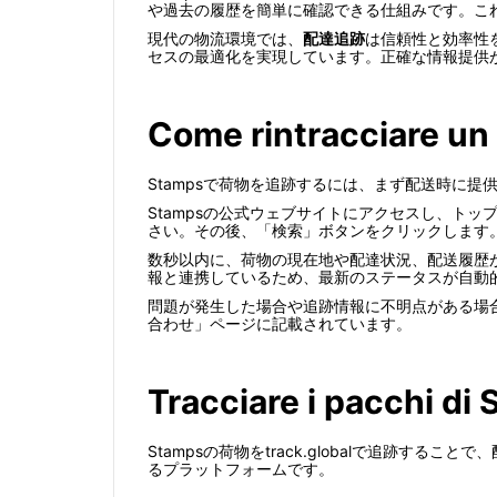
や過去の履歴を簡単に確認できる仕組みです。こ
現代の物流環境では、
配達追跡
は信頼性と効率性
セスの最適化を実現しています。正確な情報提供
Come rintracciare un
Stampsで荷物を追跡するには、まず配送時に
Stampsの公式ウェブサイトにアクセスし、ト
さい。その後、「検索」ボタンをクリックします
数秒以内に、荷物の現在地や配達状況、配送履歴が
報と連携しているため、最新のステータスが自動
問題が発生した場合や追跡情報に不明点がある場合
合わせ」ページに記載されています。
Tracciare i pacchi di
Stampsの荷物をtrack.globalで追跡する
るプラットフォームです。