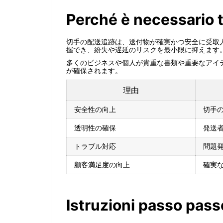
Perché è necessario 
切手の配送追跡は、送付物が確実かつ安全に受取
握でき、紛失や遅延のリスクを最小限に抑えます
多くのビジネスや個人が貴重な書類や重要なアイ
が確保されます。
理由
安全性の向上
切手
透明性の確保
発送
トラブル対応
問題
顧客満足度の向上
確実
Istruzioni passo pass