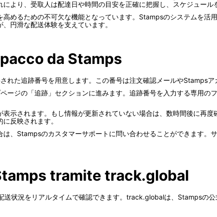
れにより、受取人は配達日や時間の目安を正確に把握し、スケジュール
を高めるための不可欠な機能となっています。Stampsのシステムを活
が、円滑な配送体験を支えています。
 pacco da Stamps
提供された追跡番号を用意します。この番号は注文確認メールやStamps
ップページの「追跡」セクションに進みます。追跡番号を入力する専用の
。
表示されます。もし情報が更新されていない場合は、数時間後に再度確認
的に反映されます。
は、Stampsのカスタマーサポートに問い合わせることができます。
 Stamps tramite track.global
ことで、配送状況をリアルタイムで確認できます。track.globalは、Sta