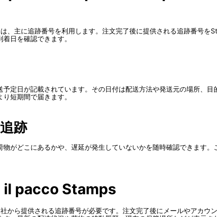
るには、主に追跡番号を利用します。注文完了後に提供される追跡番号をS
到着日を確認できます。
送予定日が記載されています。その日付は配送方法や発送元の場所、目
より短期間で届きます。
追跡
荷物がどこにあるかや、遅延が発生していないかを随時確認できます。
a il pacco Stamps
送会社から提供される追跡番号が必要です。注文完了後にメールやアカウ