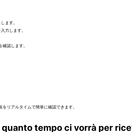
セスします。
を入力します。
を確認します。
の配送状況をリアルタイムで簡単に確認できます。
 quanto tempo ci vorrà per ric