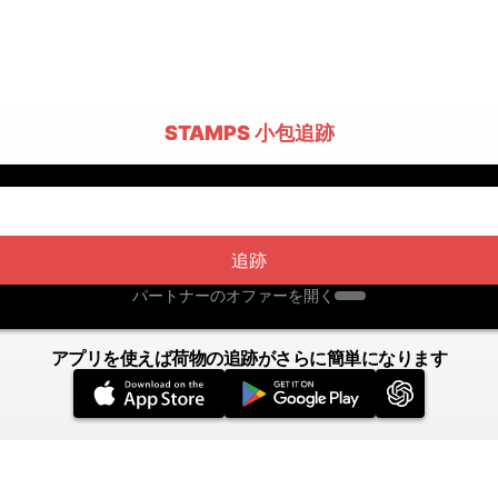
STAMPS 小包追跡
追跡
パートナーのオファーを開く
アプリを使えば荷物の追跡がさらに簡単になります