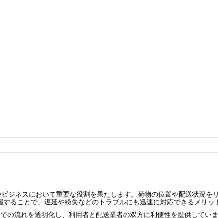
やビジネスにおいて重要な役割を果たします。荷物の位置や配送状況を
握することで、遅延や紛失などのトラブルにも迅速に対応できるメリッ
までの流れを透明化し、利用者と配送業者の双方に利便性を提供してい