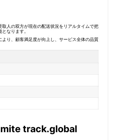
受取人の双方が現在の配送状況をリアルタイムで把
能となります。
により、顧客満足度が向上し、サービス全体の品質
mite track.global