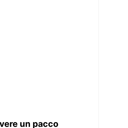
evere un pacco