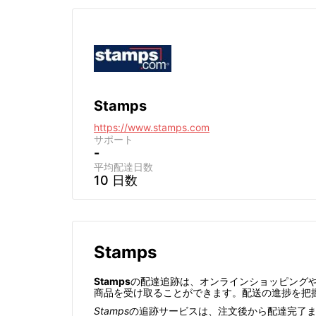
Stamps
https://www.stamps.com
サポート
-
平均配達日数
10 日数
Stamps
Stamps
の配達追跡は、オンラインショッピング
商品を受け取ることができます。配送の進捗を把
Stamps
の追跡サービスは、注文後から配達完了