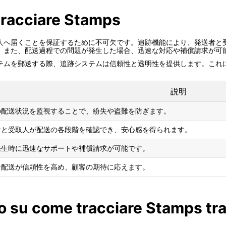
tracciare Stamps
人へ届くことを保証するために不可欠です。追跡機能により、発送者と
。また、配送過程での問題が発生した場合、迅速な対応や補償請求が可
テムを郵送する際、追跡システムは信頼性と透明性を提供します。これ
説明
の配送状況を監視することで、紛失や盗難を防ぎます。
者と受取人が配送の各段階を確認でき、安心感を得られます。
発生時に迅速なサポートや補償請求が可能です。
な配送が信頼性を高め、顧客の期待に応えます。
o su come tracciare Stamps tra