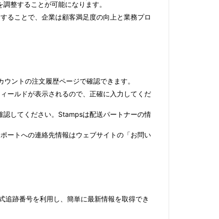
を調整することが可能になります。
用することで、企業は顧客満足度の向上と業務プロ
アカウントの注文履歴ページで確認できます。
フィールドが表示されるので、正確に入力してくだ
してください。Stampsは配送パートナーの情
サポートへの連絡先情報はウェブサイトの「お問い
mpsの公式追跡番号を利用し、簡単に最新情報を取得でき