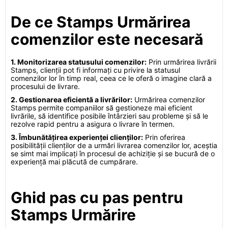
De ce Stamps Urmărirea
comenzilor este necesară
1. Monitorizarea statusului comenzilor:
Prin urmărirea livrării
Stamps, clienții pot fi informați cu privire la statusul
comenzilor lor în timp real, ceea ce le oferă o imagine clară a
procesului de livrare.
2. Gestionarea eficientă a livrărilor:
Urmărirea comenzilor
Stamps permite companiilor să gestioneze mai eficient
livrările, să identifice posibile întârzieri sau probleme și să le
rezolve rapid pentru a asigura o livrare în termen.
3. Îmbunătățirea experienței clienților:
Prin oferirea
posibilității clienților de a urmări livrarea comenzilor lor, aceștia
se simt mai implicați în procesul de achiziție și se bucură de o
experiență mai plăcută de cumpărare.
Ghid pas cu pas pentru
Stamps Urmărire