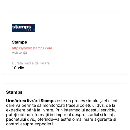
Stamps
https://www.stamps.com
Asistență
-
Durată medie de livrare
10 zile
Stamps
Urmărirea livrării Stamps
este un proces simplu și eficient
care vă permite să monitorizați traseul coletului dvs. de la
expediere până la livrare. Prin intermediul acestui serviciu,
puteți obține informații în timp real despre stadiul și locația
pachetului dvs., oferindu-vă astfel o mai mare siguranță și
control asupra expedierii.