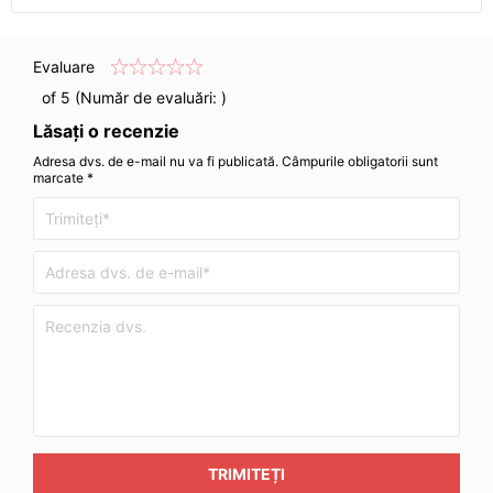
Evaluare
of 5 (Număr de evaluări:
)
Lăsați o recenzie
Adresa dvs. de e-mail nu va fi publicată. Câmpurile obligatorii sunt
marcate *
TRIMITEȚI