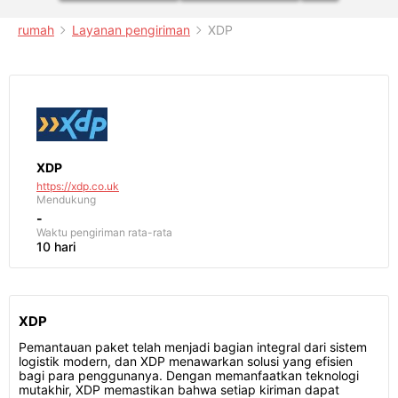
rumah
Layanan pengiriman
XDP
XDP
https://xdp.co.uk
Mendukung
-
Waktu pengiriman
rata-rata
10 hari
XDP
Pemantauan paket telah menjadi bagian integral dari sistem
logistik modern, dan XDP menawarkan solusi yang efisien
bagi para penggunanya. Dengan memanfaatkan teknologi
mutakhir, XDP memastikan bahwa setiap kiriman dapat