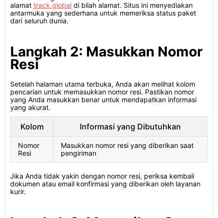
alamat
track.global
di bilah alamat. Situs ini menyediakan
antarmuka yang sederhana untuk memeriksa status paket
dari seluruh dunia.
Langkah 2: Masukkan Nomor
Resi
Setelah halaman utama terbuka, Anda akan melihat kolom
pencarian untuk memasukkan nomor resi. Pastikan nomor
yang Anda masukkan benar untuk mendapatkan informasi
yang akurat.
Kolom
Informasi yang Dibutuhkan
Nomor
Masukkan nomor resi yang diberikan saat
Resi
pengiriman
Jika Anda tidak yakin dengan nomor resi, periksa kembali
dokumen atau email konfirmasi yang diberikan oleh layanan
kurir.