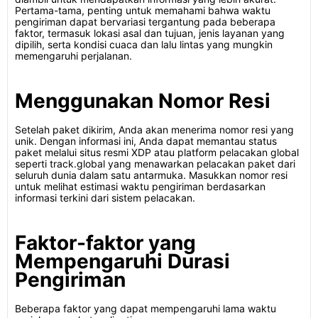
Pertama-tama, penting untuk memahami bahwa waktu
pengiriman dapat bervariasi tergantung pada beberapa
faktor, termasuk lokasi asal dan tujuan, jenis layanan yang
dipilih, serta kondisi cuaca dan lalu lintas yang mungkin
memengaruhi perjalanan.
Menggunakan Nomor Resi
Setelah paket dikirim, Anda akan menerima nomor resi yang
unik. Dengan informasi ini, Anda dapat memantau status
paket melalui situs resmi XDP atau platform pelacakan global
seperti track.global yang menawarkan pelacakan paket dari
seluruh dunia dalam satu antarmuka. Masukkan nomor resi
untuk melihat estimasi waktu pengiriman berdasarkan
informasi terkini dari sistem pelacakan.
Faktor-faktor yang
Mempengaruhi Durasi
Pengiriman
Beberapa faktor yang dapat mempengaruhi lama waktu