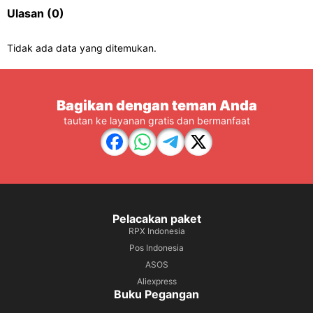
Ulasan
(0)
Tidak ada data yang ditemukan.
Bagikan dengan teman Anda
tautan ke layanan gratis dan bermanfaat
Pelacakan paket
RPX Indonesia
Pos Indonesia
ASOS
Aliexpress
Buku Pegangan