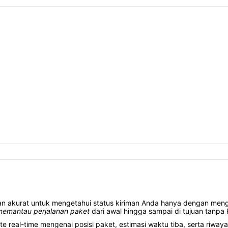
an akurat untuk mengetahui status kiriman Anda hanya dengan men
memantau perjalanan paket
dari awal hingga sampai di tujuan tanpa 
real-time mengenai posisi paket, estimasi waktu tiba, serta riwaya