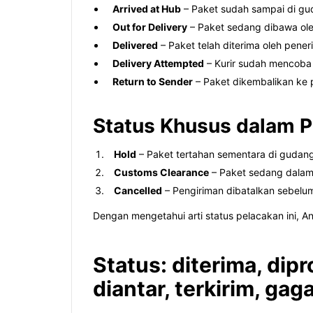
Arrived at Hub
– Paket sudah sampai di gud
Out for Delivery
– Paket sedang dibawa oleh
Delivered
– Paket telah diterima oleh pene
Delivery Attempted
– Kurir sudah mencoba 
Return to Sender
– Paket dikembalikan ke p
Status Khusus dalam P
Hold
– Paket tertahan sementara di gudang 
Customs Clearance
– Paket sedang dalam 
Cancelled
– Pengiriman dibatalkan sebelu
Dengan mengetahui arti status pelacakan ini, A
Status: diterima, dipr
diantar, terkirim, gaga