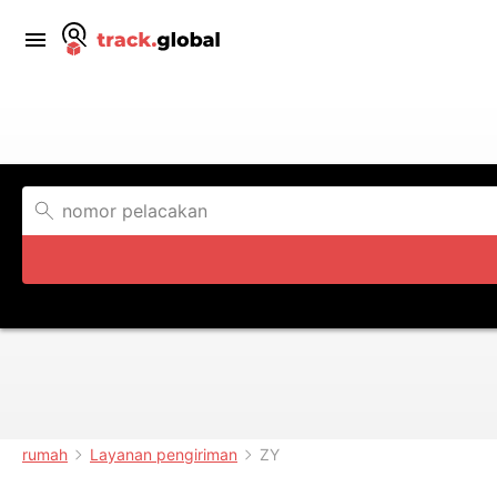
rumah
Layanan pengiriman
ZY