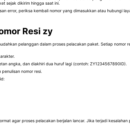
et sejak dikirim hingga saat ini.
san error, periksa kembali nomor yang dimasukkan atau hubungi lay
omor Resi zy
udahkan pelanggan dalam proses pelacakan paket. Setiap nomor resi
arakter.
retan angka, dan diakhiri dua huruf lagi (contoh: ZY1234567890ID).
 penulisan nomor resi.
id:
rmat agar proses pelacakan berjalan lancar. Jika terjadi kesalahan