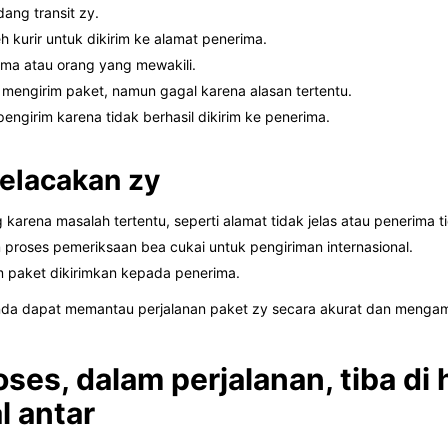
ang transit zy.
 kurir untuk dikirim ke alamat penerima.
rima atau orang yang mewakili.
mengirim paket, namun gagal karena alasan tertentu.
engirim karena tidak berhasil dikirim ke penerima.
elacakan zy
karena masalah tertentu, seperti alamat tidak jelas atau penerima t
proses pemeriksaan bea cukai untuk pengiriman internasional.
m paket dikirimkan kepada penerima.
nda dapat memantau perjalanan paket zy secara akurat dan mengambil
oses, dalam perjalanan, tiba di
l antar