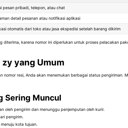
i pesan pribadi, telepon, atau chat
aman detail pesanan atau notifikasi aplikasi
kasi otomatis dari toko atau jasa ekspedisi setelah barang dikirim
g diterima, karena nomor ini diperlukan untuk proses pelacakan pa
an zy yang Umum
 nomor resi, Anda akan menemukan berbagai status pengiriman. Mem
g Sering Muncul
an oleh pengirim dan menunggu penjemputan oleh kurir.
ri pengirim.
menuju kota tujuan.