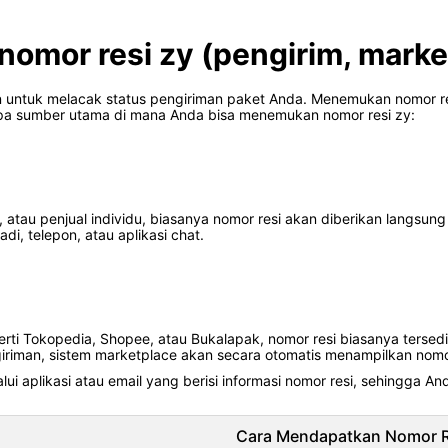
mor resi zy (pengirim, marke
n untuk melacak status pengiriman paket Anda. Menemukan nomor r
rapa sumber utama di mana Anda bisa menemukan nomor resi zy:
atau penjual individu, biasanya nomor resi akan diberikan langsung 
di, telepon, atau aplikasi chat.
rti Tokopedia, Shopee, atau Bukalapak, nomor resi biasanya tersedi
iriman, sistem marketplace akan secara otomatis menampilkan nomo
alui aplikasi atau email yang berisi informasi nomor resi, sehingga
Cara Mendapatkan Nomor R