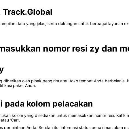
 Track.Global
tampilan data yang jelas, serta dukungan untuk berbagai layanan ek
asukkan nomor resi zy dan mel
y
g diberikan oleh pihak pengirim atau toko tempat Anda berbelanja. N
ifikasi paket Anda.
i pada kolom pelacakan
Temukan kolom yang disediakan untuk memasukkan nomor resi. Ketik 
atau ‘Cari’.
ermintaan Anda. Setelah itu, informasi status pengiriman akan munc