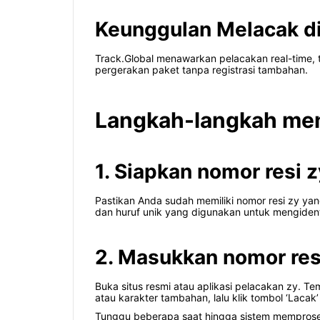
Keunggulan Melacak di
Track.Global menawarkan pelacakan real-time, 
pergerakan paket tanpa registrasi tambahan.
Langkah-langkah mem
1. Siapkan nomor resi z
Pastikan Anda sudah memiliki nomor resi zy yan
dan huruf unik yang digunakan untuk mengident
2. Masukkan nomor res
Buka situs resmi atau aplikasi pelacakan zy. 
atau karakter tambahan, lalu klik tombol ‘Lacak’ 
Tunggu beberapa saat hingga sistem memproses p