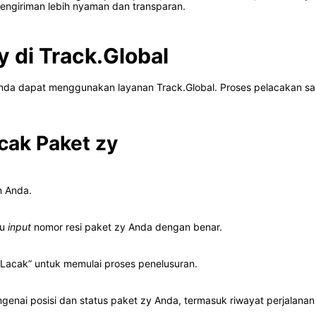
ngiriman lebih nyaman dan transparan.
 di Track.Global
Anda dapat menggunakan layanan Track.Global. Proses pelacakan 
cak Paket zy
n Anda.
lu
input
nomor resi paket zy Anda dengan benar.
Lacak” untuk memulai proses penelusuran.
enai posisi dan status paket zy Anda, termasuk riwayat perjalanan