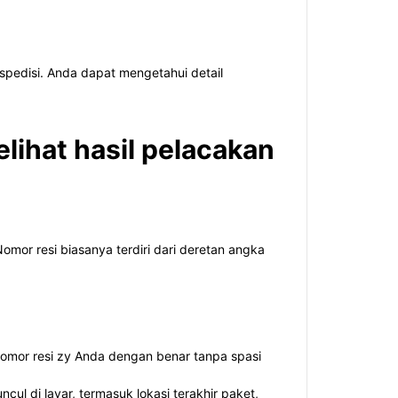
spedisi. Anda dapat mengetahui detail
ihat hasil pelacakan
omor resi biasanya terdiri dari deretan angka
nomor resi zy Anda dengan benar tanpa spasi
ul di layar, termasuk lokasi terakhir paket,