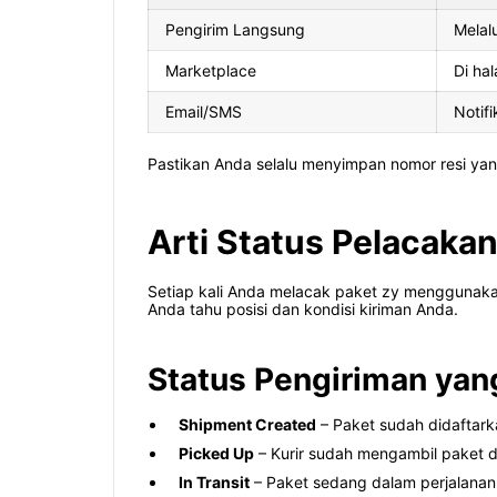
Pengirim Langsung
Melalu
Marketplace
Di hal
Email/SMS
Notifi
Pastikan Anda selalu menyimpan nomor resi yan
Arti Status Pelacak
Setiap kali Anda melacak paket zy menggunakan
Anda tahu posisi dan kondisi kiriman Anda.
Status Pengiriman yan
Shipment Created
– Paket sudah didaftark
Picked Up
– Kurir sudah mengambil paket da
In Transit
– Paket sedang dalam perjalanan 