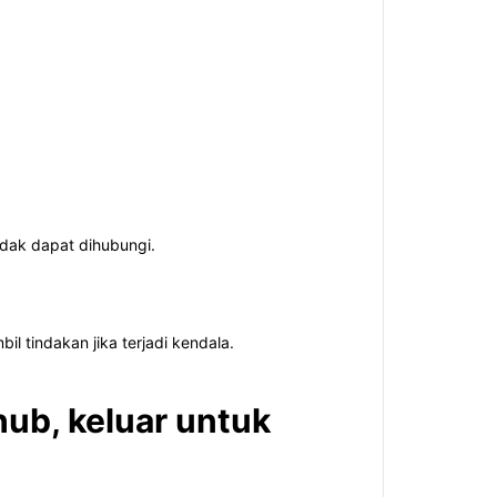
idak dapat dihubungi.
 tindakan jika terjadi kendala.
 hub, keluar untuk