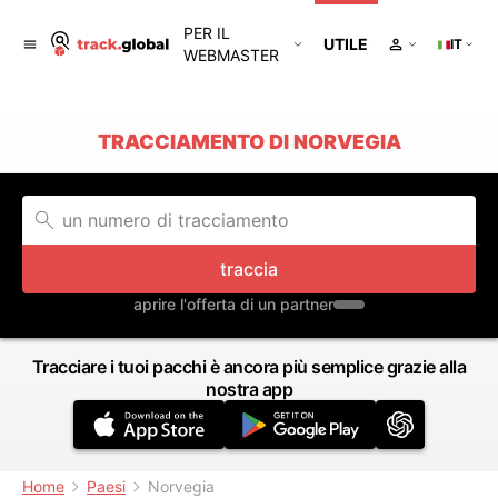
PER IL
UTILE
IT
WEBMASTER
TRACCIAMENTO DI NORVEGIA
traccia
aprire l'offerta di un partner
Tracciare i tuoi pacchi è ancora più semplice grazie alla
nostra app
Home
Paesi
Norvegia