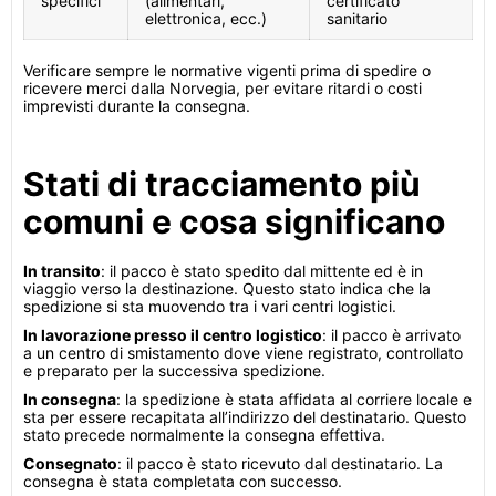
specifici
(alimentari,
certificato
elettronica, ecc.)
sanitario
Verificare sempre le normative vigenti prima di spedire o
ricevere merci dalla Norvegia, per evitare ritardi o costi
imprevisti durante la consegna.
Stati di tracciamento più
comuni e cosa significano
In transito
: il pacco è stato spedito dal mittente ed è in
viaggio verso la destinazione. Questo stato indica che la
spedizione si sta muovendo tra i vari centri logistici.
In lavorazione presso il centro logistico
: il pacco è arrivato
a un centro di smistamento dove viene registrato, controllato
e preparato per la successiva spedizione.
In consegna
: la spedizione è stata affidata al corriere locale e
sta per essere recapitata all’indirizzo del destinatario. Questo
stato precede normalmente la consegna effettiva.
Consegnato
: il pacco è stato ricevuto dal destinatario. La
consegna è stata completata con successo.