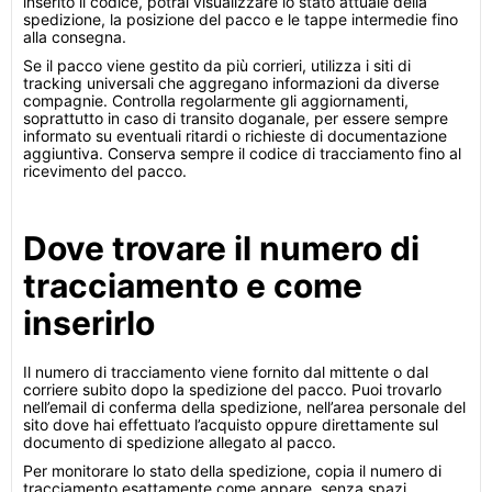
inserito il codice, potrai visualizzare lo stato attuale della
spedizione, la posizione del pacco e le tappe intermedie fino
alla consegna.
Se il pacco viene gestito da più corrieri, utilizza i siti di
tracking universali che aggregano informazioni da diverse
compagnie. Controlla regolarmente gli aggiornamenti,
soprattutto in caso di transito doganale, per essere sempre
informato su eventuali ritardi o richieste di documentazione
aggiuntiva. Conserva sempre il codice di tracciamento fino al
ricevimento del pacco.
Dove trovare il numero di
tracciamento e come
inserirlo
Il numero di tracciamento viene fornito dal mittente o dal
corriere subito dopo la spedizione del pacco. Puoi trovarlo
nell’email di conferma della spedizione, nell’area personale del
sito dove hai effettuato l’acquisto oppure direttamente sul
documento di spedizione allegato al pacco.
Per monitorare lo stato della spedizione, copia il numero di
tracciamento esattamente come appare, senza spazi