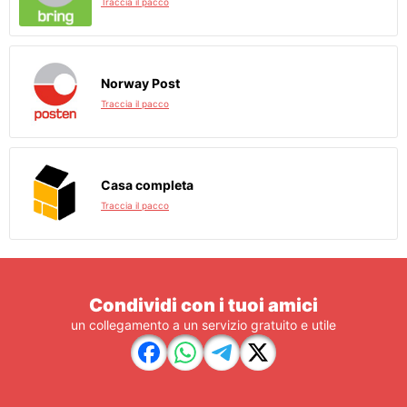
Traccia il pacco
Norway Post
Traccia il pacco
Casa completa
Traccia il pacco
Condividi con i tuoi amici
un collegamento a un servizio gratuito e utile