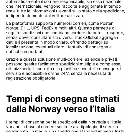
automaticamente il corriere responsabile, sia esso nazionale
che internazionale. Vengono raccolte e aggiornate in tempo
reale tutte le informazioni rilevanti sullo stato della spedizione,
indipendentemente dal vettore utilizzato.
La piattaforma supporta numerosi corrieri, come Posten
Norge, DHL, UPS, FedEx e molti altri. Questo permette di
seguire spedizioni che cambiano corriere durante il trasporto,
senza dover consultare siti diversi. Track.Global aggrega i
dati e li presenta in modo chiaro, offrendo dettagli su
localizzazione, eventuali ritardi, tentativi di consegna e
notifiche importanti.
Grazie a questa soluzione multi-corriere, aziende e privati
possono gestire facilmente spedizioni multiple e complesse,
ottimizzando il controllo e la pianificazione delle consegne. Il
servizio è accessibile online 24/7, senza la necessità di
registrazione obbligatoria.
Tempi di consegna stimati
dalla Norway verso l’Italia
I tempi di consegna per le spedizioni dalla Norvegia all’Italia
variano in base al corriere scelto e alla tipologia di servizio
selezionata. In media, una spedizione standard impiega
tra 5