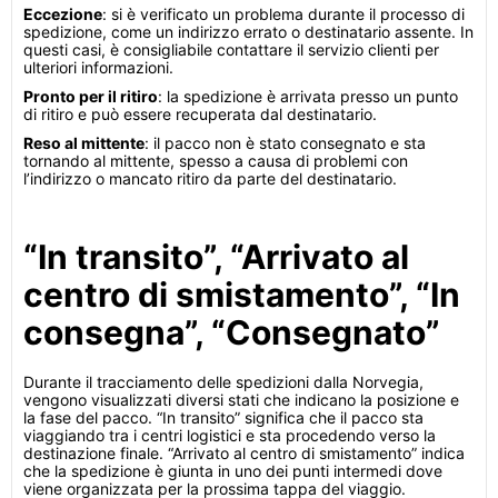
Eccezione
: si è verificato un problema durante il processo di
spedizione, come un indirizzo errato o destinatario assente. In
questi casi, è consigliabile contattare il servizio clienti per
ulteriori informazioni.
Pronto per il ritiro
: la spedizione è arrivata presso un punto
di ritiro e può essere recuperata dal destinatario.
Reso al mittente
: il pacco non è stato consegnato e sta
tornando al mittente, spesso a causa di problemi con
l’indirizzo o mancato ritiro da parte del destinatario.
“In transito”, “Arrivato al
centro di smistamento”, “In
consegna”, “Consegnato”
Durante il tracciamento delle spedizioni dalla Norvegia,
vengono visualizzati diversi stati che indicano la posizione e
la fase del pacco. “In transito” significa che il pacco sta
viaggiando tra i centri logistici e sta procedendo verso la
destinazione finale. “Arrivato al centro di smistamento” indica
che la spedizione è giunta in uno dei punti intermedi dove
viene organizzata per la prossima tappa del viaggio.