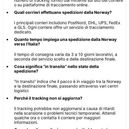
numero di tracking fornito dal mittente sul sito del corriere
o su piattaforme di tracciamento online.
Quali corrieri effettuano spedizioni dalla Norway?
I principali corrieri includono PostNord, DHL, UPS, FedEx
e GLS. Ogni corriere offre un servizio di tracciamento
dedicato.
Quanto tempo impiega una spedizione dalla Norway
verso l’Italia?
Il tempo di consegna varia da 3 a 10 giorni lavorativi, a
seconda del servizio scelto e della destinazione finale.
Cosa significa “in transito” nello stato della
spedizione?
“In transito” indica che il pacco è in viaggio tra la Norway
e la destinazione finale, passando attraverso vari centri
logistici.
Perché il tracking non si aggiorna?
Il tracking potrebbe non aggiornarsi a causa di ritardi
nella scansione o problemi tecnici temporanei. Attendi
qualche ora o contatta il corriere per maggiori
informazioni.