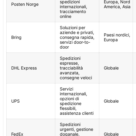
spedizioni
Europa, Nord
Posten Norge
internazionali,
America, Asia
tracciamento
online
Soluzioni per
aziende e privati,
Paesi nordici,
Bring
consegna rapida,
Europa
servizi door-to-
door
Spedizioni
espresse,
DHL Express
tracciabilità
Globale
avanzata,
consegne veloci
Servizi
internazionali,
opzioni di
UPS
Globale
spedizione
flessibili,
assistenza clienti
Spedizioni
urgenti, gestione
FedEx
doganale,
Globale