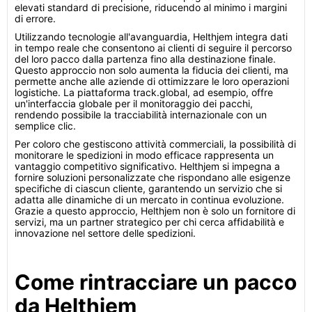
elevati standard di precisione, riducendo al minimo i margini
di errore.
Utilizzando tecnologie all'avanguardia, Helthjem integra dati
in tempo reale che consentono ai clienti di seguire il percorso
del loro pacco dalla partenza fino alla destinazione finale.
Questo approccio non solo aumenta la fiducia dei clienti, ma
permette anche alle aziende di ottimizzare le loro operazioni
logistiche. La piattaforma track.global, ad esempio, offre
un'interfaccia globale per il monitoraggio dei pacchi,
rendendo possibile la tracciabilità internazionale con un
semplice clic.
Per coloro che gestiscono attività commerciali, la possibilità di
monitorare le spedizioni in modo efficace rappresenta un
vantaggio competitivo significativo. Helthjem si impegna a
fornire soluzioni personalizzate che rispondano alle esigenze
specifiche di ciascun cliente, garantendo un servizio che si
adatta alle dinamiche di un mercato in continua evoluzione.
Grazie a questo approccio, Helthjem non è solo un fornitore di
servizi, ma un partner strategico per chi cerca affidabilità e
innovazione nel settore delle spedizioni.
Come rintracciare un pacco
da Helthjem