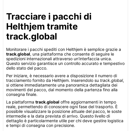
Tracciare i pacchi di
Helthjem tramite
track.global
Monitorare i pacchi spediti con Helthjem è semplice grazie a
track.global
, una piattaforma che consente di seguire le
spedizioni internazionali attraverso un'interfaccia unica.
Questo servizio garantisce un controllo accurato e tempestivo
dello stato del pacco.
Per iniziare, è necessario avere a disposizione il numero di
tracciamento fornito da Helthjem. Inserendolo su
track.global
,
si ottiene immediatamente una panoramica dettagliata dei
movimenti del pacco, dal momento della partenza fino alla
consegna finale.
La piattaforma
track.global
offre aggiornamenti in tempo
reale, permettendo di conoscere ogni fase del trasporto. È
possibile visualizzare la posizione attuale del pacco, le soste
intermedie e la data prevista di arrivo. Questo livello di
dettaglio è particolarmente utile per chi deve gestire logistica
e tempi di consegna con precisione.