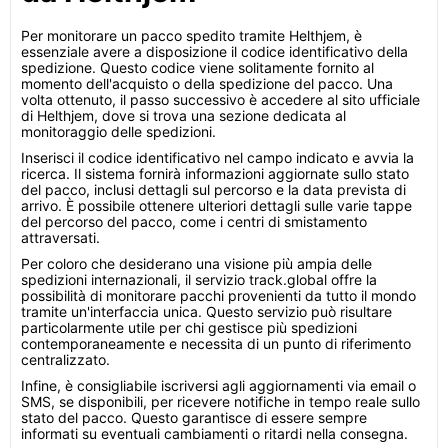
Per monitorare un pacco spedito tramite Helthjem, è
essenziale avere a disposizione il codice identificativo della
spedizione. Questo codice viene solitamente fornito al
momento dell'acquisto o della spedizione del pacco. Una
volta ottenuto, il passo successivo è accedere al sito ufficiale
di Helthjem, dove si trova una sezione dedicata al
monitoraggio delle spedizioni.
Inserisci il codice identificativo nel campo indicato e avvia la
ricerca. Il sistema fornirà informazioni aggiornate sullo stato
del pacco, inclusi dettagli sul percorso e la data prevista di
arrivo. È possibile ottenere ulteriori dettagli sulle varie tappe
del percorso del pacco, come i centri di smistamento
attraversati.
Per coloro che desiderano una visione più ampia delle
spedizioni internazionali, il servizio track.global offre la
possibilità di monitorare pacchi provenienti da tutto il mondo
tramite un'interfaccia unica. Questo servizio può risultare
particolarmente utile per chi gestisce più spedizioni
contemporaneamente e necessita di un punto di riferimento
centralizzato.
Infine, è consigliabile iscriversi agli aggiornamenti via email o
SMS, se disponibili, per ricevere notifiche in tempo reale sullo
stato del pacco. Questo garantisce di essere sempre
informati su eventuali cambiamenti o ritardi nella consegna.