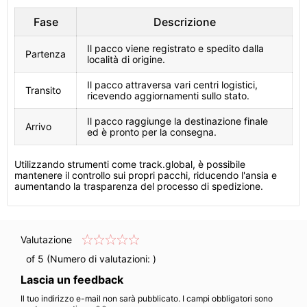
Fase
Descrizione
Il pacco viene registrato e spedito dalla
Partenza
località di origine.
Il pacco attraversa vari centri logistici,
Transito
ricevendo aggiornamenti sullo stato.
Il pacco raggiunge la destinazione finale
Arrivo
ed è pronto per la consegna.
Utilizzando strumenti come track.global, è possibile
mantenere il controllo sui propri pacchi, riducendo l'ansia e
aumentando la trasparenza del processo di spedizione.
Valutazione
of 5 (Numero di valutazioni:
)
Lascia un feedback
Il tuo indirizzo e-mail non sarà pubblicato. I campi obbligatori sono