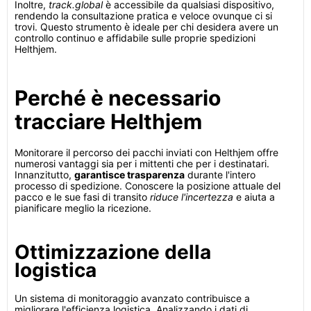
Inoltre,
track.global
è accessibile da qualsiasi dispositivo,
rendendo la consultazione pratica e veloce ovunque ci si
trovi. Questo strumento è ideale per chi desidera avere un
controllo continuo e affidabile sulle proprie spedizioni
Helthjem.
Perché è necessario
tracciare Helthjem
Monitorare il percorso dei pacchi inviati con Helthjem offre
numerosi vantaggi sia per i mittenti che per i destinatari.
Innanzitutto,
garantisce trasparenza
durante l'intero
processo di spedizione. Conoscere la posizione attuale del
pacco e le sue fasi di transito
riduce l'incertezza
e aiuta a
pianificare meglio la ricezione.
Ottimizzazione della
logistica
Un sistema di monitoraggio avanzato contribuisce a
migliorare l'efficienza logistica. Analizzando i dati di