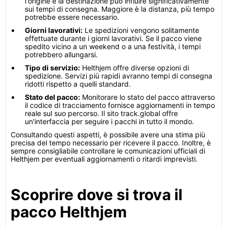
l'origine e la destinazione può influire significativamente
sui tempi di consegna. Maggiore è la distanza, più tempo
potrebbe essere necessario.
Giorni lavorativi:
Le spedizioni vengono solitamente
effettuate durante i giorni lavorativi. Se il pacco viene
spedito vicino a un weekend o a una festività, i tempi
potrebbero allungarsi.
Tipo di servizio:
Helthjem offre diverse opzioni di
spedizione. Servizi più rapidi avranno tempi di consegna
ridotti rispetto a quelli standard.
Stato del pacco:
Monitorare lo stato del pacco attraverso
il codice di tracciamento fornisce aggiornamenti in tempo
reale sul suo percorso. Il sito track.global offre
un'interfaccia per seguire i pacchi in tutto il mondo.
Consultando questi aspetti, è possibile avere una stima più
precisa del tempo necessario per ricevere il pacco. Inoltre, è
sempre consigliabile controllare le comunicazioni ufficiali di
Helthjem per eventuali aggiornamenti o ritardi imprevisti.
Scoprire dove si trova il
pacco Helthjem