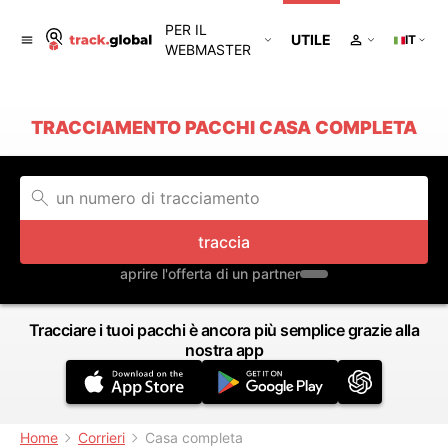
PER IL
UTILE
IT
WEBMASTER
TRACCIAMENTO PACCHI CASA COMPLETA
traccia
aprire l'offerta di un partner
Tracciare i tuoi pacchi è ancora più semplice grazie alla
nostra app
Home
Corrieri
Casa completa