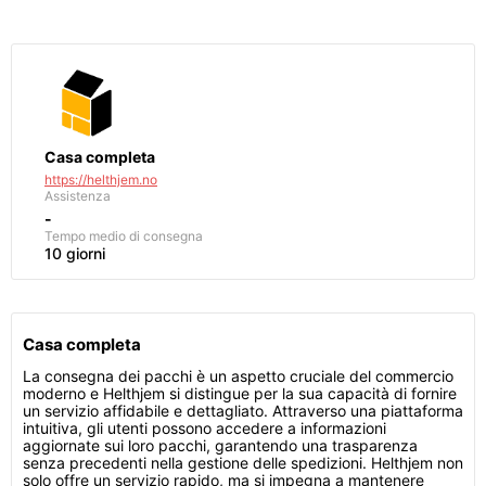
Casa completa
https://helthjem.no
Assistenza
-
Tempo medio di consegna
10 giorni
Casa completa
La consegna dei pacchi è un aspetto cruciale del commercio
moderno e Helthjem si distingue per la sua capacità di fornire
un servizio affidabile e dettagliato. Attraverso una piattaforma
intuitiva, gli utenti possono accedere a informazioni
aggiornate sui loro pacchi, garantendo una trasparenza
senza precedenti nella gestione delle spedizioni. Helthjem non
solo offre un servizio rapido, ma si impegna a mantenere