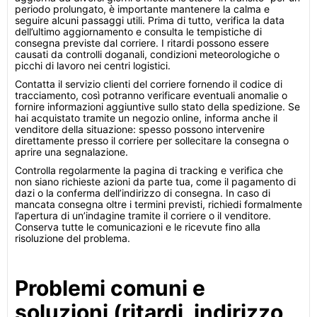
periodo prolungato, è importante mantenere la calma e
seguire alcuni passaggi utili. Prima di tutto, verifica la data
dell’ultimo aggiornamento e consulta le tempistiche di
consegna previste dal corriere. I ritardi possono essere
causati da controlli doganali, condizioni meteorologiche o
picchi di lavoro nei centri logistici.
Contatta il servizio clienti del corriere fornendo il codice di
tracciamento, così potranno verificare eventuali anomalie o
fornire informazioni aggiuntive sullo stato della spedizione. Se
hai acquistato tramite un negozio online, informa anche il
venditore della situazione: spesso possono intervenire
direttamente presso il corriere per sollecitare la consegna o
aprire una segnalazione.
Controlla regolarmente la pagina di tracking e verifica che
non siano richieste azioni da parte tua, come il pagamento di
dazi o la conferma dell’indirizzo di consegna. In caso di
mancata consegna oltre i termini previsti, richiedi formalmente
l’apertura di un’indagine tramite il corriere o il venditore.
Conserva tutte le comunicazioni e le ricevute fino alla
risoluzione del problema.
Problemi comuni e
soluzioni (ritardi, indirizzo