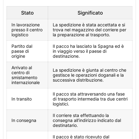
Stato
Significato
In lavorazione
La spedizione è stata accettata e si
presso il centro
trova nel magazzino del corriere per
logistico
la preparazione al trasporto.
Partito dal
Il pacco ha lasciato la Spagna ed è
paese di
in viaggio verso il paese di
origine
destinazione.
Arrivato al
La spedizione è giunta al centro che
centro di
gestisce le operazioni doganali e la
smistamento
successiva distribuzione.
internazionale
Il pacco sta attraversando una fase
In transito
di trasporto intermedia tra due centri
logistici.
Il corriere sta effettuando la
In consegna
consegna all’indirizzo indicato dal
destinatario.
Il pacco è stato ricevuto dal