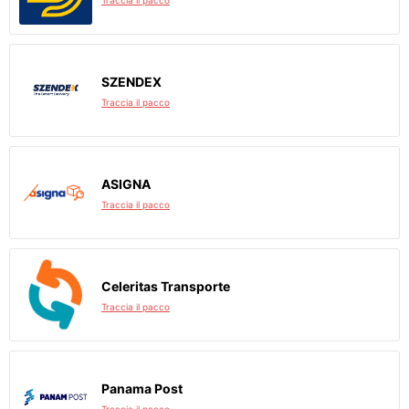
Traccia il pacco
SZENDEX
Traccia il pacco
ASIGNA
Traccia il pacco
Celeritas Transporte
Traccia il pacco
Panama Post