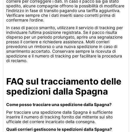
corriere per correggere i dati. In caso il pacco sia già stato
spedito, alcune compagnie offrono la possibilità di modificare
l’indirizzo in fase di transito pagando una tariffa aggiuntiva.
Verificare sempre che i dati inseriti siano corretti prima di
confermare l’ordine.
In caso di pacco smarrito, utilizzare il servizio di tracking per
individuare l’ultima posizione registrata. Se il pacco risulta
disperso per un periodo prolungato, aprire una segnalazione
presso il corriere e richiedere assistenza. Molti corrieri
prevedono un rimborso o una nuova spedizione in caso di
smarrimento accertato. Conservare sempre la ricevuta di
spedizione e il numero di tracking per facilitare la procedura
di reclamo.
FAQ sul tracciamento delle
spedizioni dalla Spagna
Come posso tracciare una spedizione dalla Spagna?
Per tracciare una spedizione dalla Spagna è sufficiente
inserire il numero di tracking fornito dal mittente sul sito
ufficiale del corriere incaricato della consegna.
Quali corrieri gestiscono le spedizioni dalla Spagna?