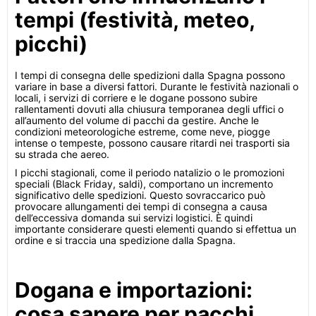
tempi (festività, meteo,
picchi)
I tempi di consegna delle spedizioni dalla Spagna possono
variare in base a diversi fattori. Durante le festività nazionali o
locali, i servizi di corriere e le dogane possono subire
rallentamenti dovuti alla chiusura temporanea degli uffici o
all’aumento del volume di pacchi da gestire. Anche le
condizioni meteorologiche estreme, come neve, piogge
intense o tempeste, possono causare ritardi nei trasporti sia
su strada che aereo.
I picchi stagionali, come il periodo natalizio o le promozioni
speciali (Black Friday, saldi), comportano un incremento
significativo delle spedizioni. Questo sovraccarico può
provocare allungamenti dei tempi di consegna a causa
dell’eccessiva domanda sui servizi logistici. È quindi
importante considerare questi elementi quando si effettua un
ordine e si traccia una spedizione dalla Spagna.
Dogana e importazioni:
cosa sapere per pacchi