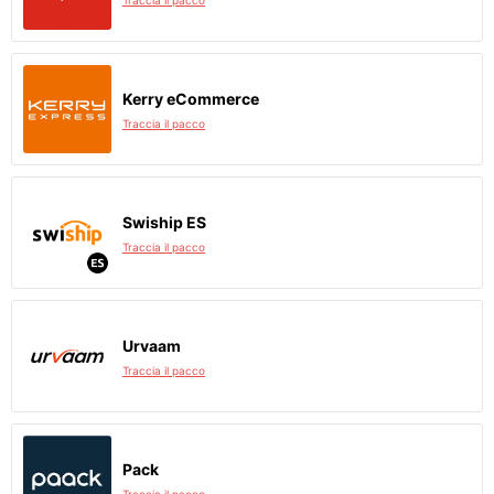
Traccia il pacco
Kerry eCommerce
Traccia il pacco
Swiship ES
Traccia il pacco
Urvaam
Traccia il pacco
Pack