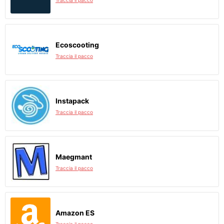
Traccia il pacco
Ecoscooting
Traccia il pacco
Instapack
Traccia il pacco
Maegmant
Traccia il pacco
Amazon ES