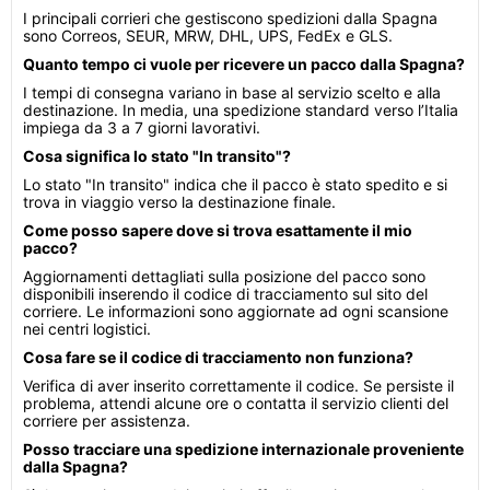
I principali corrieri che gestiscono spedizioni dalla Spagna
sono Correos, SEUR, MRW, DHL, UPS, FedEx e GLS.
Quanto tempo ci vuole per ricevere un pacco dalla Spagna?
I tempi di consegna variano in base al servizio scelto e alla
destinazione. In media, una spedizione standard verso l’Italia
impiega da 3 a 7 giorni lavorativi.
Cosa significa lo stato "In transito"?
Lo stato "In transito" indica che il pacco è stato spedito e si
trova in viaggio verso la destinazione finale.
Come posso sapere dove si trova esattamente il mio
pacco?
Aggiornamenti dettagliati sulla posizione del pacco sono
disponibili inserendo il codice di tracciamento sul sito del
corriere. Le informazioni sono aggiornate ad ogni scansione
nei centri logistici.
Cosa fare se il codice di tracciamento non funziona?
Verifica di aver inserito correttamente il codice. Se persiste il
problema, attendi alcune ore o contatta il servizio clienti del
corriere per assistenza.
Posso tracciare una spedizione internazionale proveniente
dalla Spagna?