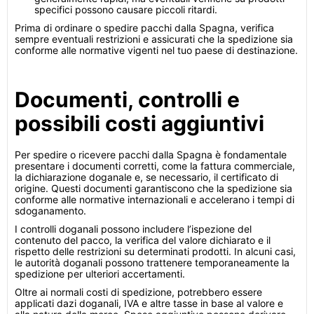
specifici possono causare piccoli ritardi.
Prima di ordinare o spedire pacchi dalla Spagna, verifica
sempre eventuali restrizioni e assicurati che la spedizione sia
conforme alle normative vigenti nel tuo paese di destinazione.
Documenti, controlli e
possibili costi aggiuntivi
Per spedire o ricevere pacchi dalla Spagna è fondamentale
presentare i documenti corretti, come la fattura commerciale,
la dichiarazione doganale e, se necessario, il certificato di
origine. Questi documenti garantiscono che la spedizione sia
conforme alle normative internazionali e accelerano i tempi di
sdoganamento.
I controlli doganali possono includere l’ispezione del
contenuto del pacco, la verifica del valore dichiarato e il
rispetto delle restrizioni su determinati prodotti. In alcuni casi,
le autorità doganali possono trattenere temporaneamente la
spedizione per ulteriori accertamenti.
Oltre ai normali costi di spedizione, potrebbero essere
applicati dazi doganali, IVA e altre tasse in base al valore e