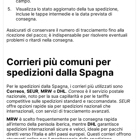
campo.
Visualizza lo stato aggiornato della tua spedizione,
incluse le tappe intermedie e la data prevista di
consegna.
Assicurati di conservare il numero di tracciamento fino alla
ricezione del pacco; è indispensabile per risolvere eventuali
problemi o ritardi nella consegna.
Corrieri più comuni per
spedizioni dalla Spagna
Per le spedizioni dalla Spagna, i corrieri più utilizzati sono
Correos
,
SEUR
,
MRW
e
DHL
.
Correos
è il servizio postale
nazionale, noto per la sua capillarità e per le tariffe
competitive sulle spedizioni standard e raccomandate.
SEUR
offre opzioni rapide sia per spedizioni nazionali che
internazionali, con servizi di tracciamento avanzati.
MRW
è scelto frequentemente per la consegna rapida
all’interno della penisola iberica, mentre
DHL
garantisce
spedizioni internazionali sicure e veloci, ideale per pacchi
diretti verso l’Italia e altri paesi europei. Questi corrieri offrono
strumenti online per il monitoraggio della spedizione,