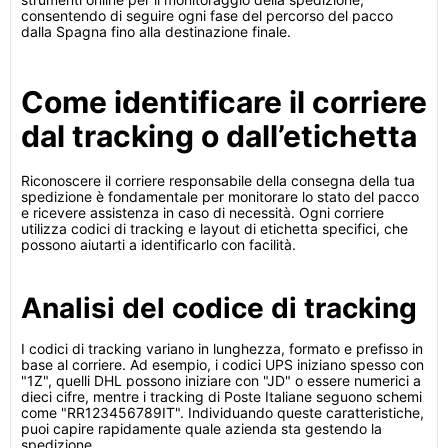
consentendo di seguire ogni fase del percorso del pacco
dalla Spagna fino alla destinazione finale.
Come identificare il corriere
dal tracking o dall’etichetta
Riconoscere il corriere responsabile della consegna della tua
spedizione è fondamentale per monitorare lo stato del pacco
e ricevere assistenza in caso di necessità. Ogni corriere
utilizza codici di tracking e layout di etichetta specifici, che
possono aiutarti a identificarlo con facilità.
Analisi del codice di tracking
I codici di tracking variano in lunghezza, formato e prefisso in
base al corriere. Ad esempio, i codici UPS iniziano spesso con
"1Z", quelli DHL possono iniziare con "JD" o essere numerici a
dieci cifre, mentre i tracking di Poste Italiane seguono schemi
come "RR123456789IT". Individuando queste caratteristiche,
puoi capire rapidamente quale azienda sta gestendo la
spedizione.