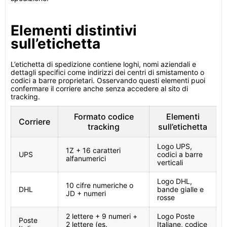
Elementi distintivi
sull’etichetta
L’etichetta di spedizione contiene loghi, nomi aziendali e
dettagli specifici come indirizzi dei centri di smistamento o
codici a barre proprietari. Osservando questi elementi puoi
confermare il corriere anche senza accedere al sito di
tracking.
Formato codice
Elementi
Corriere
tracking
sull’etichetta
Logo UPS,
1Z + 16 caratteri
UPS
codici a barre
alfanumerici
verticali
Logo DHL,
10 cifre numeriche o
DHL
bande gialle e
JD + numeri
rosse
2 lettere + 9 numeri +
Logo Poste
Poste
2 lettere (es.
Italiane, codice