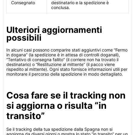
Consegnato
destinatario e la spedizione è
conclusa.
Ulteriori aggiornamenti
possibili
In alcuni casi possono comparire stati aggiuntivi come “Fermo
in dogana” (la spedizione è in attesa di controlli doganali),
“Tentativo di consegna fallito” (il corriere non ha trovato il
destinatario) o “Restituzione al mittente” (il pacco viene
rispedito al mittente). Ogni stato fornisce informazioni utili per
monitorare il percorso della spedizione in modo dettagliato.
Cosa fare se il tracking non
si aggiorna o risulta “in
transito”
Se il tracking della tua spedizione dalla Spagna non si
aggiorna da diversi giorni o mostra lo stato “in transito” per un