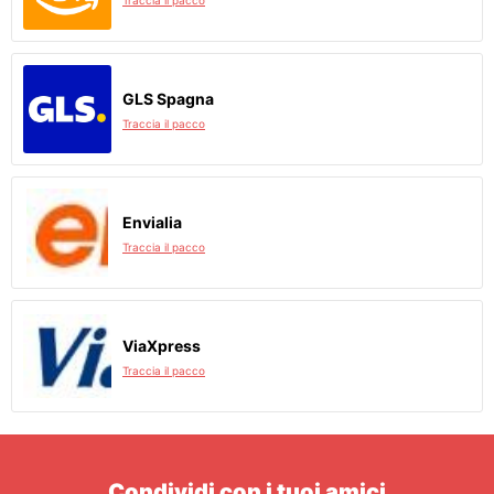
Traccia il pacco
GLS Spagna
Traccia il pacco
Envialia
Traccia il pacco
ViaXpress
Traccia il pacco
Condividi con i tuoi amici