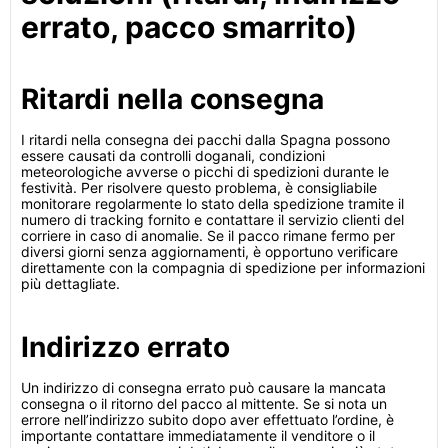
errato, pacco smarrito)
Ritardi nella consegna
I ritardi nella consegna dei pacchi dalla Spagna possono
essere causati da controlli doganali, condizioni
meteorologiche avverse o picchi di spedizioni durante le
festività. Per risolvere questo problema, è consigliabile
monitorare regolarmente lo stato della spedizione tramite il
numero di tracking fornito e contattare il servizio clienti del
corriere in caso di anomalie. Se il pacco rimane fermo per
diversi giorni senza aggiornamenti, è opportuno verificare
direttamente con la compagnia di spedizione per informazioni
più dettagliate.
Indirizzo errato
Un indirizzo di consegna errato può causare la mancata
consegna o il ritorno del pacco al mittente. Se si nota un
errore nell’indirizzo subito dopo aver effettuato l’ordine, è
importante contattare immediatamente il venditore o il