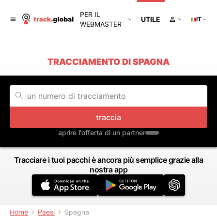
PER IL
UTILE
IT
WEBMASTER
TRACCIAMENTO DI SPAGNA
traccia
aprire l'offerta di un partner
Tracciare i tuoi pacchi è ancora più semplice grazie alla
nostra app
Home
Paesi
Spagna