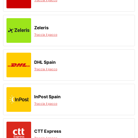
Traccia il pacco
Zeleris
Traccia il pacco
DHL Spain
Traccia il pacco
InPost Spain
Traccia il pacco
CTT Express