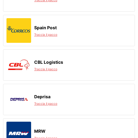
Traccia il pacco
Spain Post
Traccia il pacco
CBL Logistics
Traccia il pacco
Deprisa
Traccia il pacco
MRW