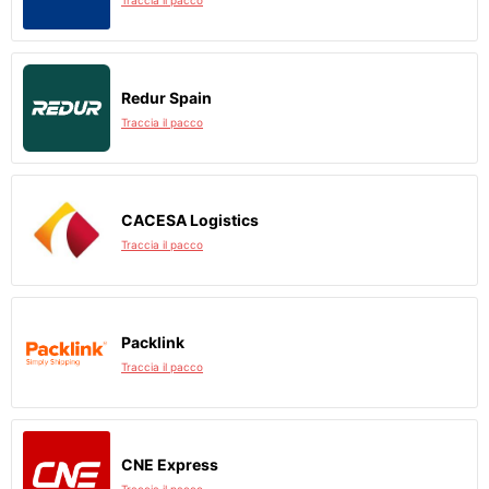
Traccia il pacco
Redur Spain
Traccia il pacco
CACESA Logistics
Traccia il pacco
Packlink
Traccia il pacco
CNE Express