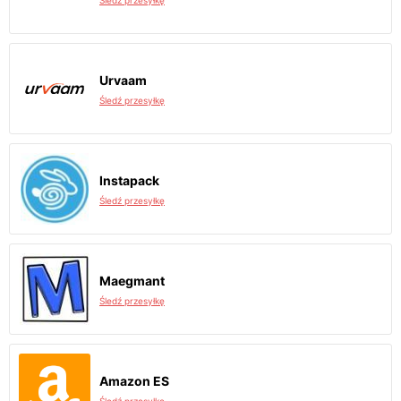
Śledź przesyłkę
Urvaam
Śledź przesyłkę
Instapack
Śledź przesyłkę
Maegmant
Śledź przesyłkę
Amazon ES