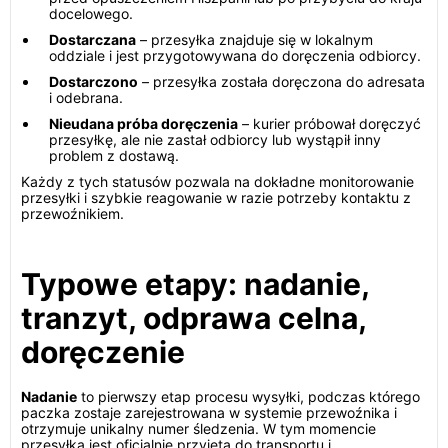
docelowego.
Dostarczana
– przesyłka znajduje się w lokalnym
oddziale i jest przygotowywana do doręczenia odbiorcy.
Dostarczono
– przesyłka została doręczona do adresata
i odebrana.
Nieudana próba doręczenia
– kurier próbował doręczyć
przesyłkę, ale nie zastał odbiorcy lub wystąpił inny
problem z dostawą.
Każdy z tych statusów pozwala na dokładne monitorowanie
przesyłki i szybkie reagowanie w razie potrzeby kontaktu z
przewoźnikiem.
Typowe etapy: nadanie,
tranzyt, odprawa celna,
doręczenie
Nadanie
to pierwszy etap procesu wysyłki, podczas którego
paczka zostaje zarejestrowana w systemie przewoźnika i
otrzymuje unikalny numer śledzenia. W tym momencie
przesyłka jest oficjalnie przyjęta do transportu i