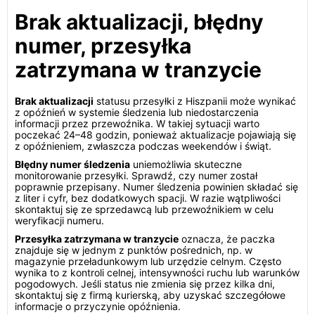
Brak aktualizacji, błędny
numer, przesyłka
zatrzymana w tranzycie
Brak aktualizacji
statusu przesyłki z Hiszpanii może wynikać
z opóźnień w systemie śledzenia lub niedostarczenia
informacji przez przewoźnika. W takiej sytuacji warto
poczekać 24–48 godzin, ponieważ aktualizacje pojawiają się
z opóźnieniem, zwłaszcza podczas weekendów i świąt.
Błędny numer śledzenia
uniemożliwia skuteczne
monitorowanie przesyłki. Sprawdź, czy numer został
poprawnie przepisany. Numer śledzenia powinien składać się
z liter i cyfr, bez dodatkowych spacji. W razie wątpliwości
skontaktuj się ze sprzedawcą lub przewoźnikiem w celu
weryfikacji numeru.
Przesyłka zatrzymana w tranzycie
oznacza, że paczka
znajduje się w jednym z punktów pośrednich, np. w
magazynie przeładunkowym lub urzędzie celnym. Często
wynika to z kontroli celnej, intensywności ruchu lub warunków
pogodowych. Jeśli status nie zmienia się przez kilka dni,
skontaktuj się z firmą kurierską, aby uzyskać szczegółowe
informacje o przyczynie opóźnienia.