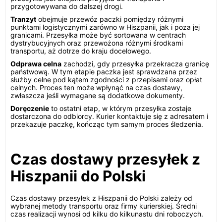
przygotowywana do dalszej drogi.
Tranzyt
obejmuje przewóz paczki pomiędzy różnymi
punktami logistycznymi zarówno w Hiszpanii, jak i poza jej
granicami. Przesyłka może być sortowana w centrach
dystrybucyjnych oraz przewożona różnymi środkami
transportu, aż dotrze do kraju docelowego.
Odprawa celna
zachodzi, gdy przesyłka przekracza granicę
państwową. W tym etapie paczka jest sprawdzana przez
służby celne pod kątem zgodności z przepisami oraz opłat
celnych. Proces ten może wpłynąć na czas dostawy,
zwłaszcza jeśli wymagane są dodatkowe dokumenty.
Doręczenie
to ostatni etap, w którym przesyłka zostaje
dostarczona do odbiorcy. Kurier kontaktuje się z adresatem i
przekazuje paczkę, kończąc tym samym proces śledzenia.
Czas dostawy przesyłek z
Hiszpanii do Polski
Czas dostawy przesyłek z Hiszpanii do Polski zależy od
wybranej metody transportu oraz firmy kurierskiej. Średni
czas realizacji wynosi od kilku do kilkunastu dni roboczych.