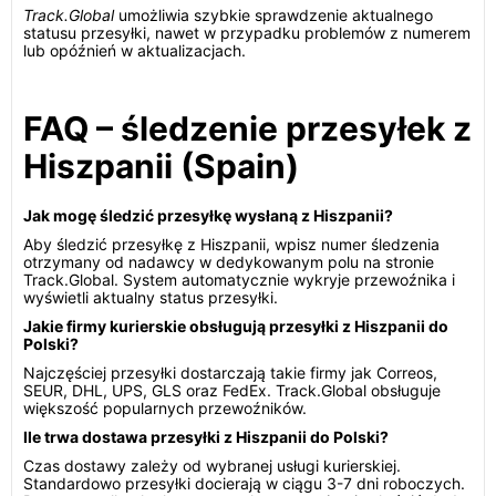
Track.Global
umożliwia szybkie sprawdzenie aktualnego
statusu przesyłki, nawet w przypadku problemów z numerem
lub opóźnień w aktualizacjach.
FAQ – śledzenie przesyłek z
Hiszpanii (Spain)
Jak mogę śledzić przesyłkę wysłaną z Hiszpanii?
Aby śledzić przesyłkę z Hiszpanii, wpisz numer śledzenia
otrzymany od nadawcy w dedykowanym polu na stronie
Track.Global. System automatycznie wykryje przewoźnika i
wyświetli aktualny status przesyłki.
Jakie firmy kurierskie obsługują przesyłki z Hiszpanii do
Polski?
Najczęściej przesyłki dostarczają takie firmy jak Correos,
SEUR, DHL, UPS, GLS oraz FedEx. Track.Global obsługuje
większość popularnych przewoźników.
Ile trwa dostawa przesyłki z Hiszpanii do Polski?
Czas dostawy zależy od wybranej usługi kurierskiej.
Standardowo przesyłki docierają w ciągu 3-7 dni roboczych.