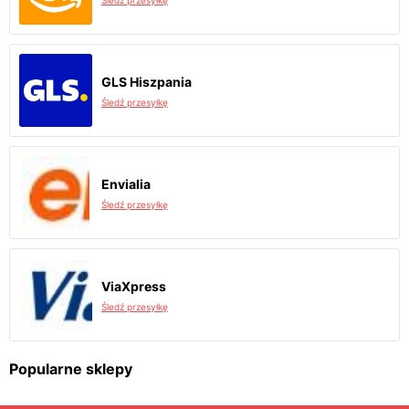
Śledź przesyłkę
GLS Hiszpania
Śledź przesyłkę
Envialia
Śledź przesyłkę
ViaXpress
Śledź przesyłkę
Popularne sklepy