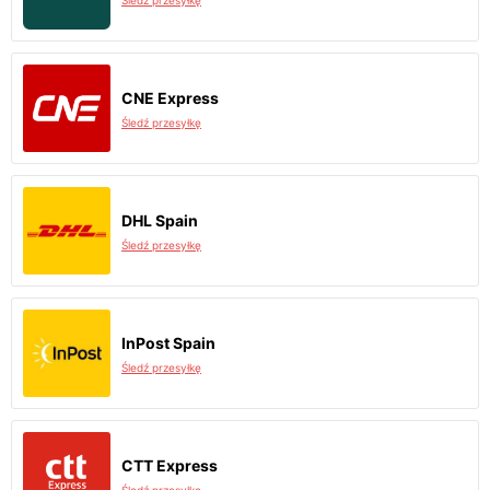
Śledź przesyłkę
CNE Express
Śledź przesyłkę
DHL Spain
Śledź przesyłkę
InPost Spain
Śledź przesyłkę
CTT Express