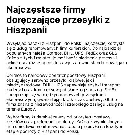
Najczęstsze firmy
doręczające przesyłki z
Hiszpanii
Wysyłając paczki z Hiszpanii do Polski, najczęściej korzysta
się z usług renomowanych firm kurierskich. Do najbardziej
popularnych należą Correos, DHL, UPS, FedEx oraz GLS.
Każda z tych firm oferuje możliwość śledzenia przesyłki
online oraz różne opcje dostawy, zarówno standardowe, jak i
ekspresowe.
Correos to narodowy operator pocztowy Hiszpanii,
obsługujący zarówno przesyłki krajowe, jak i
międzynarodowe. DHL i UPS zapewniają szybki transport
kurierski oraz kompleksową obsługę logistyczną. FedEx
specjalizuje się w międzynarodowych przesyłkach
ekspresowych, gwarantując krótki czas dostawy. GLS to
firma znana z niezawodności i szerokiego zasięgu usług na
terenie Europy.
Wybór firmy kurierskiej zależy od priorytetu dostawy,
kosztów oraz preferencji odbiorcy. Każda z wymienionych
firm umożliwia monitorowanie statusu przesyłki na każdym
etapie podróży z Hiszpanii do Polski.