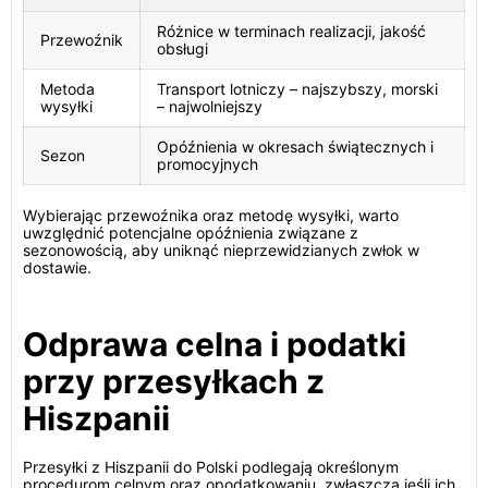
Różnice w terminach realizacji, jakość
Przewoźnik
obsługi
Metoda
Transport lotniczy – najszybszy, morski
wysyłki
– najwolniejszy
Opóźnienia w okresach świątecznych i
Sezon
promocyjnych
Wybierając przewoźnika oraz metodę wysyłki, warto
uwzględnić potencjalne opóźnienia związane z
sezonowością, aby uniknąć nieprzewidzianych zwłok w
dostawie.
Odprawa celna i podatki
przy przesyłkach z
Hiszpanii
Przesyłki z Hiszpanii do Polski podlegają określonym
procedurom celnym oraz opodatkowaniu, zwłaszcza jeśli ich