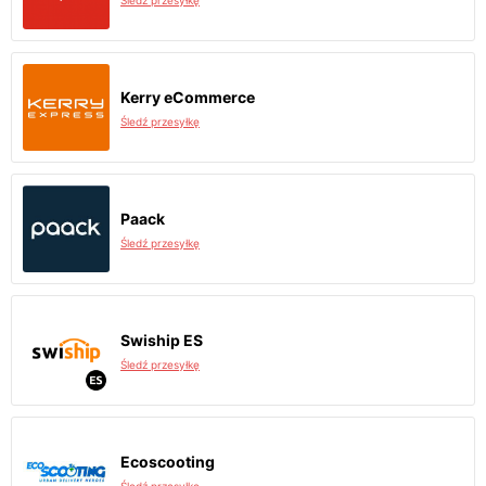
Śledź przesyłkę
Kerry eCommerce
Śledź przesyłkę
Paack
Śledź przesyłkę
Swiship ES
Śledź przesyłkę
Ecoscooting