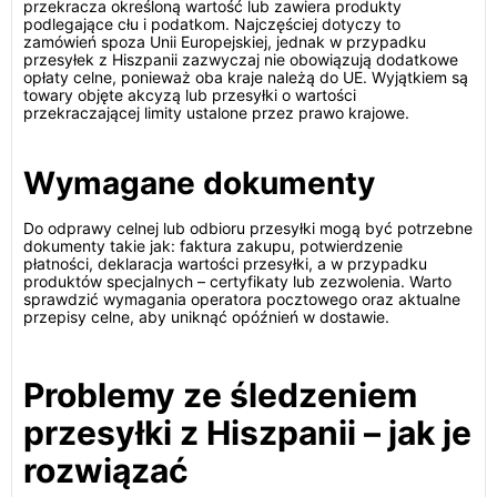
przekracza określoną wartość lub zawiera produkty
podlegające cłu i podatkom. Najczęściej dotyczy to
zamówień spoza Unii Europejskiej, jednak w przypadku
przesyłek z Hiszpanii zazwyczaj nie obowiązują dodatkowe
opłaty celne, ponieważ oba kraje należą do UE. Wyjątkiem są
towary objęte akcyzą lub przesyłki o wartości
przekraczającej limity ustalone przez prawo krajowe.
Wymagane dokumenty
Do odprawy celnej lub odbioru przesyłki mogą być potrzebne
dokumenty takie jak: faktura zakupu, potwierdzenie
płatności, deklaracja wartości przesyłki, a w przypadku
produktów specjalnych – certyfikaty lub zezwolenia. Warto
sprawdzić wymagania operatora pocztowego oraz aktualne
przepisy celne, aby uniknąć opóźnień w dostawie.
Problemy ze śledzeniem
przesyłki z Hiszpanii – jak je
rozwiązać