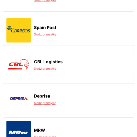
Śledź przesyłkę
Spain Post
Śledź przesyłkę
CBL Logistics
Śledź przesyłkę
Deprisa
Śledź przesyłkę
MRW