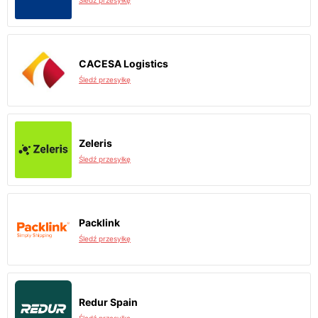
Śledź przesyłkę
CACESA Logistics
Śledź przesyłkę
Zeleris
Śledź przesyłkę
Packlink
Śledź przesyłkę
Redur Spain