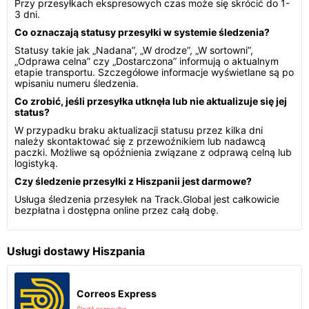
Przy przesyłkach ekspresowych czas może się skrócić do 1-
3 dni.
Co oznaczają statusy przesyłki w systemie śledzenia?
Statusy takie jak „Nadana”, „W drodze”, „W sortowni”,
„Odprawa celna” czy „Dostarczona” informują o aktualnym
etapie transportu. Szczegółowe informacje wyświetlane są po
wpisaniu numeru śledzenia.
Co zrobić, jeśli przesyłka utknęła lub nie aktualizuje się jej
status?
W przypadku braku aktualizacji statusu przez kilka dni
należy skontaktować się z przewoźnikiem lub nadawcą
paczki. Możliwe są opóźnienia związane z odprawą celną lub
logistyką.
Czy śledzenie przesyłki z Hiszpanii jest darmowe?
Usługa śledzenia przesyłek na Track.Global jest całkowicie
bezpłatna i dostępna online przez całą dobę.
Usługi dostawy Hiszpania
Correos Express