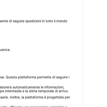
sente di seguire spedizioni in tutto il mondo
guenza.
iosa. Questa piattaforma permette di seguire i
 elaborerà automaticamente le informazioni,
pe intermedie e la stima temporale di arrivo.
arie. Inoltre, la piattaforma è progettata per