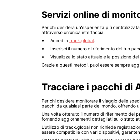
Servizi online di monit
Per chi desidera un'esperienza più centralizzat
attraverso un'unica interfaccia.
Accedi a
track.global
.
Inserisci il numero di riferimento del tuo pac
Visualizza lo stato attuale e la posizione del 
Grazie a questi metodi, puoi essere sempre aggio
Tracciare i pacchi di 
Per chi desidera monitorare il viaggio delle sped
pacchi da qualsiasi parte del mondo, offrendo un'
Una volta ottenuto il numero di riferimento del p
fornendo aggiornamenti dettagliati sullo stato at
L'utilizzo di track.global non richiede registraz
essere compatibile con vari dispositivi, garant