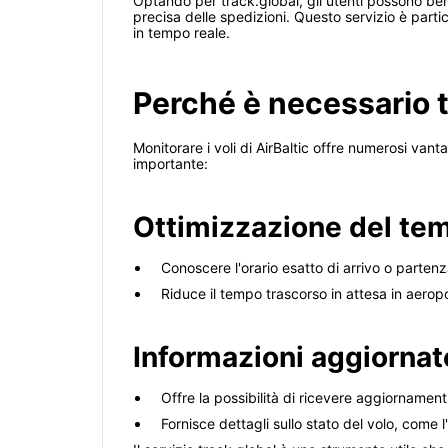
Optando per track.global, gli utenti possono be
precisa delle spedizioni. Questo servizio è part
in tempo reale.
Perché è necessario t
Monitorare i voli di AirBaltic offre numerosi vant
importante:
Ottimizzazione del te
Conoscere l'orario esatto di arrivo o parten
Riduce il tempo trascorso in attesa in aeropo
Informazioni aggiornat
Offre la possibilità di ricevere aggiornament
Fornisce dettagli sullo stato del volo, come l