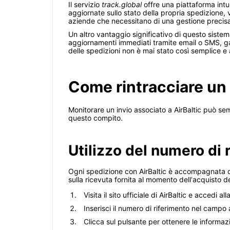
Il servizio
track.global
offre una piattaforma intu
aggiornate sullo stato della propria spedizione,
aziende che necessitano di una gestione precis
Un altro vantaggio significativo di questo sistema
aggiornamenti immediati tramite email o SMS, ga
delle spedizioni non è mai stato così semplice e a
Come rintracciare un 
Monitorare un invio associato a AirBaltic può se
questo compito.
Utilizzo del numero di 
Ogni spedizione con AirBaltic è accompagnata da
sulla ricevuta fornita al momento dell'acquisto de
Visita il sito ufficiale di AirBaltic e accedi 
Inserisci il numero di riferimento nel campo
Clicca sul pulsante per ottenere le informaz