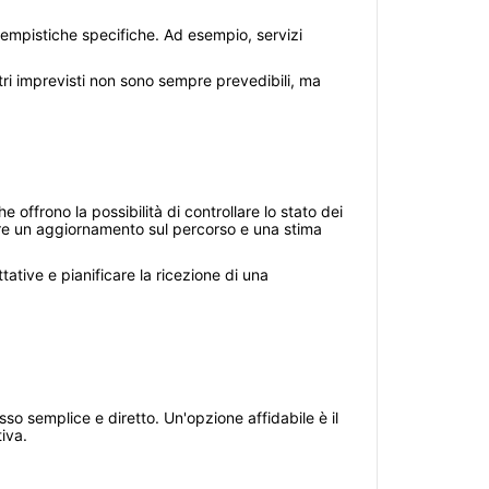
 tempistiche specifiche. Ad esempio, servizi
tri imprevisti non sono sempre prevedibili, ma
he offrono la possibilità di controllare lo stato dei
enere un aggiornamento sul percorso e una stima
tative e pianificare la ricezione di una
so semplice e diretto. Un'opzione affidabile è il
iva.