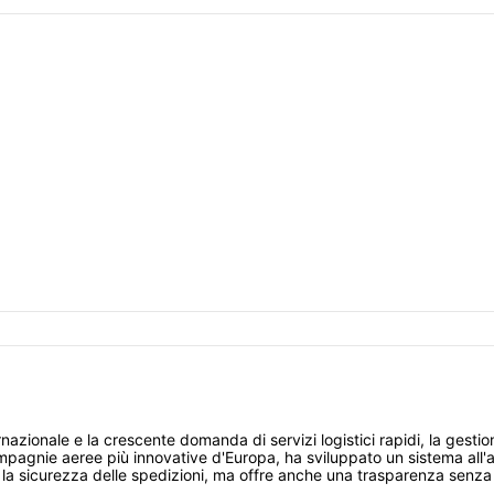
zionale e la crescente domanda di servizi logistici rapidi, la gestio
compagnie aeree più innovative d'Europa, ha sviluppato un sistema all'
la sicurezza delle spedizioni, ma offre anche una trasparenza senza p