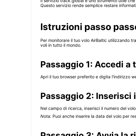
Il servizio track.global è uno strumento utile che 
Questo servizio rende semplice restare informati
Istruzioni passo pass
Per monitorare il tuo volo AirBaltic utilizzando tr
voli in tutto il mondo.
Passaggio 1: Accedi a 
Apri il tuo browser preferito e digita l'indirizzo 
Passaggio 2: Inserisci i
Nel campo di ricerca, inserisci il numero del volo
Nota:
Puoi anche inserire la data del volo per rest
Passaggio 3: Avvia la r