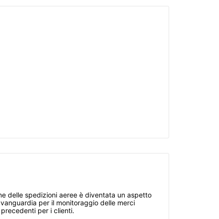
ne delle spedizioni aeree è diventata un aspetto
avanguardia per il monitoraggio delle merci
recedenti per i clienti.