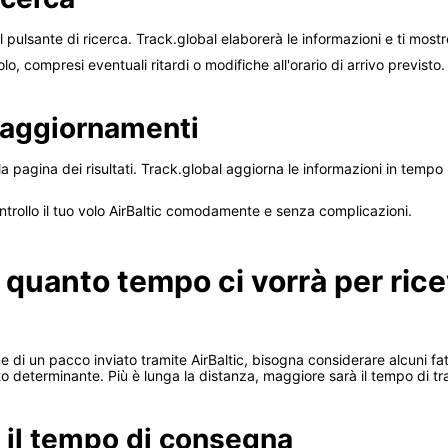
ul pulsante di ricerca. Track.global elaborerà le informazioni e ti mostr
olo, compresi eventuali ritardi o modifiche all'orario di arrivo previsto.
 aggiornamenti
 pagina dei risultati. Track.global aggiorna le informazioni in tempo 
trollo il tuo volo AirBaltic comodamente e senza complicazioni.
 quanto tempo ci vorrà per ric
 di un pacco inviato tramite AirBaltic, bisogna considerare alcuni fatt
o determinante. Più è lunga la distanza, maggiore sarà il tempo di tra
o il tempo di consegna