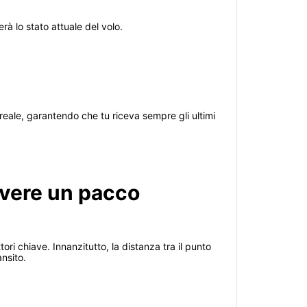
erà lo stato attuale del volo.
reale, garantendo che tu riceva sempre gli ultimi
evere un pacco
ori chiave. Innanzitutto, la distanza tra il punto
nsito.