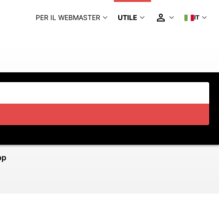
PER IL WEBMASTER
UTILE
IT
pp