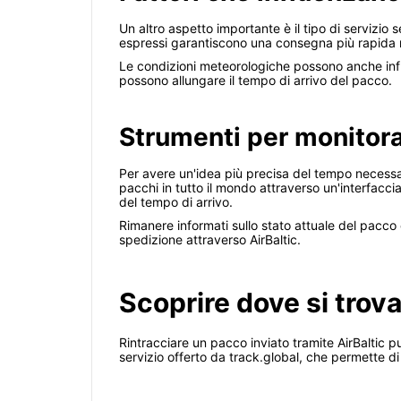
Un altro aspetto importante è il tipo di servizio
espressi garantiscono una consegna più rapida r
Le condizioni meteorologiche possono anche influ
possono allungare il tempo di arrivo del pacco.
Strumenti per monitorar
Per avere un'idea più precisa del tempo necessar
pacchi in tutto il mondo attraverso un'interfacci
del tempo di arrivo.
Rimanere informati sullo stato attuale del pacco 
spedizione attraverso AirBaltic.
Scoprire dove si trova
Rintracciare un pacco inviato tramite AirBaltic p
servizio offerto da track.global, che permette di