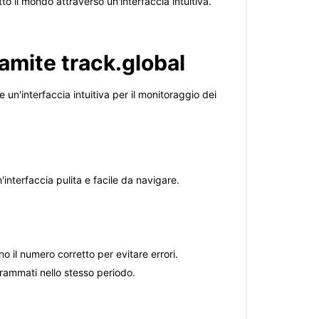
tto il mondo attraverso un'interfaccia intuitiva.
ramite track.global
e un'interfaccia intuitiva per il monitoraggio dei
'interfaccia pulita e facile da navigare.
o il numero corretto per evitare errori.
ogrammati nello stesso periodo.