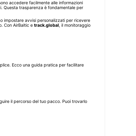
ssono accedere facilmente alle informazioni
ardi. Questa trasparenza è fondamentale per
ono impostare avvisi personalizzati per ricevere
. Con AirBaltic e
track.global
, il monitoraggio
lice. Ecco una guida pratica per facilitare
ire il percorso del tuo pacco. Puoi trovarlo