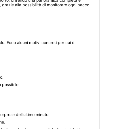
asporto, offrendo una panoramica completa e
grazie alla possibilità di monitorare ogni pacco
olo. Ecco alcuni motivi concreti per cui è
o.
 possibile.
sorprese dell'ultimo minuto.
he.