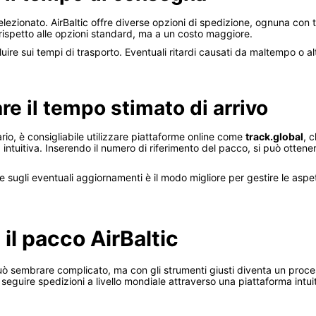
 selezionato. AirBaltic offre diverse opzioni di spedizione, ognuna con
ispetto alle opzioni standard, ma a un costo maggiore.
ire sui tempi di trasporto. Eventuali ritardi causati da maltempo o al
e il tempo stimato di arrivo
io, è consigliabile utilizzare piattaforme online come
track.global
, c
a intuitiva. Inserendo il numero di riferimento del pacco, si può ott
e sugli eventuali aggiornamenti è il modo migliore per gestire le aspet
 il pacco AirBaltic
uò sembrare complicato, ma con gli strumenti giusti diventa un proces
 seguire spedizioni a livello mondiale attraverso una piattaforma intuit