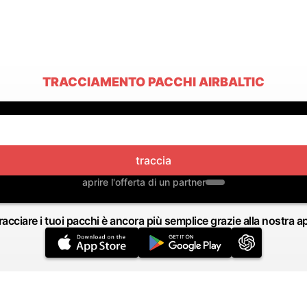
TRACCIAMENTO PACCHI AIRBALTIC
traccia
aprire l'offerta di un partner
racciare i tuoi pacchi è ancora più semplice grazie alla nostra a