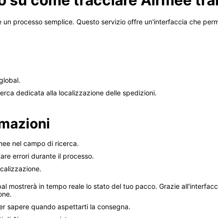
o su come tracciare Airmee tra
è un processo semplice. Questo servizio offre un'interfaccia che perme
.global.
cerca dedicata alla localizzazione delle spedizioni.
rmazioni
rmee nel campo di ricerca.
tare errori durante il processo.
ocalizzazione.
 mostrerà in tempo reale lo stato del tuo pacco. Grazie all'interfaccia
one.
per sapere quando aspettarti la consegna.