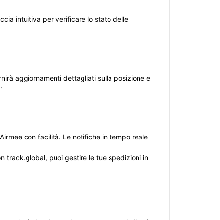
cia intuitiva per verificare lo stato delle
rnirà aggiornamenti dettagliati sulla posizione e
.
Airmee con facilità. Le notifiche in tempo reale
n track.global, puoi gestire le tue spedizioni in