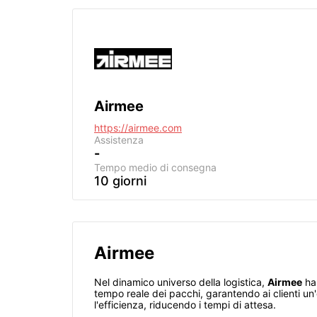
Airmee
https://airmee.com
Assistenza
-
Tempo medio di consegna
10 giorni
Airmee
Nel dinamico universo della logistica,
Airmee
ha 
tempo reale dei pacchi, garantendo ai clienti un'e
l'efficienza, riducendo i tempi di attesa.