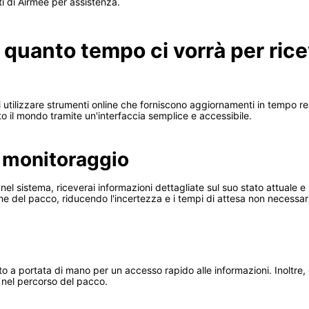
nti di Airmee per assistenza.
 quanto tempo ci vorrà per ric
 utilizzare strumenti online che forniscono aggiornamenti in tempo re
utto il mondo tramite un'interfaccia semplice e accessibile.
i monitoraggio
nel sistema, riceverai informazioni dettagliate sul suo stato attuale e
zione del pacco, riducendo l'incertezza e i tempi di attesa non necessari
to a portata di mano per un accesso rapido alle informazioni. Inoltre
e nel percorso del pacco.