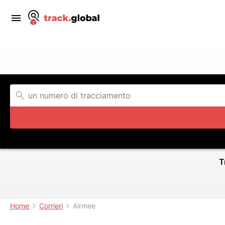
T
Home
Corrieri
Airmee