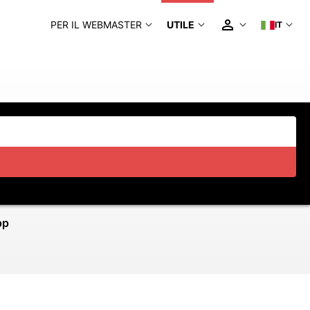
PER IL WEBMASTER
UTILE
IT
pp