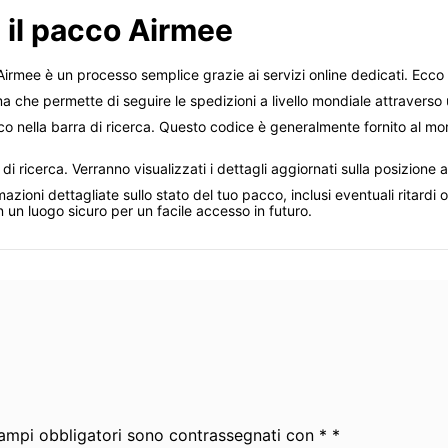
a il pacco Airmee
Airmee è un processo semplice grazie ai servizi online dedicati. Ecco
ma che permette di seguire le spedizioni a livello mondiale attraverso u
acco nella barra di ricerca. Questo codice è generalmente fornito al 
e di ricerca. Verranno visualizzati i dettagli aggiornati sulla posizione 
zioni dettagliate sullo stato del tuo pacco, inclusi eventuali ritardi o 
in un luogo sicuro per un facile accesso in futuro.
 campi obbligatori sono contrassegnati con * *