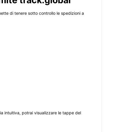
mite track.global
tte di tenere sotto controllo le spedizioni a
 intuitiva, potrai visualizzare le tappe del