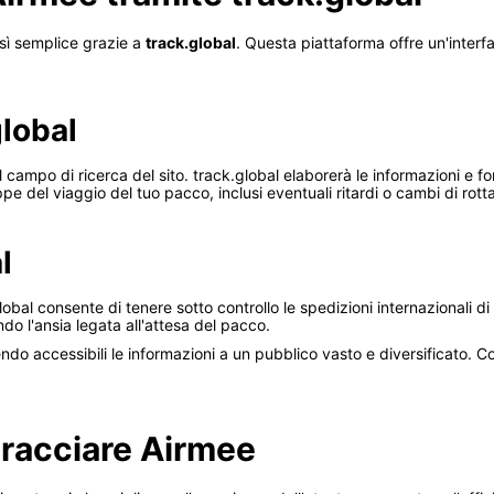
osì semplice grazie a
track.global
. Questa piattaforma offre un'interfac
global
 campo di ricerca del sito. track.global elaborerà le informazioni e fo
ppe del viaggio del tuo pacco, inclusi eventuali ritardi o cambi di rotta
l
bal consente di tenere sotto controllo le spedizioni internazionali di 
o l'ansia legata all'attesa del pacco.
ndo accessibili le informazioni a un pubblico vasto e diversificato. Co
tracciare Airmee