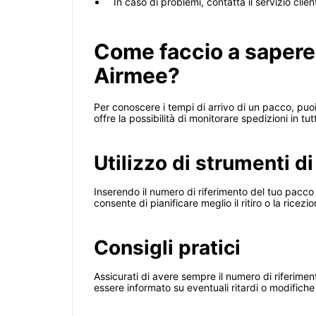
In caso di problemi, contatta il servizio clie
Come faccio a sapere
Airmee?
Per conoscere i tempi di arrivo di un pacco, puoi
offre la possibilità di monitorare spedizioni in t
Utilizzo di strumenti d
Inserendo il numero di riferimento del tuo pacco 
consente di pianificare meglio il ritiro o la rice
Consigli pratici
Assicurati di avere sempre il numero di riferimen
essere informato su eventuali ritardi o modifich