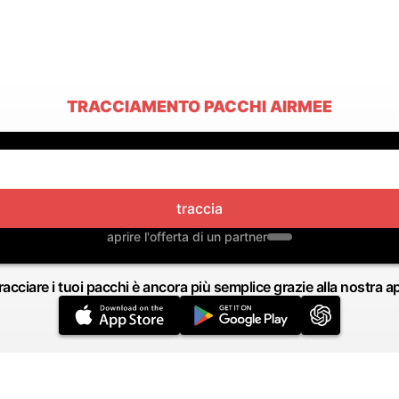
TRACCIAMENTO PACCHI AIRMEE
traccia
aprire l'offerta di un partner
racciare i tuoi pacchi è ancora più semplice grazie alla nostra a