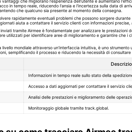
 vantaggi che migliorano l'esperienza dell'utente e aumentano l'efficie
pacco in tempo reale, riducendo l'ansia e l'incertezza sulla data di ar
arantendo che qualcuno sia presente al momento della consegna.
risolvere rapidamente eventuali problemi che possono sorgere durante
iornati aiuta a contattare il servizio clienti con informazioni precise
i inviati tramite Airmee è fondamentale per analizzare le prestazioni d
re utilizzati per identificare aree di miglioramento e garantire che i c
 a livello mondiale attraverso un'interfaccia intuitiva, è uno strumento 
oni, semplificando il processo e riducendo la necessità di consultare 
Descrizi
Informazioni in tempo reale sullo stato della spedizion
Accesso a dati aggiornati per contattare il servizio clie
Analisi delle prestazioni e miglioramento delle operazi
Monitoraggio globale tramite track.global.