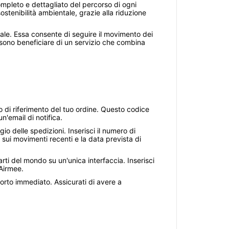
ompleto e dettagliato del percorso di ogni
stenibilità ambientale, grazie alla riduzione
le. Essa consente di seguire il movimento dei
possono beneficiare di un servizio che combina
 di riferimento del tuo ordine. Questo codice
'email di notifica.
gio delle spedizioni. Inserisci il numero di
i sui movimenti recenti e la data prevista di
parti del mondo su un'unica interfaccia. Inserisci
 Airmee.
porto immediato. Assicurati di avere a