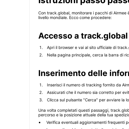
Istruzioni passo pass
Con track.global, monitorare i pacchi di Airmee 
livello mondiale. Ecco come procedere:
Accesso a track.global
Apri il browser e vai al sito ufficiale di track
Nella pagina principale, cerca la barra di ri
Inserimento delle info
Inserisci il numero di tracking fornito da Ai
Assicurati che il numero sia corretto per evi
Clicca sul pulsante "Cerca" per avviare la l
Una volta completati questi passaggi, track.global
percorso e la posizione attuale della tua spedizi
Verifica eventuali aggiornamenti frequenti 