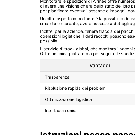
Monitorare le spedizioni di Airmee offre numerosi
di avere una visione chiara dello stato del loro 
per pianificare eventuali assenze o impegni, g
Un altro aspetto importante è la possibilità di 
smarrito o ritardato, avere accesso a dettagli agg
Inoltre, per le aziende, tenere traccia dei pacch
operazioni logistiche. I dati raccolti possono esse
possibile.
Il servizio di track.global, che monitora i pacchi
Offre un'unica piattaforma per seguire le spedizi
Vantaggi
Trasparenza
Risoluzione rapida dei problemi
Ottimizzazione logistica
Interfaccia unica