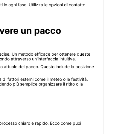
i in ogni fase. Utilizza le opzioni di contatto
evere un pacco
recise. Un metodo efficace per ottenere queste
ondo attraverso un'interfaccia intuitiva.
ato attuale del pacco. Questo include la posizione
i fattori esterni come il meteo o le festività.
endo più semplice organizzare il ritiro o la
 processo chiaro e rapido. Ecco come puoi