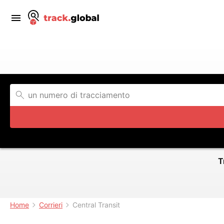
T
Home
Corrieri
Central Transit