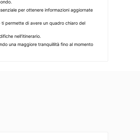
 mondo.
essenziale per ottenere informazioni aggiornate
e ti permette di avere un quadro chiaro del
fiche nell'itinerario.
endo una maggiore tranquillità fino al momento