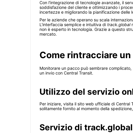
Con l'integrazione di tecnologie avanzate, il ser
soddisfazione del cliente e ottimizzando i proce
incertezze e migliorando la pianificazione delle lo
Per le aziende che operano su scala internazional
L'interfaccia semplice e intuitiva di
track.global
r
non è esperto in tecnologia. Grazie a questo st
mercato.
Come rintracciare un 
Monitorare un pacco può sembrare complicato, m
un invio con Central Transit.
Utilizzo del servizio on
Per iniziare, visita il sito web ufficiale di Centr
solitamente fornito al momento della spedizione,
Servizio di track.global