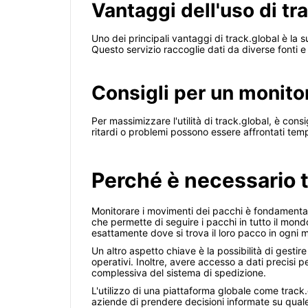
Vantaggi dell'uso di tr
Uno dei principali vantaggi di track.global è la s
Questo servizio raccoglie dati da diverse fonti e
Consigli per un monito
Per massimizzare l'utilità di track.global, è cons
ritardi o problemi possono essere affrontati tem
Perché è necessario t
Monitorare i movimenti dei pacchi è fondamentale
che permette di seguire i pacchi in tutto il mond
esattamente dove si trova il loro pacco in ogni 
Un altro aspetto chiave è la possibilità di gesti
operativi. Inoltre, avere accesso a dati precisi p
complessiva del sistema di spedizione.
L'utilizzo di una piattaforma globale come track.
aziende di prendere decisioni informate su quale s