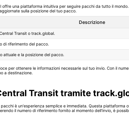
 offre una piattaforma intuitiva per seguire pacchi da tutto il mondo. 
 aggiornate sulla posizione del tuo pacco.
Descrizione
 Central Transit o track.global.
ro di riferimento del pacco.
to attuale e la posizione del pacco.
ce per ottenere le informazioni necessarie sul tuo invio. Con il numer
ino a destinazione.
Central Transit tramite track.gl
e i pacchi è un'esperienza semplice e immediata. Questa piattaforma of
erendo il numero di riferimento fornito al momento dell'invio, è possi