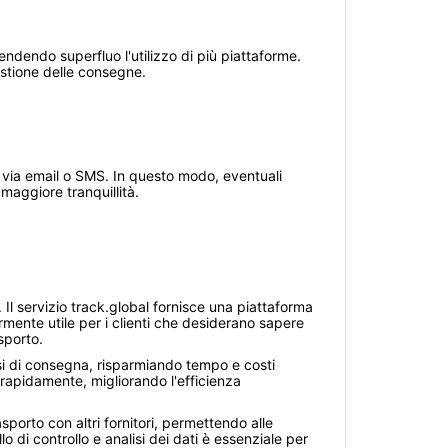
rendendo superfluo l'utilizzo di più piattaforme.
gestione delle consegne.
he via email o SMS. In questo modo, eventuali
maggiore tranquillità.
Il servizio track.global fornisce una piattaforma
rmente utile per i clienti che desiderano sapere
sporto.
orsi di consegna, risparmiando tempo e costi
i rapidamente, migliorando l'efficienza
sporto con altri fornitori, permettendo alle
o di controllo e analisi dei dati è essenziale per