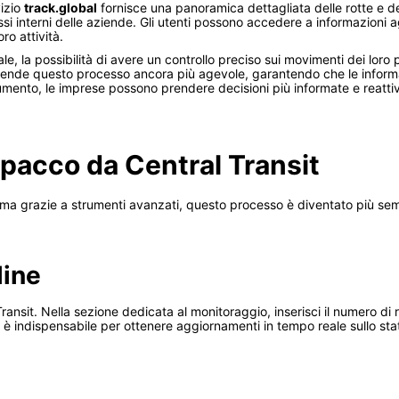
vizio
track.global
fornisce una panoramica dettagliata delle rotte e dei
ssi interni delle aziende. Gli utenti possono accedere a informazioni 
ro attività.
e, la possibilità di avere un controllo preciso sui movimenti dei loro 
ende questo processo ancora più agevole, garantendo che le informaz
rumento, le imprese possono prendere decisioni più informate e reatt
pacco da Central Transit
a grazie a strumenti avanzati, questo processo è diventato più semp
line
al Transit. Nella sezione dedicata al monitoraggio, inserisci il numero 
 è indispensabile per ottenere aggiornamenti in tempo reale sullo sta