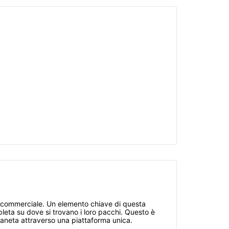
tà commerciale. Un elemento chiave di questa
mpleta su dove si trovano i loro pacchi. Questo è
ianeta attraverso una piattaforma unica.