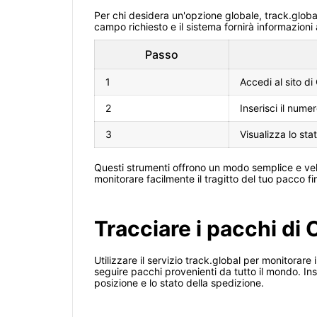
Per chi desidera un'opzione globale, track.global
campo richiesto e il sistema fornirà informazioni
Passo
1
Accedi al sito di
2
Inserisci il nume
3
Visualizza lo sta
Questi strumenti offrono un modo semplice e velo
monitorare facilmente il tragitto del tuo pacco f
Tracciare i pacchi di 
Utilizzare il servizio track.global per monitorar
seguire pacchi provenienti da tutto il mondo. Ins
posizione e lo stato della spedizione.