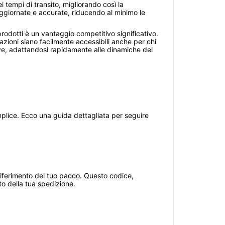
 tempi di transito, migliorando così la
aggiornate e accurate, riducendo al minimo le
prodotti è un vantaggio competitivo significativo.
ioni siano facilmente accessibili anche per chi
ive, adattandosi rapidamente alle dinamiche del
lice. Ecco una guida dettagliata per seguire
di riferimento del tuo pacco. Questo codice,
to della tua spedizione.