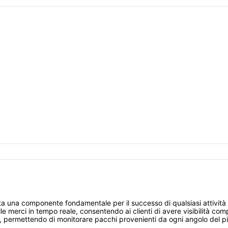
tata una componente fondamentale per il successo di qualsiasi attivi
lle merci in tempo reale, consentendo ai clienti di avere visibilità co
, permettendo di monitorare pacchi provenienti da ogni angolo del p