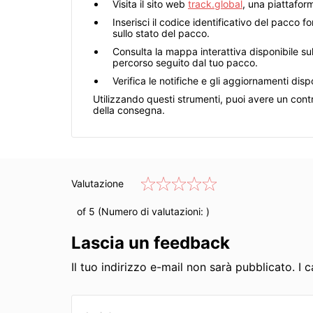
Visita il sito web
track.global
, una piattaform
Inserisci il codice identificativo del pacco
sullo stato del pacco.
Consulta la mappa interattiva disponibile su
percorso seguito dal tuo pacco.
Verifica le notifiche e gli aggiornamenti dispo
Utilizzando questi strumenti, puoi avere un cont
della consegna.
Valutazione
of 5 (Numero di valutazioni:
)
Lascia un feedback
Il tuo indirizzo e-mail non sarà pubblicato. I