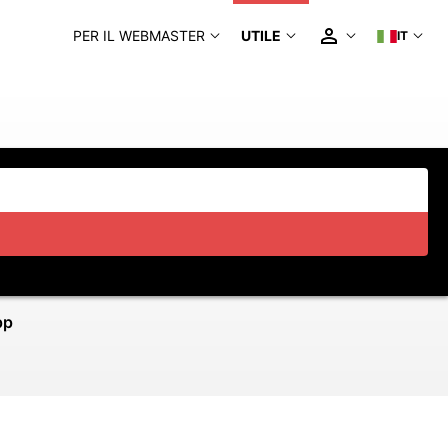
PER IL WEBMASTER
UTILE
IT
pp