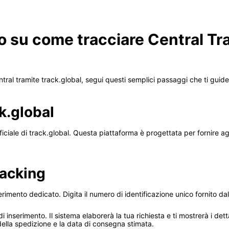
o su come tracciare Central Tra
entral tramite track.global, segui questi semplici passaggi che ti guid
k.global
ufficiale di track.global. Questa piattaforma è progettata per fornire ag
racking
imento dedicato. Digita il numero di identificazione unico fornito dal
 inserimento. Il sistema elaborerà la tua richiesta e ti mostrerà i dett
della spedizione e la data di consegna stimata.