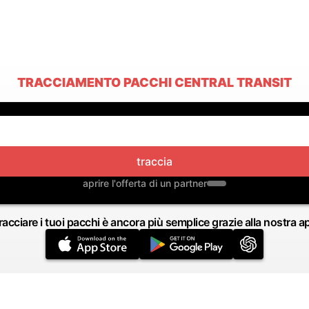
TRACCIAMENTO PACCHI CENTRAL TRANSIT
traccia
aprire l'offerta di un partner
racciare i tuoi pacchi è ancora più semplice grazie alla nostra a