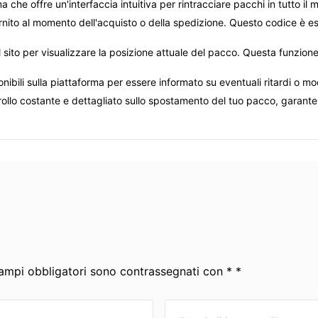
a che offre un'interfaccia intuitiva per rintracciare pacchi in tutto il
 fornito al momento dell'acquisto o della spedizione. Questo codice è 
l sito per visualizzare la posizione attuale del pacco. Questa funzion
nibili sulla piattaforma per essere informato su eventuali ritardi o modi
rollo costante e dettagliato sullo spostamento del tuo pacco, garant
 campi obbligatori sono contrassegnati con * *