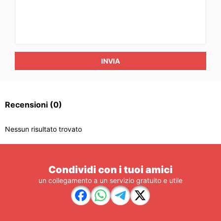
INVIA
Recensioni
(0)
Nessun risultato trovato
Condividi con i tuoi amici
un collegamento a un servizio gratuito e utile