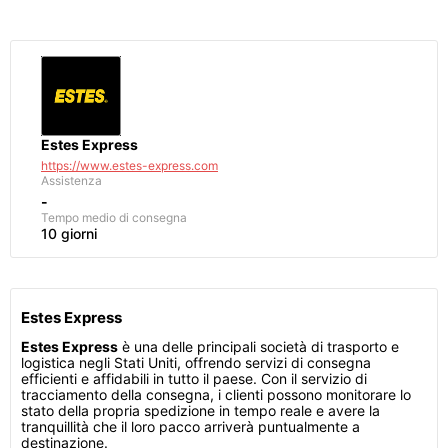
Estes Express
https://www.estes-express.com
Assistenza
-
Tempo medio di consegna
10 giorni
Estes Express
Estes Express
è una delle principali società di trasporto e
logistica negli Stati Uniti, offrendo servizi di consegna
efficienti e affidabili in tutto il paese. Con il servizio di
tracciamento della consegna, i clienti possono monitorare lo
stato della propria spedizione in tempo reale e avere la
tranquillità che il loro pacco arriverà puntualmente a
destinazione.