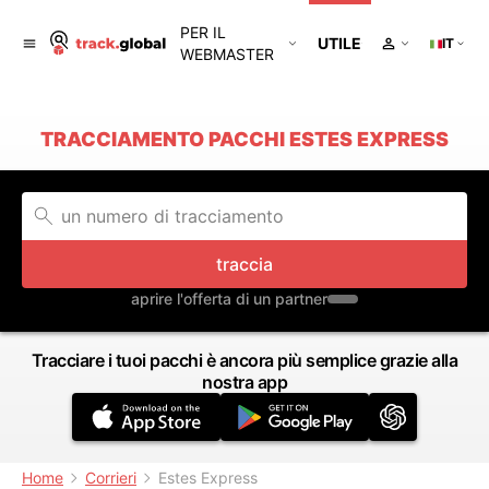
PER IL
UTILE
IT
WEBMASTER
TRACCIAMENTO PACCHI ESTES EXPRESS
traccia
aprire l'offerta di un partner
Tracciare i tuoi pacchi è ancora più semplice grazie alla
nostra app
Home
Corrieri
Estes Express