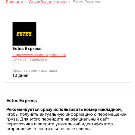
Главная
Службы доставки
Estes Express
Estes Express
https://www.estes-express.com
Служба поддержки
-
Среднее
время доставки
10 дней
Estes Express
Рекомендуется сразу использовать номер накладной,
чтобы получить актуальную информацию о перемещении
груза. Для этого перейдите на официальный сайт
перевозчика и введите уникальный идентификатор
отправления в специальное поле поиска.