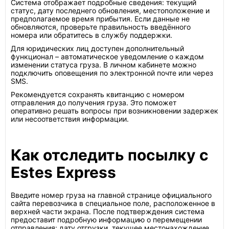
Система отображает подробные сведения: текущий
статус, дату последнего обновления, местоположение и
предполагаемое время прибытия. Если данные не
обновляются, проверьте правильность введённого
номера или обратитесь в службу поддержки.
Для юридических лиц доступен дополнительный
функционал – автоматическое уведомление о каждом
изменении статуса груза. В личном кабинете можно
подключить оповещения по электронной почте или через
SMS.
Рекомендуется сохранять квитанцию с номером
отправления до получения груза. Это поможет
оперативно решать вопросы при возникновении задержек
или несоответствия информации.
Как отследить посылку с
Estes Express
Введите номер груза на главной странице официального
сайта перевозчика в специальное поле, расположенное в
верхней части экрана. После подтверждения система
предоставит подробную информацию о перемещении
отправления: дату отгрузки, текущее местонахождение,