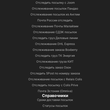
Отследить посылку с Joom
Отслеживание посылок Пандао
Отслеживание посылок из Англии
Почта России отследить
Отслеживание Почты Малайзии
Отслеживание СДЭК посылок
Отследить груз Деловые линии
Отслеживание DHL Express
Отслеживание заказа Boxberry
Отследить груз ТК Энергия
Отслеживание груза КИТ
Отследить заказ Озон
Отследить 5Post по номеру заказа
Отслеживание посылок с Relais Colis
Отследить посылку с Colis Prive
Почта Эстонии (Omniva)
Справочники
Сроки доставки посылок
Статусы посылок