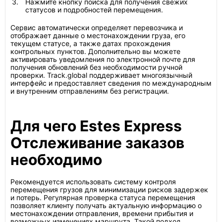
Нажмите кнопку поиска для получения свежих
статусов и подробностей перемещения.
Сервис автоматически определяет перевозчика и
отображает данные о местонахождении груза, его
текущем статусе, а также датах прохождения
контрольных пунктов. Дополнительно вы можете
активировать уведомления по электронной почте для
получения обновлений без необходимости ручной
проверки. Track.global поддерживает многоязычный
интерфейс и предоставляет сведения по международным
и внутренним отправлениям без регистрации.
Для чего Estes Express
Отслеживание заказов
необходимо
Рекомендуется использовать систему контроля
перемещения грузов для минимизации рисков задержек
и потерь. Регулярная проверка статуса перемещения
позволяет клиенту получать актуальную информацию о
местонахождении отправления, времени прибытия и
возможных изменениях маршрута. Такой подход