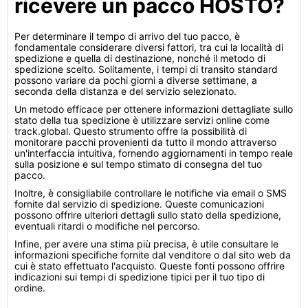
ricevere un pacco HOSTO?
Per determinare il tempo di arrivo del tuo pacco, è
fondamentale considerare diversi fattori, tra cui la località di
spedizione e quella di destinazione, nonché il metodo di
spedizione scelto. Solitamente, i tempi di transito standard
possono variare da pochi giorni a diverse settimane, a
seconda della distanza e del servizio selezionato.
Un metodo efficace per ottenere informazioni dettagliate sullo
stato della tua spedizione è utilizzare servizi online come
track.global. Questo strumento offre la possibilità di
monitorare pacchi provenienti da tutto il mondo attraverso
un'interfaccia intuitiva, fornendo aggiornamenti in tempo reale
sulla posizione e sul tempo stimato di consegna del tuo
pacco.
Inoltre, è consigliabile controllare le notifiche via email o SMS
fornite dal servizio di spedizione. Queste comunicazioni
possono offrire ulteriori dettagli sullo stato della spedizione,
eventuali ritardi o modifiche nel percorso.
Infine, per avere una stima più precisa, è utile consultare le
informazioni specifiche fornite dal venditore o dal sito web da
cui è stato effettuato l'acquisto. Queste fonti possono offrire
indicazioni sui tempi di spedizione tipici per il tuo tipo di
ordine.