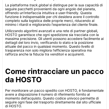
La piattaforma
track.global
si distingue per la sua capacità di
seguire pacchetti provenienti da ogni angolo del pianeta,
offrendo un'interfaccia intuitiva e user-friendly. Questa
funzione è indispensabile per chi desidera avere il controllo
completo sulla logistica delle proprie merci, riducendo al
minimo i ritardi e migliorando l'esperienza del cliente finale.
Utilizzando algoritmi avanzati e una rete di partner globali,
HOSTO garantisce che ogni spedizione sia tracciata con la
massima precisione. Gli utenti possono accedere facilmente ai
dettagli del loro invio, verificando lo stato e la posizione
attuale del pacco in qualsiasi momento. Questo livello di
trasparenza non solo migliora l'efficienza operativa ma
rafforza anche la fiducia tra venditori e acquirenti.
Come rintracciare un pacco
da HOSTO
Per monitorare un pacco spedito con HOSTO, è fondamentale
avere a disposizione il numero di riferimento fornito al
momento dell'acquisto. Questo codice univoco permette di
seguire ogni fase del trasporto direttamente dal sito ufficiale
di HOSTO.