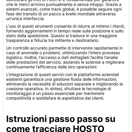
che le merci arrivino puntualmente e senza intoppi. Grazie a
sistemi avanzati, come track.global, è possibile seguire ogni
fase del transito di un pacco a livello mondiale attraverso
un'unica interfaccia.
L'uso di questi strumenti consente di ridurre al minimo i ritardi,
fornendo aggiornamenti in tempo reale sulla posizione e sullo
stato della spedizione. Questo si traduce in una maggiore
trasparenza e fiducia tra mittente e destinatario.
Un controllo accurato permette di intervenire rapidamente in
caso di anomalie o problemi, ottimizzando l'intero processo
logistico. Inoltre, l'accesso a dati dettagliati facilita l'analisi
delle prestazioni del servizio, aiutando le aziende a migliorare
continuamente l'efficienza delle loro operazioni.
L'integrazione di questi servizi con le piattaforme aziendali
esistenti garantisce una gestione fluida delle informazioni,
eliminando la necessità di soluzioni separate e migliorando la
coesione operativa. In sintesi, sfruttare le tecnologie di
monitoraggio è un passo essenziale per mantenere
competitività e soddisfare le aspettative dei clienti.
Istruzioni passo passo su
come tracciare HOSTO