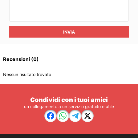
INVIA
Recensioni
(0)
Nessun risultato trovato
Condividi con i tuoi amici
un collegamento a un servizio gratuito e utile