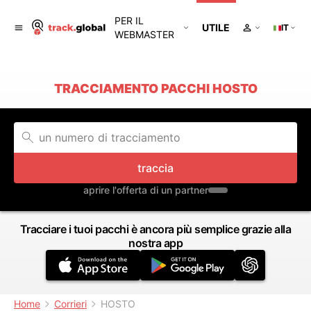
PER IL
UTILE
IT
WEBMASTER
TRACCIAMENTO PACCHI HOSTO
traccia
aprire l'offerta di un partner
Tracciare i tuoi pacchi è ancora più semplice grazie alla
nostra app
Home
Corrieri
HOSTO