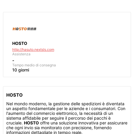
HOSTO
http://hasuto.nextsls.com
Assistenza
-
Tempo medio di consegna
10 giorni
HOSTO
Nel mondo moderno, la gestione delle spedizioni è diventata
un aspetto fondamentale per le aziende e i consumatori. Con
l'aumento del commercio elettronico, la necessità di un
sistema affidabile per seguire il percorso dei pacchi è
cruciale.
HOSTO
offre una soluzione innovativa per assicurare
che ogni invio sia monitorato con precisione, fornendo
informazioni dettagliate in tempo reale.