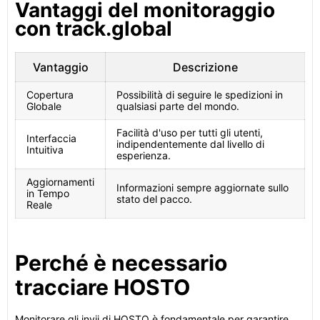
Vantaggi del monitoraggio
con track.global
Vantaggio
Descrizione
Copertura
Possibilità di seguire le spedizioni in
Globale
qualsiasi parte del mondo.
Facilità d'uso per tutti gli utenti,
Interfaccia
indipendentemente dal livello di
Intuitiva
esperienza.
Aggiornamenti
Informazioni sempre aggiornate sullo
in Tempo
stato del pacco.
Reale
Perché è necessario
tracciare HOSTO
Monitorare gli invii di HOSTO è fondamentale per garantire