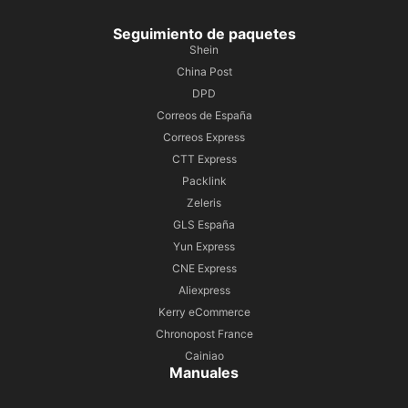
Seguimiento de paquetes
Shein
China Post
DPD
Correos de España
Correos Express
CTT Express
Packlink
Zeleris
GLS España
Yun Express
CNE Express
Aliexpress
Kerry eCommerce
Chronopost France
Cainiao
Manuales