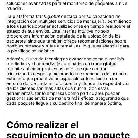
soluciones avanzadas para el monitoreo de paquetes a nivel
mundial.
La plataforma
track.global
destaca por su capacidad de
integración con múltiples servicios de mensajería, permitiendo
a los usuarios obtener actualizaciones en tiempo real sobre el
estado de sus envíos. Esta interfaz intuitiva no solo
proporciona información detallada de la ubicación de los
paquetes, sino que también ofrece recomendaciones sobre
posibles retrasos y rutas alternativas, lo que es esencial para
la planificación logística.
Además, el uso de tecnologías avanzadas como el análisis
predictivo y el aprendizaje automático en
track.global
permite anticipar problemas antes de que ocurran,
minimizando riesgos y mejorando la experiencia del usuario.
Este enfoque proactivo es especialmente valioso en un
entorno donde cada minuto cuenta y donde las expectativas
de los clientes son más altas que nunca. Con estas
herramientas, tanto empresas como particulares pueden
gestionar sus envíos de manera más eficaz, asegurando que
cada paquete llegue a su destino final de manera óptima.
Cómo realizar el
seguimiento de un paquete