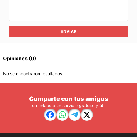
ENVIAR
Opiniones
(0)
No se encontraron resultados.
Comparte con tus amigos
un enlace a un servicio gratuito y útil