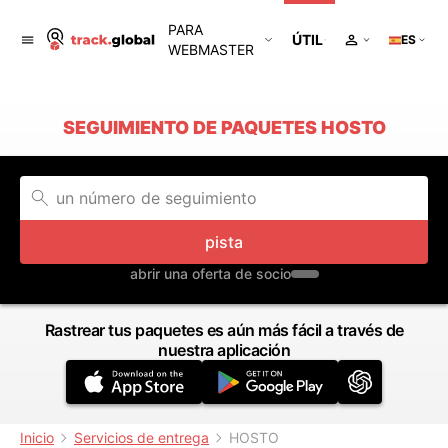
PARA
ÚTIL
ES
WEBMASTER
SEGUIMIENTO DE PAQUETES HOSTO
pista
abrir una oferta de socio
Rastrear tus paquetes es aún más fácil a través de
nuestra aplicación
Inicio
Servicios de entrega
HOSTO