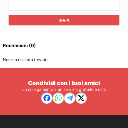
INVIA
Recensioni
(0)
Nessun risultato trovato
Condividi con i tuoi amici
un collegamento a un servizio gratuito e utile