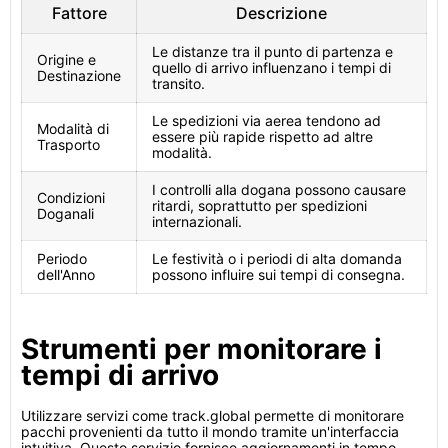
Fattore
Descrizione
Le distanze tra il punto di partenza e
Origine e
quello di arrivo influenzano i tempi di
Destinazione
transito.
Le spedizioni via aerea tendono ad
Modalità di
essere più rapide rispetto ad altre
Trasporto
modalità.
I controlli alla dogana possono causare
Condizioni
ritardi, soprattutto per spedizioni
Doganali
internazionali.
Periodo
Le festività o i periodi di alta domanda
dell'Anno
possono influire sui tempi di consegna.
Strumenti per monitorare i
tempi di arrivo
Utilizzare servizi come track.global permette di monitorare
pacchi provenienti da tutto il mondo tramite un'interfaccia
intuitiva. Questo servizio fornisce aggiornamenti in tempo