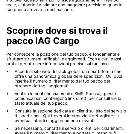
reale, aiutandoti a stimare con maggiore precisione quando il
tuo pacco arriverà a destinazione.
Scoprire dove si trova il
pacco IAG Cargo
Per conoscere la posizione del tuo pacco, è fondamentale
sfruttare strumenti affidabili e aggiornati. Ecco alcuni passi
pratici per ottenere informazioni precise sul tuo invio.
Accedi al sito web di track.global, una piattaforma che
offre una panoramica globale delle spedizioni. Qui puoi
inserire il numero di riferimento del tuo pacco per
ottenere dettagli aggiornati.
Verifica le notifiche via email o SMS. Spesso, queste
comunicazioni contengono link diretti per consultare lo
stato attuale del tuo pacco.
Consulta la sezione dedicata ai clienti sul sito del servizio
di spedizione. Qui troverai informazioni dettagliate su
eventuali ritardi o aggiornamenti rilevanti.
Se necessario, contatta il servizio clienti per chiarimenti.
Avere il numero di riferimento a portata di mano può