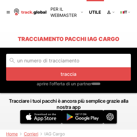
PER IL
UTILE
IT
WEBMASTER
TRACCIAMENTO PACCHI IAG CARGO
traccia
aprire l'offerta di un partner
Tracciare i tuoi pacchi è ancora più semplice grazie alla
nostra app
Home
Corrieri
IAG Cargo