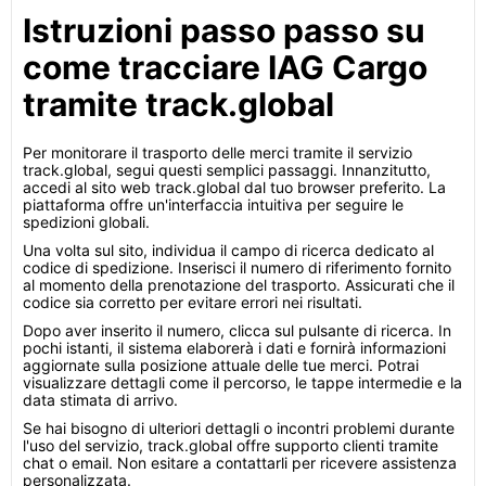
Istruzioni passo passo su
come tracciare IAG Cargo
tramite track.global
Per monitorare il trasporto delle merci tramite il servizio
track.global, segui questi semplici passaggi. Innanzitutto,
accedi al sito web track.global dal tuo browser preferito. La
piattaforma offre un'interfaccia intuitiva per seguire le
spedizioni globali.
Una volta sul sito, individua il campo di ricerca dedicato al
codice di spedizione. Inserisci il numero di riferimento fornito
al momento della prenotazione del trasporto. Assicurati che il
codice sia corretto per evitare errori nei risultati.
Dopo aver inserito il numero, clicca sul pulsante di ricerca. In
pochi istanti, il sistema elaborerà i dati e fornirà informazioni
aggiornate sulla posizione attuale delle tue merci. Potrai
visualizzare dettagli come il percorso, le tappe intermedie e la
data stimata di arrivo.
Se hai bisogno di ulteriori dettagli o incontri problemi durante
l'uso del servizio, track.global offre supporto clienti tramite
chat o email. Non esitare a contattarli per ricevere assistenza
personalizzata.