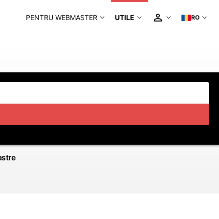
PENTRU WEBMASTER
UTILE
RO
astre