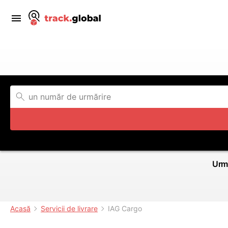
Urmă
Acasă
Servicii de livrare
IAG Cargo