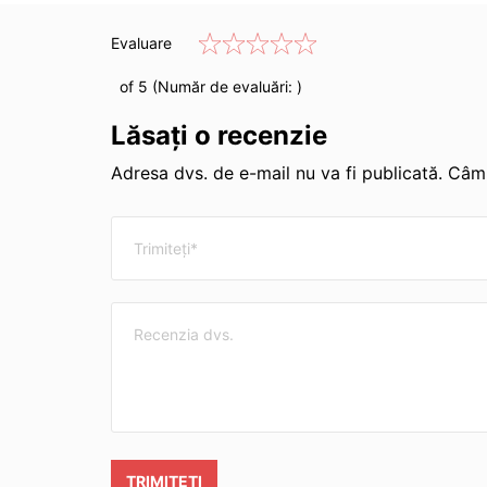
Evaluare
of 5 (Număr de evaluări:
)
Lăsați o recenzie
Adresa dvs. de e-mail nu va fi publicată. Câmp
TRIMITEȚI