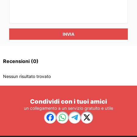
INVIA
Recensioni
(0)
Nessun risultato trovato
Condividi con i tuoi amici
un collegamento a un servizio gratuito e utile