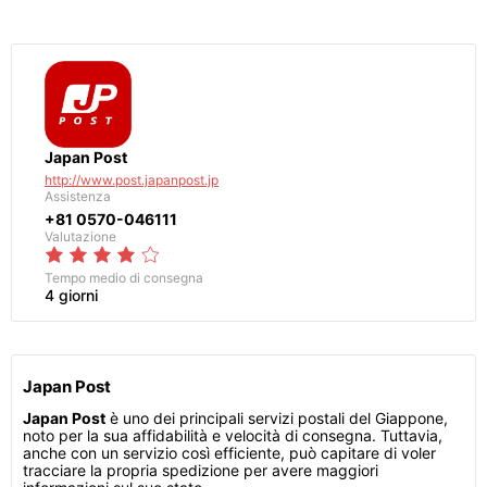
Japan Post
http://www.post.japanpost.jp
Assistenza
+81 0570-046111
Valutazione
Tempo medio di consegna
4 giorni
Japan Post
Japan Post
è uno dei principali servizi postali del Giappone,
noto per la sua affidabilità e velocità di consegna. Tuttavia,
anche con un servizio così efficiente, può capitare di voler
tracciare la propria spedizione per avere maggiori