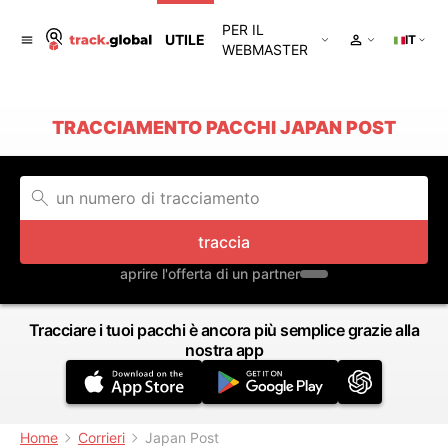
PER IL
UTILE
IT
WEBMASTER
TRACCIAMENTO PACCHI JAPAN POST
traccia
aprire l'offerta di un partner
Tracciare i tuoi pacchi è ancora più semplice grazie alla
nostra app
Home
Corrieri
Japan Post