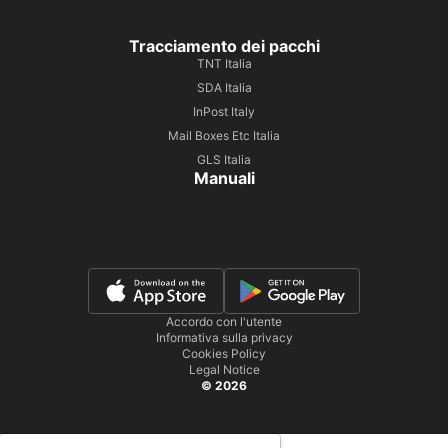
Tracciamento dei pacchi
TNT Italia
SDA Italia
InPost Italy
Mail Boxes Etc Italia
GLS Italia
Manuali
Accordo con l'utente
Informativa sulla privacy
Cookies Policy
Legal Notice
© 2026