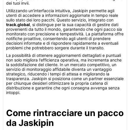
dei tuoi invii.
Utilizzando un'interfaccia intuitiva, Jaskipin permette agli
utenti di accedere a informazioni aggiornate in tempo reale
sullo stato dei loro pacchi. Questo servizio, integrato con
track.global
, si distingue per la sua capacità di gestire dati
provenienti da tutto il mondo, garantendo che ogni pacco sia
monitorato con precisione e tempestività. La piattaforma offre
notifiche proattive, consentendo agli utenti di prendere
decisioni informate e di rispondere rapidamente a eventuali
problemi che potrebbero sorgere durante il transito.
La possibilità di ottenere aggiornamenti dettagliati e puntuali
non solo migliora l'efficienza operativa, ma incrementa anche
la soddisfazione del cliente. In un mercato competitivo, un
servizio di monitoraggio affidabile diventa un vantaggio
strategico, riducendo i tempi di attesa e migliorando la
trasparenza. Jaskipin si posiziona come un partner essenziale
per chiunque desideri ottimizzare la propria catena di
distribuzione e garantire che ogni consegna avvenga senza
intoppi.
Come rintracciare un pacco
da Jaskipin