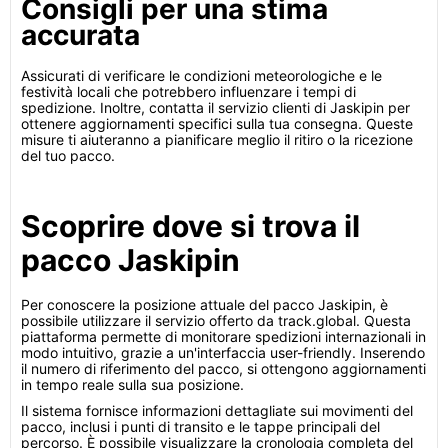
Consigli per una stima
accurata
Assicurati di verificare le condizioni meteorologiche e le
festività locali che potrebbero influenzare i tempi di
spedizione. Inoltre, contatta il servizio clienti di Jaskipin per
ottenere aggiornamenti specifici sulla tua consegna. Queste
misure ti aiuteranno a pianificare meglio il ritiro o la ricezione
del tuo pacco.
Scoprire dove si trova il
pacco Jaskipin
Per conoscere la posizione attuale del pacco Jaskipin, è
possibile utilizzare il servizio offerto da track.global. Questa
piattaforma permette di monitorare spedizioni internazionali in
modo intuitivo, grazie a un'interfaccia user-friendly. Inserendo
il numero di riferimento del pacco, si ottengono aggiornamenti
in tempo reale sulla sua posizione.
Il sistema fornisce informazioni dettagliate sui movimenti del
pacco, inclusi i punti di transito e le tappe principali del
percorso. È possibile visualizzare la cronologia completa del