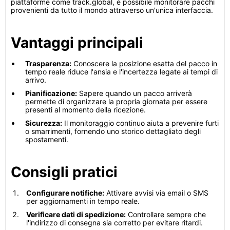
piattaforme come track.global, è possibile monitorare pacchi
provenienti da tutto il mondo attraverso un'unica interfaccia.
Vantaggi principali
Trasparenza:
Conoscere la posizione esatta del pacco in
tempo reale riduce l'ansia e l'incertezza legate ai tempi di
arrivo.
Pianificazione:
Sapere quando un pacco arriverà
permette di organizzare la propria giornata per essere
presenti al momento della ricezione.
Sicurezza:
Il monitoraggio continuo aiuta a prevenire furti
o smarrimenti, fornendo uno storico dettagliato degli
spostamenti.
Consigli pratici
Configurare notifiche:
Attivare avvisi via email o SMS
per aggiornamenti in tempo reale.
Verificare dati di spedizione:
Controllare sempre che
l'indirizzo di consegna sia corretto per evitare ritardi.