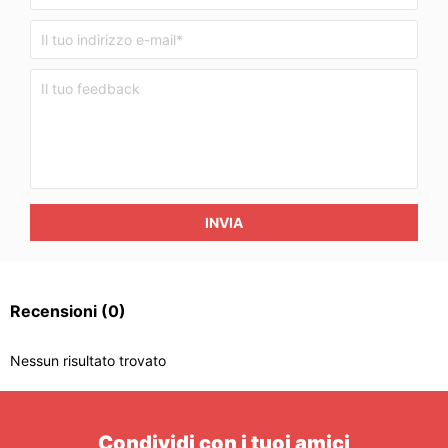
INVIA
Recensioni
(0)
Nessun risultato trovato
Condividi con i tuoi amici