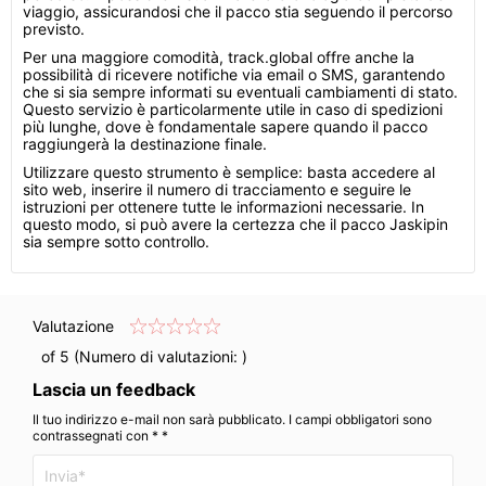
viaggio, assicurandosi che il pacco stia seguendo il percorso
previsto.
Per una maggiore comodità, track.global offre anche la
possibilità di ricevere notifiche via email o SMS, garantendo
che si sia sempre informati su eventuali cambiamenti di stato.
Questo servizio è particolarmente utile in caso di spedizioni
più lunghe, dove è fondamentale sapere quando il pacco
raggiungerà la destinazione finale.
Utilizzare questo strumento è semplice: basta accedere al
sito web, inserire il numero di tracciamento e seguire le
istruzioni per ottenere tutte le informazioni necessarie. In
questo modo, si può avere la certezza che il pacco Jaskipin
sia sempre sotto controllo.
Valutazione
of 5 (Numero di valutazioni:
)
Lascia un feedback
Il tuo indirizzo e-mail non sarà pubblicato. I campi obbligatori sono
contrassegnati con * *