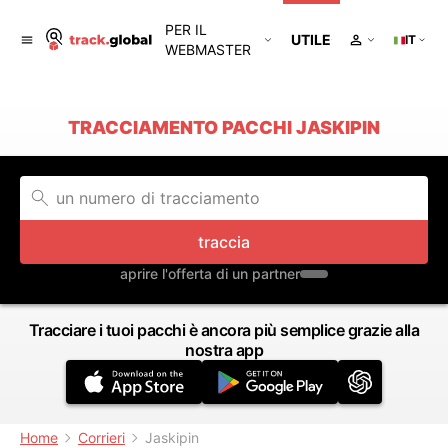
PER IL
UTILE
IT
WEBMASTER
TRACCIAMENTO PACCHI JASKIPIN
traccia
aprire l'offerta di un partner
Tracciare i tuoi pacchi è ancora più semplice grazie alla
nostra app
Home
Corrieri
Jaskipin