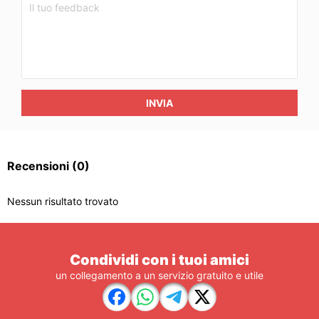
INVIA
Recensioni
(0)
Nessun risultato trovato
Condividi con i tuoi amici
un collegamento a un servizio gratuito e utile