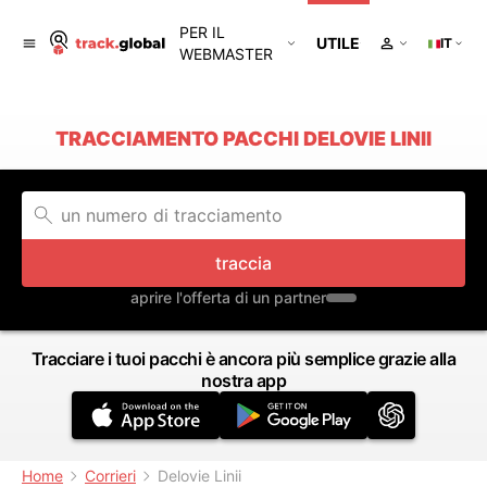
PER IL
UTILE
IT
WEBMASTER
TRACCIAMENTO PACCHI DELOVIE LINII
traccia
aprire l'offerta di un partner
Tracciare i tuoi pacchi è ancora più semplice grazie alla
nostra app
Home
Corrieri
Delovie Linii