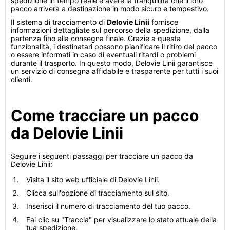
spedizione in tempo reale e avere la tranquillità che il loro
pacco arriverà a destinazione in modo sicuro e tempestivo.
Il sistema di tracciamento di
Delovie Linii
fornisce
informazioni dettagliate sul percorso della spedizione, dalla
partenza fino alla consegna finale. Grazie a questa
funzionalità, i destinatari possono pianificare il ritiro del pacco
o essere informati in caso di eventuali ritardi o problemi
durante il trasporto. In questo modo, Delovie Linii garantisce
un servizio di consegna affidabile e trasparente per tutti i suoi
clienti.
Come tracciare un pacco
da Delovie Linii
Seguire i seguenti passaggi per tracciare un pacco da
Delovie Linii:
Visita il sito web ufficiale di Delovie Linii.
Clicca sull'opzione di tracciamento sul sito.
Inserisci il numero di tracciamento del tuo pacco.
Fai clic su "Traccia" per visualizzare lo stato attuale della
tua spedizione.