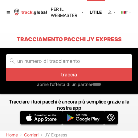
PER IL
UTILE
IT
WEBMASTER
TRACCIAMENTO PACCHI JY EXPRESS
traccia
aprire l'offerta di un partner
Tracciare i tuoi pacchi è ancora più semplice grazie alla
nostra app
Home
Corrieri
JY Express