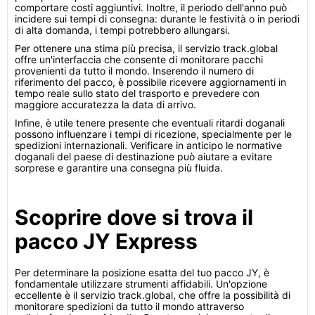
comportare costi aggiuntivi. Inoltre, il periodo dell'anno può
incidere sui tempi di consegna: durante le festività o in periodi
di alta domanda, i tempi potrebbero allungarsi.
Per ottenere una stima più precisa, il servizio track.global
offre un'interfaccia che consente di monitorare pacchi
provenienti da tutto il mondo. Inserendo il numero di
riferimento del pacco, è possibile ricevere aggiornamenti in
tempo reale sullo stato del trasporto e prevedere con
maggiore accuratezza la data di arrivo.
Infine, è utile tenere presente che eventuali ritardi doganali
possono influenzare i tempi di ricezione, specialmente per le
spedizioni internazionali. Verificare in anticipo le normative
doganali del paese di destinazione può aiutare a evitare
sorprese e garantire una consegna più fluida.
Scoprire dove si trova il
pacco JY Express
Per determinare la posizione esatta del tuo pacco JY, è
fondamentale utilizzare strumenti affidabili. Un'opzione
eccellente è il servizio track.global, che offre la possibilità di
monitorare spedizioni da tutto il mondo attraverso