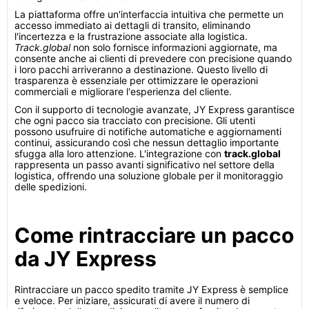
La piattaforma offre un'interfaccia intuitiva che permette un
accesso immediato ai dettagli di transito, eliminando
l'incertezza e la frustrazione associate alla logistica.
Track.global
non solo fornisce informazioni aggiornate, ma
consente anche ai clienti di prevedere con precisione quando
i loro pacchi arriveranno a destinazione. Questo livello di
trasparenza è essenziale per ottimizzare le operazioni
commerciali e migliorare l'esperienza del cliente.
Con il supporto di tecnologie avanzate, JY Express garantisce
che ogni pacco sia tracciato con precisione. Gli utenti
possono usufruire di notifiche automatiche e aggiornamenti
continui, assicurando così che nessun dettaglio importante
sfugga alla loro attenzione. L'integrazione con
track.global
rappresenta un passo avanti significativo nel settore della
logistica, offrendo una soluzione globale per il monitoraggio
delle spedizioni.
Come rintracciare un pacco
da JY Express
Rintracciare un pacco spedito tramite JY Express è semplice
e veloce. Per iniziare, assicurati di avere il numero di