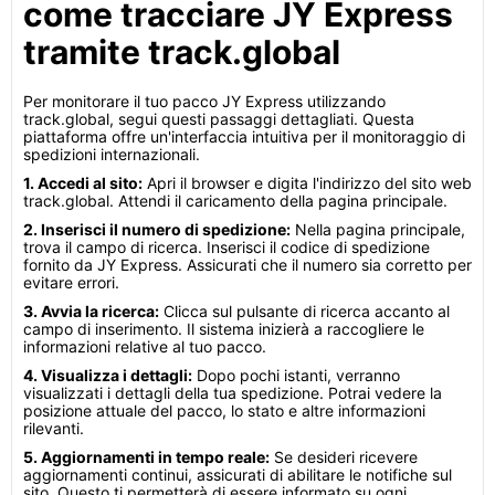
come tracciare JY Express
tramite track.global
Per monitorare il tuo pacco JY Express utilizzando
track.global, segui questi passaggi dettagliati. Questa
piattaforma offre un'interfaccia intuitiva per il monitoraggio di
spedizioni internazionali.
1. Accedi al sito:
Apri il browser e digita l'indirizzo del sito web
track.global. Attendi il caricamento della pagina principale.
2. Inserisci il numero di spedizione:
Nella pagina principale,
trova il campo di ricerca. Inserisci il codice di spedizione
fornito da JY Express. Assicurati che il numero sia corretto per
evitare errori.
3. Avvia la ricerca:
Clicca sul pulsante di ricerca accanto al
campo di inserimento. Il sistema inizierà a raccogliere le
informazioni relative al tuo pacco.
4. Visualizza i dettagli:
Dopo pochi istanti, verranno
visualizzati i dettagli della tua spedizione. Potrai vedere la
posizione attuale del pacco, lo stato e altre informazioni
rilevanti.
5. Aggiornamenti in tempo reale:
Se desideri ricevere
aggiornamenti continui, assicurati di abilitare le notifiche sul
sito. Questo ti permetterà di essere informato su ogni