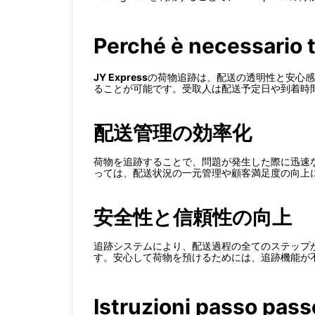
Perché è necessario 
JY Express
の荷物追跡は、配送の透明性と安心感
ることが可能です。受取人は配送予定日や到着時
配送管理の効率化
荷物を追跡することで、問題が発生した際に迅速
っては、配送状況の一元管理や顧客満足度の向上
安全性と信頼性の向上
追跡システムにより、配送過程の全てのステップ
す。安心して荷物を預けるためには、追跡機能が
Istruzioni passo pass