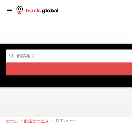
ホーム
配送サービス
JY Express