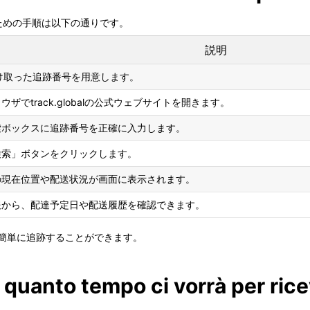
追跡するための手順は以下の通りです。
説明
から受け取った追跡番号を用意します。
ザでtrack.globalの公式ウェブサイトを開きます。
索ボックスに追跡番号を正確に入力します。
検索」ボタンをクリックします。
の現在位置や配送状況が画面に表示されます。
報から、配達予定日や配送履歴を確認できます。
物を簡単に追跡することができます。
 quanto tempo ci vorrà per ric