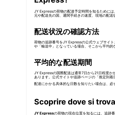
JY Expressの荷物の配達予定時間を知るため
元や配送先の国、通関手続きの速度、現地の配送
配送状況の確認方法
荷物の追跡番号をJY Expressの公式ウェ
や「輸送中」となっている場合、そこから平均的
平均的な配送期間
JY Expressの国際配送は通常7日から21
あります。公式サイトや追跡ページの「推定到着
配達にかかる具体的な日数を知りたい場合は、必ず
Scoprire dove si trov
JY Express
の荷物の現在位置を知るには、追跡番