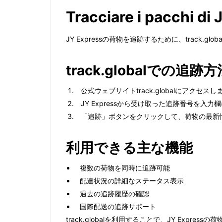
Tracciare i pacchi di 
JY Expressの荷物を追跡するために、trac
track.globalでの追跡方
公式ウェブサイトtrack.globalにアクセスし
JY Expressから受け取った追跡番号を入
「追跡」ボタンをクリックして、荷物の最新
利用できる主な機能
複数の荷物を同時に追跡可能
配達状況の詳細なステータス表示
過去の追跡履歴の確認
国際配送の追跡サポート
track.globalを利用することで、JY Exp