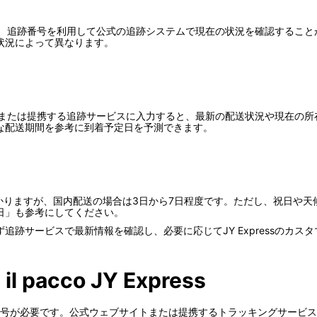
には、追跡番号を利用して公式の追跡システムで現在の状況を確認することが重
状況によって異なります。
ブサイトまたは提携する追跡サービスに入力すると、最新の配送状況や現在
な配送期間を参考に到着予定日を予測できます。
日程度かかりますが、国内配送の場合は3日から7日程度です。ただし、祝日
日」も参考にしてください。
追跡サービスで最新情報を確認し、必要に応じてJY Expressのカ
a il pacco JY Express
号が必要です。公式ウェブサイトまたは提携するトラッキングサービス