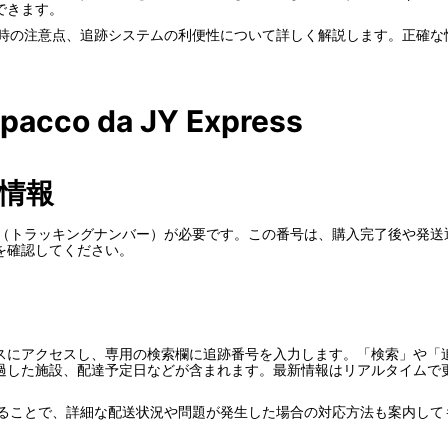
できます。
法や利用時の注意点、追跡システムの利便性について詳しく解説します。正
 pacco da JY Express
情報
追跡番号（トラッキングナンバー）が必要です。この番号は、購入完了後や
を確認してください。
スにアクセスし、専用の検索欄に追跡番号を入力します。「検索」や「
過した施設、配達予定日などが含まれます。最新情報はリアルタイムで
連絡することで、詳細な配送状況や問題が発生した場合の対応方法も案内し