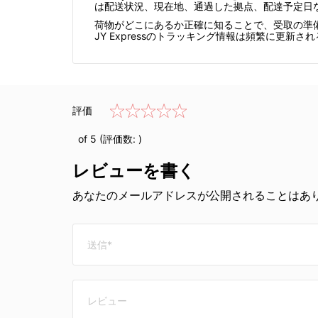
は配送状況、現在地、通過した拠点、配達予定日
荷物がどこにあるか正確に知ることで、受取の準
JY Expressのトラッキング情報は頻繁に更
評価
of 5 (評価数:
)
レビューを書く
あなたのメールアドレスが公開されることはあり