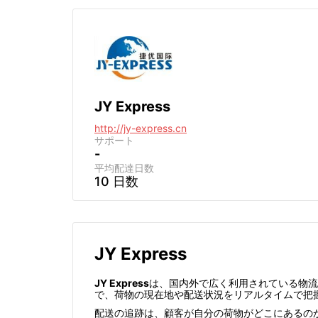
JY Express
http://jy-express.cn
サポート
-
平均配達日数
10 日数
JY Express
JY Express
は、国内外で広く利用されている物流
で、荷物の現在地や配送状況をリアルタイムで把
配送の追跡は、顧客が自分の荷物がどこにあるの