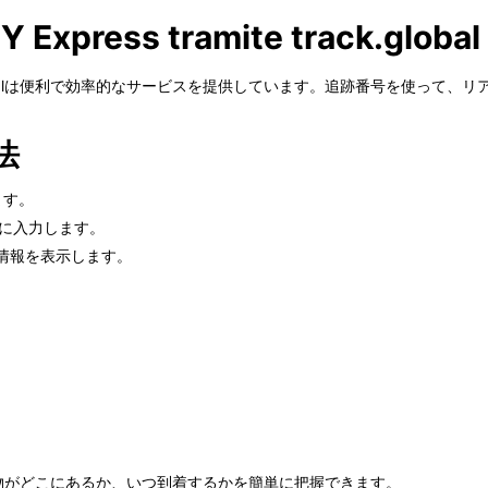
JY Express tramite track.global
k.globalは便利で効率的なサービスを提供しています。追跡番号を使って
法
ます。
力欄に入力します。
情報を表示します。
ressの荷物がどこにあるか、いつ到着するかを簡単に把握できます。