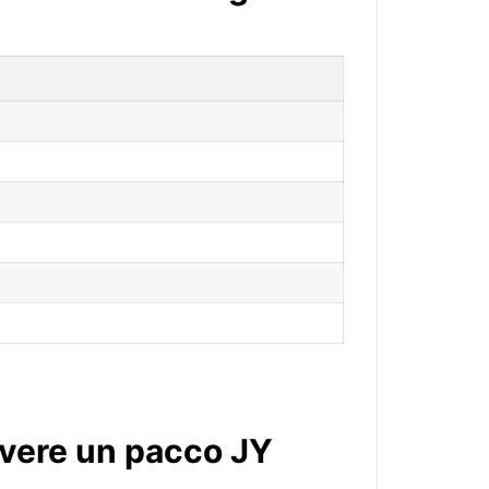
evere un pacco JY