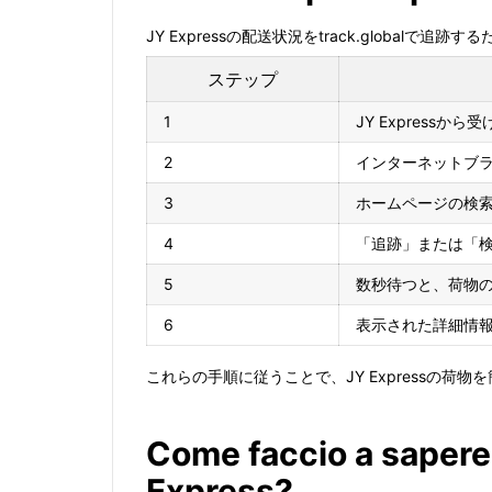
JY Expressの配送状況をtrack.globalで
ステップ
1
JY Express
2
インターネットブラウ
3
ホームページの検
4
「追跡」または「
5
数秒待つと、荷物
6
表示された詳細情
これらの手順に従うことで、JY Expressの荷
Come faccio a sapere
Express?