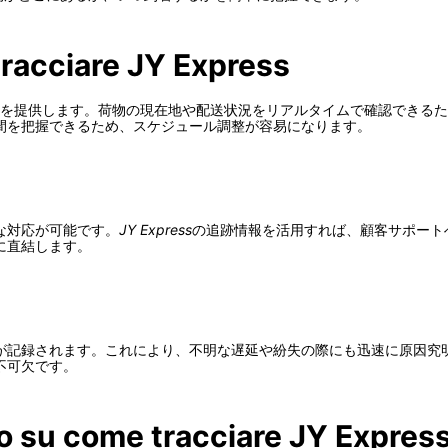
tracciare JY Express
を提供します。荷物の現在地や配送状況をリアルタイムで確認できるた
間を把握できるため、スケジュール調整が容易になります。
な対応が可能です。
JY Express
の追跡情報を活用すれば、顧客サポート
に直結します。
が記録されます。これにより、不明な遅延や紛失の際にも迅速に原因究
不可欠です。
o su come tracciare JY Express