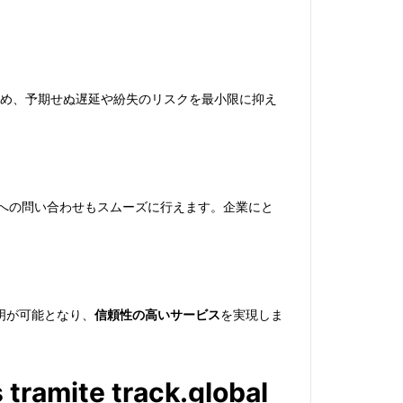
め、予期せぬ遅延や紛失のリスクを最小限に抑え
への問い合わせもスムーズに行えます。企業にと
明が可能となり、
信頼性の高いサービス
を実現しま
 tramite track.global