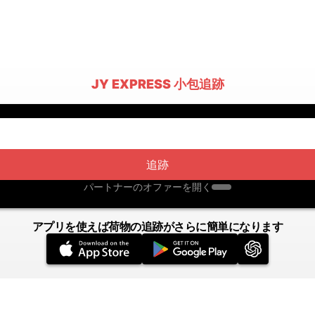
JY EXPRESS 小包追跡
追跡
パートナーのオファーを開く
アプリを使えば荷物の追跡がさらに簡単になります