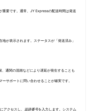
要です。通常、JY Expressの配送時間は発送
の所在地が表示されます。ステータスが「発送済み」
や天候、通関の混雑などにより遅延が発生することも
スタマーサポートに問い合わせることが確実です。
にアクセスし、
追跡番号
を入力します。システム