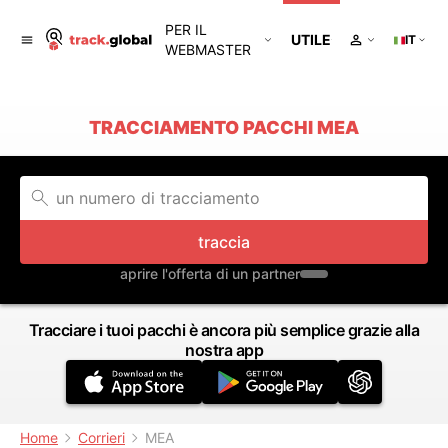
PER IL
UTILE
IT
WEBMASTER
TRACCIAMENTO PACCHI MEA
traccia
aprire l'offerta di un partner
Tracciare i tuoi pacchi è ancora più semplice grazie alla
nostra app
Home
Corrieri
MEA