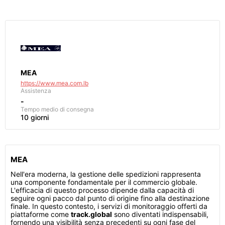
MEA
https://www.mea.com.lb
Assistenza
-
Tempo medio di consegna
10 giorni
MEA
Nell'era moderna, la gestione delle spedizioni rappresenta
una componente fondamentale per il commercio globale.
L'efficacia di questo processo dipende dalla capacità di
seguire ogni pacco dal punto di origine fino alla destinazione
finale. In questo contesto, i servizi di monitoraggio offerti da
piattaforme come
track.global
sono diventati indispensabili,
fornendo una visibilità senza precedenti su ogni fase del