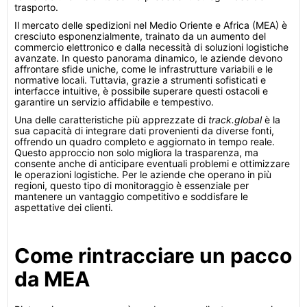
trasporto.
Il mercato delle spedizioni nel Medio Oriente e Africa (MEA) è
cresciuto esponenzialmente, trainato da un aumento del
commercio elettronico e dalla necessità di soluzioni logistiche
avanzate. In questo panorama dinamico, le aziende devono
affrontare sfide uniche, come le infrastrutture variabili e le
normative locali. Tuttavia, grazie a strumenti sofisticati e
interfacce intuitive, è possibile superare questi ostacoli e
garantire un servizio affidabile e tempestivo.
Una delle caratteristiche più apprezzate di
track.global
è la
sua capacità di integrare dati provenienti da diverse fonti,
offrendo un quadro completo e aggiornato in tempo reale.
Questo approccio non solo migliora la trasparenza, ma
consente anche di anticipare eventuali problemi e ottimizzare
le operazioni logistiche. Per le aziende che operano in più
regioni, questo tipo di monitoraggio è essenziale per
mantenere un vantaggio competitivo e soddisfare le
aspettative dei clienti.
Come rintracciare un pacco
da MEA