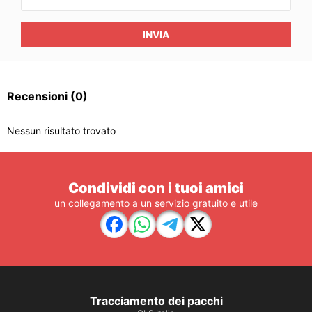
INVIA
Recensioni
(0)
Nessun risultato trovato
Condividi con i tuoi amici
un collegamento a un servizio gratuito e utile
Tracciamento dei pacchi