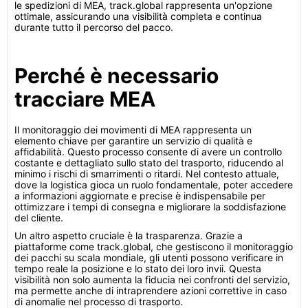
le spedizioni di MEA, track.global rappresenta un'opzione
ottimale, assicurando una visibilità completa e continua
durante tutto il percorso del pacco.
Perché è necessario
tracciare MEA
Il monitoraggio dei movimenti di MEA rappresenta un
elemento chiave per garantire un servizio di qualità e
affidabilità. Questo processo consente di avere un controllo
costante e dettagliato sullo stato del trasporto, riducendo al
minimo i rischi di smarrimenti o ritardi. Nel contesto attuale,
dove la logistica gioca un ruolo fondamentale, poter accedere
a informazioni aggiornate e precise è indispensabile per
ottimizzare i tempi di consegna e migliorare la soddisfazione
del cliente.
Un altro aspetto cruciale è la trasparenza. Grazie a
piattaforme come track.global, che gestiscono il monitoraggio
dei pacchi su scala mondiale, gli utenti possono verificare in
tempo reale la posizione e lo stato dei loro invii. Questa
visibilità non solo aumenta la fiducia nei confronti del servizio,
ma permette anche di intraprendere azioni correttive in caso
di anomalie nel processo di trasporto.