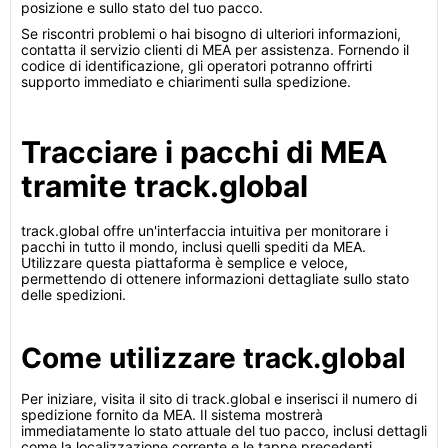
posizione e sullo stato del tuo pacco.
Se riscontri problemi o hai bisogno di ulteriori informazioni,
contatta il servizio clienti di MEA per assistenza. Fornendo il
codice di identificazione, gli operatori potranno offrirti
supporto immediato e chiarimenti sulla spedizione.
Tracciare i pacchi di MEA
tramite track.global
track.global offre un'interfaccia intuitiva per monitorare i
pacchi in tutto il mondo, inclusi quelli spediti da MEA.
Utilizzare questa piattaforma è semplice e veloce,
permettendo di ottenere informazioni dettagliate sullo stato
delle spedizioni.
Come utilizzare track.global
Per iniziare, visita il sito di track.global e inserisci il numero di
spedizione fornito da MEA. Il sistema mostrerà
immediatamente lo stato attuale del tuo pacco, inclusi dettagli
come la localizzazione corrente e le tappe precedenti.