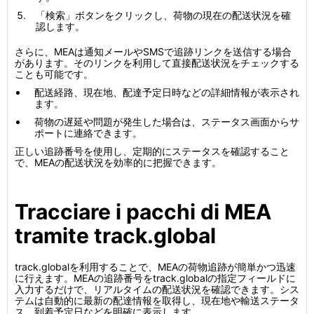
「検索」ボタンをクリックし、荷物の現在の配送状況を確
認します。
さらに、MEAは通知メールやSMSで追跡リンクを送信する場合
があります。そのリンクを利用して直接配送状況をチェックする
ことも可能です。
配送経路、現在地、配達予定日時などの詳細情報が表示され
ます。
荷物の遅延や問題が発生した場合は、ステータス画面からサ
ポートに連絡できます。
正しい追跡番号を使用し、定期的にステータスを確認すること
で、MEAの配送状況を効率的に把握できます。
Tracciare i pacchi di MEA
tramite track.global
track.globalを利用することで、MEAの荷物追跡が簡単かつ迅速
に行えます。MEAの追跡番号をtrack.globalの指定フィールドに
入力するだけで、リアルタイムの配送状況を確認できます。シス
テムは自動的に最新の配達情報を取得し、現在地や輸送ステータ
ス、到着予定日などを明確に表示します。