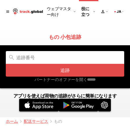
ウェブマスタ
役に
JA
ー向け
立つ
もの 小包追跡
追跡
パートナーのオファーを開く
アプリを使えば荷物の追跡がさらに簡単になります
ホーム
配送サービス
もの