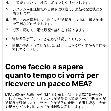
「追跡」または「検索」ボタンをクリックします。
システムが配送情報を自動的に検索し、最新の配送状況を
表示します。
表示された情報には、現在の配送状況、経由地、最終配達
予定日などが含まれます。
必要に応じて、配送履歴の詳細を確認できます。
追跡番号が正しいことを必ず確認してください。
情報が更新されていない場合は、しばらく待ってから再度検
索してください。
Come faccio a sapere
quanto tempo ci vorrà per
ricevere un pacco MEA?
MEAの荷物の配達にかかる時間を知るには、まず追跡番号を利
用して公式ウェブサイトまたは配送業者の追跡ページで現在の配
送状況を確認します。発送元と配送先の距離、通関手続き、天候
や祝日などの要因によって配達日数は変動します。