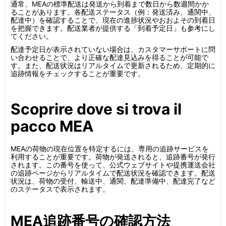
通常、MEAの標準配送は発送から到着まで数日から数週間かか
ることがあります。各配送ステータス（例：発送済み、通関中、
配達中）を確認することで、現在の進捗状況やおおよその到着日
を把握できます。配送業者が提供する「到着予定日」も参考にし
てください。
配達予定日が表示されていない場合は、カスタマーサポートに問
い合わせることで、より正確な配達見込みを得ることが可能で
す。また、配送状況はリアルタイムで更新されるため、定期的に
追跡情報をチェックすることが重要です。
Scoprire dove si trova il
pacco MEA
MEAの荷物の現在位置を特定するには、専用の追跡サービスを
利用することが重要です。荷物が発送されると、追跡番号が発行
されます。この番号を使って、公式ウェブサイトや提携運送会社
の追跡ページからリアルタイムで配送状況を確認できます。配送
状況は、荷物の受付、輸送中、通関、配達準備中、配達完了など
のステータスで表示されます。
MEA追跡番号の確認方法