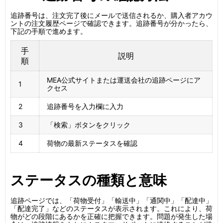
追跡番号は、注文完了後にメールで送信されるか、購入者アカウ
ントの注文履歴ページで確認できます。追跡番号が分かったら、
下記の手順で進めます。
手
説明
順
MEA公式サイトまたは運送会社の追跡ページにア
1
クセス
2
追跡番号を入力欄に入力
3
「検索」ボタンをクリック
4
荷物の最新ステータスを確認
ステータスの種類と意味
追跡ページでは、「荷物受付」「輸送中」「通関中」「配達中」
「配達完了」などのステータスが表示されます。これにより、荷
物がどの段階にあるかを正確に把握できます。問題が発生した場