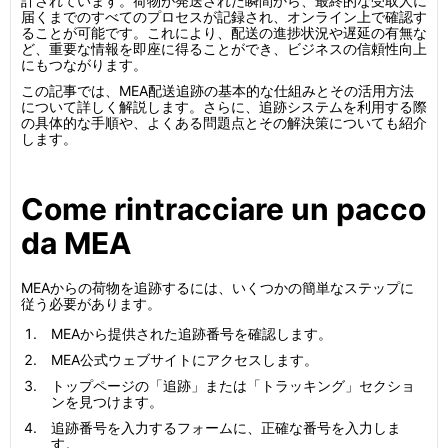
計されています。荷物が発送された瞬間から、最終的な受取人に
届くまでのすべてのプロセスが記録され、オンライン上で確認す
ることが可能です。これにより、配送の進捗状況や遅延の有無な
ど、重要な情報を即座に得ることができ、ビジネスの信頼性向上
にもつながります。
この記事では、MEA配送追跡の基本的な仕組みとその活用方法
について詳しく解説します。さらに、追跡システムを利用する際
の具体的な手順や、よくある問題点とその解決策についても紹介
します。
Come rintracciare un pacco
da MEA
MEAからの荷物を追跡するには、いくつかの簡単なステップに
従う必要があります。
MEAから提供された追跡番号を確認します。
MEA公式ウェブサイトにアクセスします。
トップページの「追跡」または「トラッキング」セクショ
ンを見つけます。
追跡番号を入力するフォームに、正確な番号を入力しま
す。