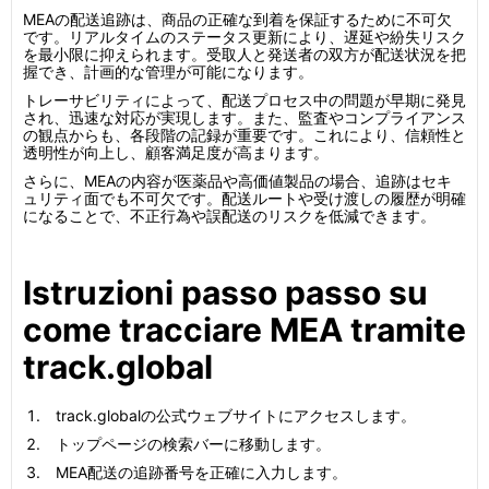
MEAの配送追跡は、商品の正確な到着を保証するために不可欠
です。リアルタイムのステータス更新により、遅延や紛失リスク
を最小限に抑えられます。受取人と発送者の双方が配送状況を把
握でき、計画的な管理が可能になります。
トレーサビリティによって、配送プロセス中の問題が早期に発見
され、迅速な対応が実現します。また、監査やコンプライアンス
の観点からも、各段階の記録が重要です。これにより、信頼性と
透明性が向上し、顧客満足度が高まります。
さらに、MEAの内容が医薬品や高価値製品の場合、追跡はセキ
ュリティ面でも不可欠です。配送ルートや受け渡しの履歴が明確
になることで、不正行為や誤配送のリスクを低減できます。
Istruzioni passo passo su
come tracciare MEA tramite
track.global
track.globalの公式ウェブサイトにアクセスします。
トップページの検索バーに移動します。
MEA配送の追跡番号を正確に入力します。