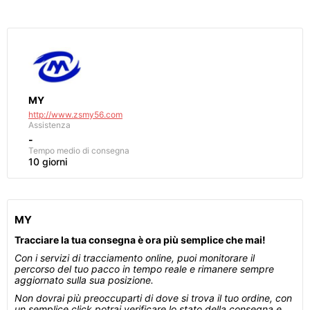
MY
http://www.zsmy56.com
Assistenza
-
Tempo medio di consegna
10 giorni
MY
Tracciare la tua consegna è ora più semplice che mai!
Con i servizi di tracciamento online, puoi monitorare il
percorso del tuo pacco in tempo reale e rimanere sempre
aggiornato sulla sua posizione.
Non dovrai più preoccuparti di dove si trova il tuo ordine, con
un semplice click potrai verificare lo stato della consegna e