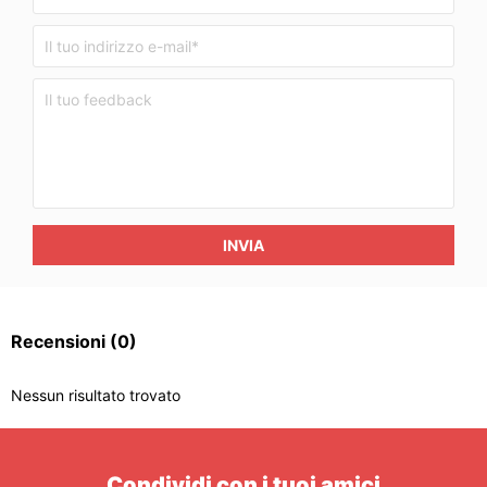
INVIA
Recensioni
(0)
Nessun risultato trovato
Condividi con i tuoi amici