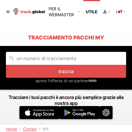
PER IL
UTILE
IT
WEBMASTER
TRACCIAMENTO PACCHI MY
traccia
aprire l'offerta di un partner
Tracciare i tuoi pacchi è ancora più semplice grazie alla
nostra app
Home
Corrieri
MY