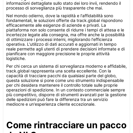
informazioni dettagliate sullo stato dei loro invii, rendendo il
processo di sorveglianza più trasparente che mai.
Nel mondo odierno, dove la rapidità e l'affidabilità sono
fondamentali, le soluzioni offerte da track.global rispondono
efficacemente alle esigenze di aziende e privati. La
piattaforma non solo consente di ridurre i tempi di attesa e le
incertezze legate alla consegna, ma offre anche la possibilità
di ottimizzare i processi interni, migliorando l'efficienza
operativa. L'utilizzo di dati accurati e aggiornati in tempo
reale permette agli utenti di prendere decisioni informate e di
pianificare con maggiore precisione le proprie attività
logistiche.
Per chi cerca un sistema di sorveglianza moderno e affidabile,
track.global rappresenta una scelta eccellente. Con la
capacità di tracciare pacchi da qualsiasi parte del globo,
questa soluzione si pone come uno strumento indispensabile
per chi desidera mantenere il controllo totale sulle proprie
operazioni di spedizione. In un contesto commerciale sempre
più competitivo, disporre di strumenti avanzati per la gestione
delle spedizioni può fare la differenza tra un servizio
mediocre e un'esperienza cliente eccezionale.
Come rintracciare un pacco