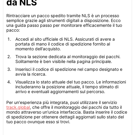
da NLS
Rintracciare un pacco spedito tramite NLS è un processo
semplice grazie agli strumenti digitali a disposizione. Ecco
una guida passo passo per monitorare efficacemente il tuo
pacco:
Accedi al sito ufficiale di NLS. Assicurati di avere a
portata di mano il codice di spedizione fornito al
momento dell'acquisto.
Trova la sezione dedicata al monitoraggio dei pacchi.
Solitamente è ben visibile nella pagina principale.
Inserisci il codice di spedizione nel campo designato e
avvia la ricerca.
Visualizza lo stato attuale del tuo pacco. Le informazioni
includeranno la posizione attuale, il tempo stimato di
arrivo e eventuali aggiornamenti sul percorso.
Per un'esperienza più integrata, puoi utilizzare il servizio
track.global
, che offre il monitoraggio dei pacchi da tutto il
mondo attraverso un'unica interfaccia. Basta inserire il codice
di spedizione per ottenere dettagli aggiornati sullo stato del
tuo pacco ovunque esso si trovi.