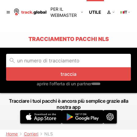
PER IL
UTILE
IT
WEBMASTER
TRACCIAMENTO PACCHI NLS
traccia
aprire l'offerta di un partner
Tracciare i tuoi pacchi è ancora più semplice grazie alla
nostra app
Home
Corrieri
NLS