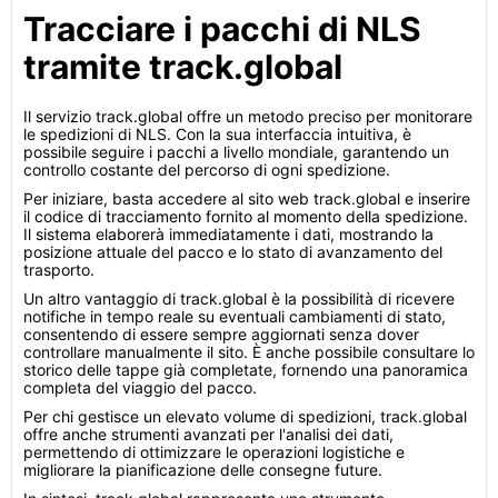
Tracciare i pacchi di NLS
tramite track.global
Il servizio track.global offre un metodo preciso per monitorare
le spedizioni di NLS. Con la sua interfaccia intuitiva, è
possibile seguire i pacchi a livello mondiale, garantendo un
controllo costante del percorso di ogni spedizione.
Per iniziare, basta accedere al sito web track.global e inserire
il codice di tracciamento fornito al momento della spedizione.
Il sistema elaborerà immediatamente i dati, mostrando la
posizione attuale del pacco e lo stato di avanzamento del
trasporto.
Un altro vantaggio di track.global è la possibilità di ricevere
notifiche in tempo reale su eventuali cambiamenti di stato,
consentendo di essere sempre aggiornati senza dover
controllare manualmente il sito. È anche possibile consultare lo
storico delle tappe già completate, fornendo una panoramica
completa del viaggio del pacco.
Per chi gestisce un elevato volume di spedizioni, track.global
offre anche strumenti avanzati per l'analisi dei dati,
permettendo di ottimizzare le operazioni logistiche e
migliorare la pianificazione delle consegne future.