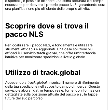
disponibili, è possibile ottenere una stima accurata del tempo
necessario per ricevere il proprio pacco NLS, garantendo così
una pianificazione più efficiente delle proprie attività.
Scoprire dove si trova il
pacco NLS
Per localizzare il pacco NLS, è fondamentale utilizzare
strumenti affidabili e aggiornati. Una delle soluzioni più
efficaci è il servizio
track.global
, che offre un'interfaccia
intuitiva per monitorare spedizioni a livello globale.
Utilizzo di track.global
Accedendo a
track.global
, inserisci il numero di riferimento
della tua spedizione nell'apposito campo di ricerca. Questo
servizio elabora i dati in tempo reale, fornendo informazioni
dettagliate sulla posizione attuale del pacco e sulle tappe
future del suo percorso.