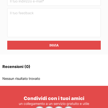
INVIA
Recensioni
(0)
Nessun risultato trovato
Condividi con i tuoi amici
un collegamento a un servizio gratuito e utile