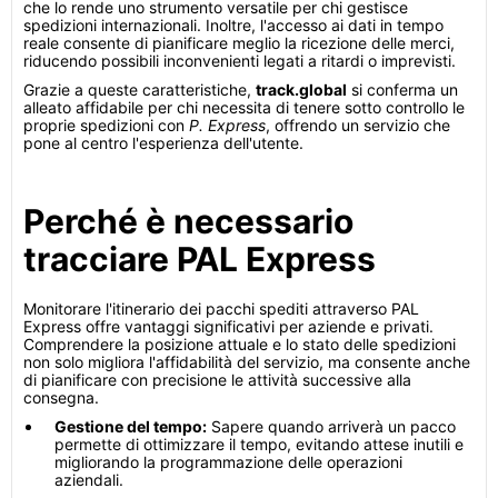
che lo rende uno strumento versatile per chi gestisce
spedizioni internazionali. Inoltre, l'accesso ai dati in tempo
reale consente di pianificare meglio la ricezione delle merci,
riducendo possibili inconvenienti legati a ritardi o imprevisti.
Grazie a queste caratteristiche,
track.global
si conferma un
alleato affidabile per chi necessita di tenere sotto controllo le
proprie spedizioni con
P. Express
, offrendo un servizio che
pone al centro l'esperienza dell'utente.
Perché è necessario
tracciare PAL Express
Monitorare l'itinerario dei pacchi spediti attraverso PAL
Express offre vantaggi significativi per aziende e privati.
Comprendere la posizione attuale e lo stato delle spedizioni
non solo migliora l'affidabilità del servizio, ma consente anche
di pianificare con precisione le attività successive alla
consegna.
Gestione del tempo:
Sapere quando arriverà un pacco
permette di ottimizzare il tempo, evitando attese inutili e
migliorando la programmazione delle operazioni
aziendali.