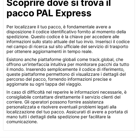
Scoprire dove si trova il
pacco PAL Express
Per localizzare il tuo pacco, è fondamentale avere a
disposizione il codice identificativo fornito al momento della
spedizione. Questo codice è la chiave per accedere alle
informazioni sullo stato attuale del tuo invio. Inserisci il codice
nel campo di ricerca sul sito ufficiale del servizio di trasporto
per ottenere aggiornamenti in tempo reale.
Esistono anche piattaforme globali come track.global, che
offrono un'interfaccia intuitiva per monitorare pacchi da tutto
il mondo. Inserendo semplicemente il codice di riferimento,
queste piattaforme permettono di visualizzare i dettagli del
percorso del pacco, fornendo informazioni precise e
aggiornate su ogni tappa del viaggio.
In caso di difficoltà nel reperire le informazioni necessarie, è
consigliabile contattare direttamente il servizio clienti del
corriere. Gli operatori possono fornire assistenza
personalizzata e risolvere eventuali problemi legati alla
localizzazione del tuo pacco. Assicurati di avere a portata di
mano tutti i dettagli della spedizione per facilitare la
comunicazione.