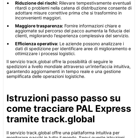
Riduzione dei rischi:
Rilevare tempestivamente eventuali
ritardi o problemi nella catena di distribuzione consente di
adottare misure correttive prima che si trasformino in
inconvenienti maggiori.
Maggiore trasparenza:
Fornire informazioni chiare e
aggiornate sul percorso del pacco aumenta la fiducia dei
clienti, migliorando l'esperienza complessiva del servizio.
Efficienza operativa:
Le aziende possono analizzare i
dati di spedizione per identificare aree di miglioramento e
ottimizzare i processi logistici.
Il servizio track.global offre la possibilità di seguire le
spedizioni a livello mondiale attraverso un'interfaccia intuitiva,
garantendo aggiornamenti in tempo reale e una gestione
semplificata delle operazioni logistiche.
Istruzioni passo passo su
come tracciare PAL Express
tramite track.global
Il servizio track.global offre una piattaforma intuitiva per
monitorare pacchi in tutto il mondo. Segui queste istruzioni