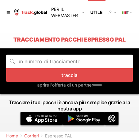
PER IL
UTILE
IT
WEBMASTER
TRACCIAMENTO PACCHI ESPRESSO PAL
traccia
aprire l'offerta di un partner
Tracciare i tuoi pacchi è ancora più semplice grazie alla
nostra app
Home
Corrieri
Espresso PAL