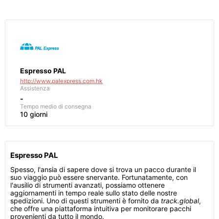
Espresso PAL
http://www.palexpress.com.hk
Assistenza
-
Tempo medio di consegna
10 giorni
Espresso PAL
Spesso, l'ansia di sapere dove si trova un pacco durante il
suo viaggio può essere snervante. Fortunatamente, con
l'ausilio di strumenti avanzati, possiamo ottenere
aggiornamenti in tempo reale sullo stato delle nostre
spedizioni. Uno di questi strumenti è fornito da
track.global
,
che offre una piattaforma intuitiva per monitorare pacchi
provenienti da tutto il mondo.