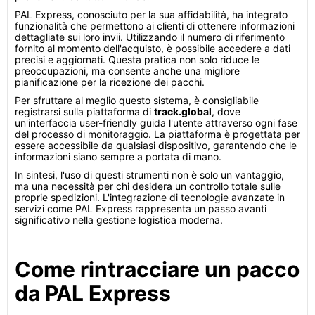
PAL Express, conosciuto per la sua affidabilità, ha integrato
funzionalità che permettono ai clienti di ottenere informazioni
dettagliate sui loro invii. Utilizzando il numero di riferimento
fornito al momento dell'acquisto, è possibile accedere a dati
precisi e aggiornati. Questa pratica non solo riduce le
preoccupazioni, ma consente anche una migliore
pianificazione per la ricezione dei pacchi.
Per sfruttare al meglio questo sistema, è consigliabile
registrarsi sulla piattaforma di
track.global
, dove
un'interfaccia user-friendly guida l'utente attraverso ogni fase
del processo di monitoraggio. La piattaforma è progettata per
essere accessibile da qualsiasi dispositivo, garantendo che le
informazioni siano sempre a portata di mano.
In sintesi, l'uso di questi strumenti non è solo un vantaggio,
ma una necessità per chi desidera un controllo totale sulle
proprie spedizioni. L'integrazione di tecnologie avanzate in
servizi come PAL Express rappresenta un passo avanti
significativo nella gestione logistica moderna.
Come rintracciare un pacco
da PAL Express