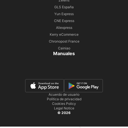
Zeleris
GLS España
Yun Express
CNE Express
Aliexpress
Kerry eCommerce
Chronopost France
Cainiao
Manuales
Acuerdo de usuario
Política de privacidad
Cookies Policy
Legal Notice
© 2026