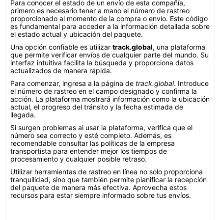
Para conocer el estado de un envío de esta compañía,
primero es necesario tener a mano el número de rastreo
proporcionado al momento de la compra o envío. Este código
es fundamental para acceder a la información detallada sobre
el estado actual y ubicación del paquete.
Una opción confiable es utilizar
track.global
, una plataforma
que permite verificar envíos de cualquier parte del mundo. Su
interfaz intuitiva facilita la búsqueda y proporciona datos
actualizados de manera rápida.
Para comenzar, ingresa a la página de
track.global
. Introduce
el número de rastreo en el campo designado y confirma la
acción. La plataforma mostrará información como la ubicación
actual, el progreso del tránsito y la fecha estimada de
llegada.
Si surgen problemas al usar la plataforma, verifica que el
número sea correcto y esté completo. Además, es
recomendable consultar las políticas de la empresa
transportista para entender mejor los tiempos de
procesamiento y cualquier posible retraso.
Utilizar herramientas de rastreo en línea no solo proporciona
tranquilidad, sino que también permite planificar la recepción
del paquete de manera más efectiva. Aprovecha estos
recursos para estar siempre informado sobre tus envíos.