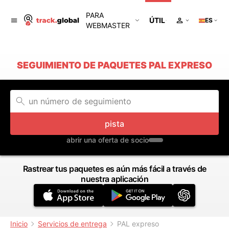
PARA
ÚTIL
ES
WEBMASTER
SEGUIMIENTO DE PAQUETES PAL EXPRESO
pista
abrir una oferta de socio
Rastrear tus paquetes es aún más fácil a través de
nuestra aplicación
Inicio
Servicios de entrega
PAL expreso