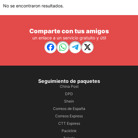
No se encontraron resultados.
Comparte con tus amigos
un enlace a un servicio gratuito y útil
Seguimiento de paquetes
China Post
DPD
Shein
Correos de España
Correos Express
CTT Express
Packlink