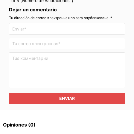
of 5 (Número de valoraciones:
)
Dejar un comentario
Tu dirección de correo электронная no será опубликована. *
ENVIAR
Opiniones
(0)