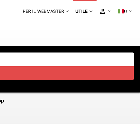
PER IL WEBMASTER
UTILE
IT
pp