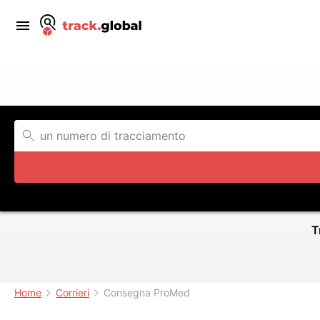
T
Home
Corrieri
Consegna ProMed