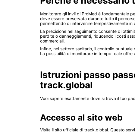
Perché è necessario 
Monitorare gli invii di ProMed è fondamentale per 
deve essere preservata durante tutto il percorso.
permettendo di intervenire tempestivamente in 
La precisione nel seguimento consente di ottimizz
perdite o danneggiamenti, riducendo i costi associ
commerciali.
Infine, nel settore sanitario, il controllo puntual
La possibilità di monitorare in tempo reale offre 
Istruzioni passo pass
track.global
Vuoi sapere esattamente dove si trova il tuo pac
Accesso al sito web
Visita il sito ufficiale di track.global. Questo ser