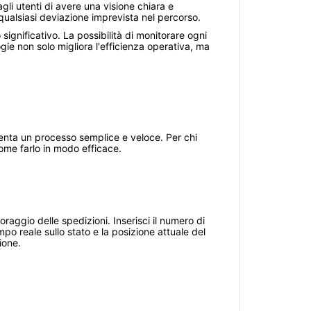
gli utenti di avere una visione chiara e
ualsiasi deviazione imprevista nel percorso.
gnificativo. La possibilità di monitorare ogni
gie non solo migliora l'efficienza operativa, ma
venta un processo semplice e veloce. Per chi
ome farlo in modo efficace.
oraggio delle spedizioni. Inserisci il numero di
o reale sullo stato e la posizione attuale del
ione.