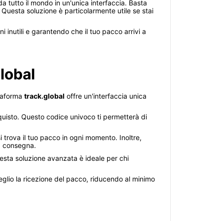
a tutto il mondo in un'unica interfaccia. Basta
 Questa soluzione è particolarmente utile se stai
inutili e garantendo che il tuo pacco arrivi a
lobal
ttaforma
track.global
offre un'interfaccia unica
acquisto. Questo codice univoco ti permetterà di
 trova il tuo pacco in ogni momento. Inoltre,
la consegna.
uesta soluzione avanzata è ideale per chi
meglio la ricezione del pacco, riducendo al minimo