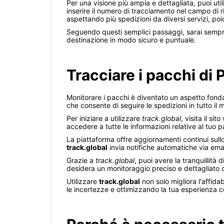
Per una visione più ampia e dettagliata, puoi uti
inserire il numero di tracciamento nel campo di 
aspettando più spedizioni da diversi servizi, poi
Seguendo questi semplici passaggi, sarai sempre 
destinazione in modo sicuro e puntuale.
Tracciare i pacchi di
Monitorare i pacchi è diventato un aspetto fond
che consente di seguire le spedizioni in tutto il
Per iniziare a utilizzare
track.global
, visita il s
accedere a tutte le informazioni relative al tuo 
La piattaforma offre aggiornamenti continui sull
track.global
invia notifiche automatiche via ema
Grazie a
track.global
, puoi avere la tranquillità
desidera un monitoraggio preciso e dettagliato d
Utilizzare
track.global
non solo migliora l'affida
le incertezze e ottimizzando la tua esperienza 