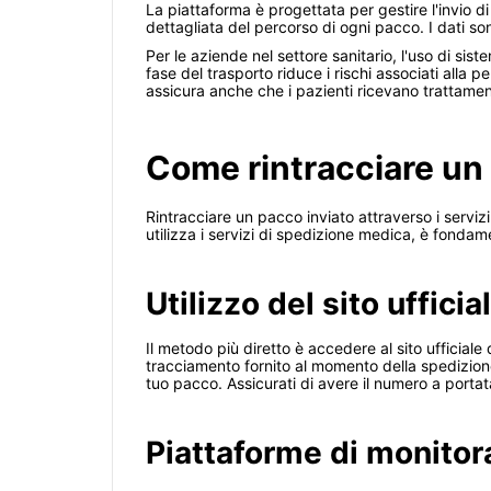
La piattaforma è progettata per gestire l'invio d
dettagliata del percorso di ogni pacco. I dati 
Per le aziende nel settore sanitario, l'uso di si
fase del trasporto riduce i rischi associati alla
assicura anche che i pazienti ricevano trattamen
Come rintracciare un
Rintracciare un pacco inviato attraverso i servi
utilizza i servizi di spedizione medica, è fonda
Utilizzo del sito ufficia
Il metodo più diretto è accedere al sito ufficiale
tracciamento fornito al momento della spedizione
tuo pacco. Assicurati di avere il numero a portat
Piattaforme di monitor