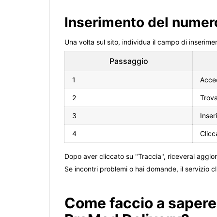
Inserimento del numer
Una volta sul sito, individua il campo di inserim
Passaggio
1
Acced
2
Trova
3
Inser
4
Clicc
Dopo aver cliccato su "Traccia", riceverai aggiorn
Se incontri problemi o hai domande, il servizio cl
Come faccio a sapere