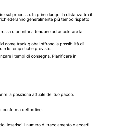
e sul processo. In primo luogo, la distanza tra il
ale richiederanno generalmente più tempo rispetto
ressa o prioritaria tendono ad accelerare la
izi come track.global offrono la possibilità di
o e le tempistiche previste.
uenzare i tempi di consegna. Pianificare in
ire la posizione attuale del tuo pacco.
a conferma dell'ordine.
ndo. Inserisci il numero di tracciamento e accedi