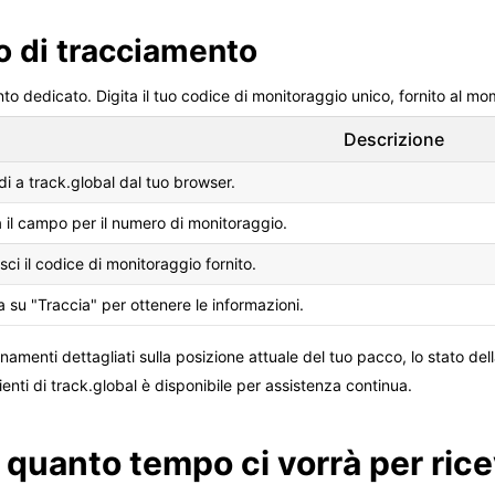
o di tracciamento
ento dedicato. Digita il tuo codice di monitoraggio unico, fornito al m
Descrizione
i a track.global dal tuo browser.
 il campo per il numero di monitoraggio.
isci il codice di monitoraggio fornito.
a su "Traccia" per ottenere le informazioni.
amenti dettagliati sulla posizione attuale del tuo pacco, lo stato dell
ienti di track.global è disponibile per assistenza continua.
 quanto tempo ci vorrà per ric