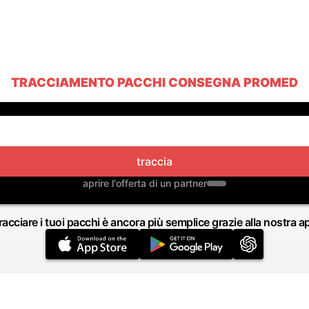
TRACCIAMENTO PACCHI CONSEGNA PROMED
traccia
aprire l'offerta di un partner
racciare i tuoi pacchi è ancora più semplice grazie alla nostra a