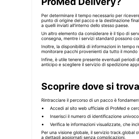
ProMed Delivery?
Per determinare il tempo necessario per ricevere 
punto di origine del pacco e la destinazione fina
a quelli inviati all'interno dello stesso paese.
Un altro elemento da considerare è il tipo di ser
consegna, mentre i servizi standard possono com
Inoltre, la disponibilità di informazioni in tempo 
monitorare pacchi provenienti da tutto il mondo 
Infine, è utile tenere presente eventuali periodi 
anticipo e scegliere il servizio di spedizione ap
Scoprire dove si trov
Rintracciare il percorso di un pacco è fondamen
Accedi al sito web ufficiale di ProMed e cer
Inserisci il numero di identificazione univo
Verifica le informazioni visualizzate, che in
Per una visione globale, il servizio track.global 
a dettagli aggiornati senza complicazioni.