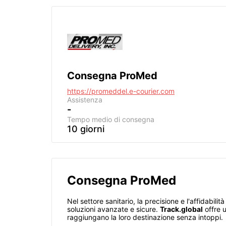
Consegna ProMed
https://promeddel.e-courier.com
Assistenza
-
Tempo medio di consegna
10 giorni
Consegna ProMed
Nel settore sanitario, la precisione e l'affidabil
soluzioni avanzate e sicure.
Track.global
offre u
raggiungano la loro destinazione senza intoppi.