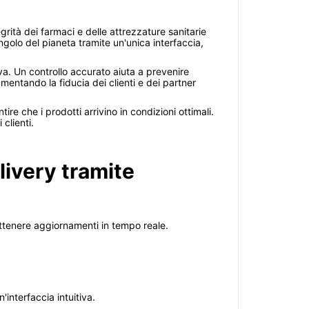
grità dei farmaci e delle attrezzature sanitarie
ngolo del pianeta tramite un'unica interfaccia,
iva. Un controllo accurato aiuta a prevenire
umentando la fiducia dei clienti e dei partner
ire che i prodotti arrivino in condizioni ottimali.
clienti.
livery tramite
ottenere aggiornamenti in tempo reale.
'interfaccia intuitiva.