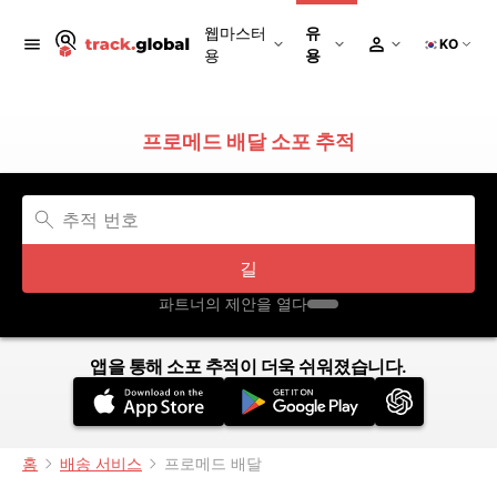
웹마스터
유
KO
용
용
프로메드 배달 소포 추적
길
파트너의 제안을 열다
앱을 통해 소포 추적이 더욱 쉬워졌습니다.
홈
배송 서비스
프로메드 배달