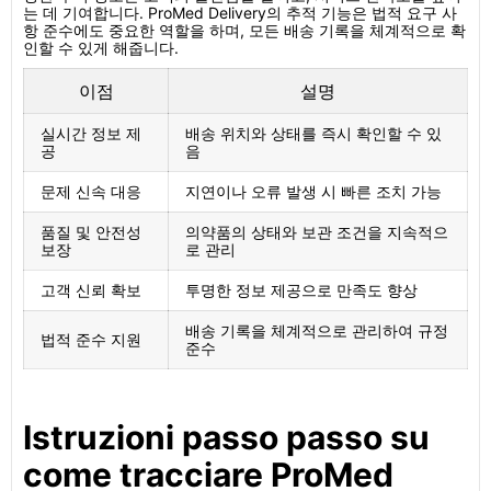
는 데 기여합니다. ProMed Delivery의 추적 기능은 법적 요구 사
항 준수에도 중요한 역할을 하며, 모든 배송 기록을 체계적으로 확
인할 수 있게 해줍니다.
이점
설명
실시간 정보 제
배송 위치와 상태를 즉시 확인할 수 있
공
음
문제 신속 대응
지연이나 오류 발생 시 빠른 조치 가능
품질 및 안전성
의약품의 상태와 보관 조건을 지속적으
보장
로 관리
고객 신뢰 확보
투명한 정보 제공으로 만족도 향상
배송 기록을 체계적으로 관리하여 규정
법적 준수 지원
준수
Istruzioni passo passo su
come tracciare ProMed