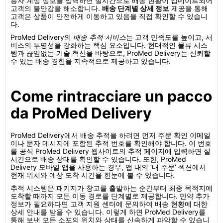
용자 계정 정보를 입력하면 실시간으로 배송 현황이 업데이트되어
고객의 불안감을 해소합니다.
배송 단계별 상세 정보
제공을 통해
고객은 상품이 안전하게 이동하고 있음을 직접 확인할 수 있습니
다.
ProMed Delivery의
배송 추적 서비스
는 고객 만족도를 높이고, 서
비스의 투명성을 강화하는 핵심 요소입니다. 현대적인 물류 시스
템과 끊임없는 기술 혁신을 바탕으로, ProMed Delivery는 신뢰할
수 있는 배송 경험을 지속적으로 제공하고 있습니다.
Come rintracciare un pacco
da ProMed Delivery
ProMed Delivery에서 배송 추적을 하려면 먼저 주문 확인 이메일
이나 문자 메시지에 포함된 추적 번호를 확인해야 합니다. 이 번호
를 공식 ProMed Delivery 웹사이트의 추적 페이지에 입력하면 실
시간으로 배송 상태를 확인할 수 있습니다. 또한, ProMed
Delivery 모바일 앱을 사용하는 경우, 앱 내의 ‘내 주문’ 섹션에서
현재 위치와 예상 도착 시간을 한눈에 볼 수 있습니다.
추적 시스템은 패키지가 창고를 출발하는 순간부터 최종 목적지에
도착할 때까지 모든 이동 경로를 단계별로 제공합니다. 만약 추가
정보가 필요하다면 고객 지원 센터에 문의하여 배송 현황에 대한
상세 안내를 받을 수 있습니다. 이렇게 하면 ProMed Delivery를
통해 보낸 모든 소포의 위치와 상태를 신속하게 파악할 수 있습니