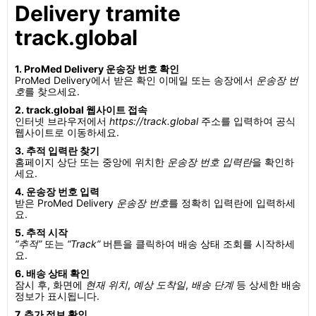
Delivery tramite
track.global
1. ProMed Delivery 운송장 번호 확인
ProMed Delivery에서 받은 확인 이메일 또는 송장에서
운송장 번
호
를 찾으세요.
2. track.global 웹사이트 접속
인터넷 브라우저에서
https://track.global
주소를 입력하여 공식
웹사이트로 이동하세요.
3. 추적 입력란 찾기
홈페이지 상단 또는 중앙에 위치한
운송장 번호 입력란
을 확인하
세요.
4. 운송장 번호 입력
받은 ProMed Delivery
운송장 번호
를 정확히 입력란에 입력하세
요.
5. 추적 시작
“추적”
또는
“Track”
버튼을 클릭하여 배송 상태 조회를 시작하세
요.
6. 배송 상태 확인
잠시 후, 화면에
현재 위치
,
예상 도착일
,
배송 단계
등 상세한 배송
정보가 표시됩니다.
7. 추가 정보 확인