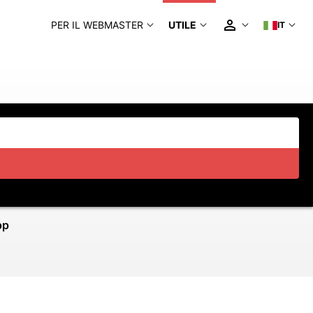
PER IL WEBMASTER
UTILE
IT
pp