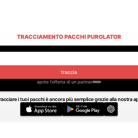
TRACCIAMENTO PACCHI PUROLATOR
traccia
aprire l'offerta di un partner
racciare i tuoi pacchi è ancora più semplice grazie alla nostra a