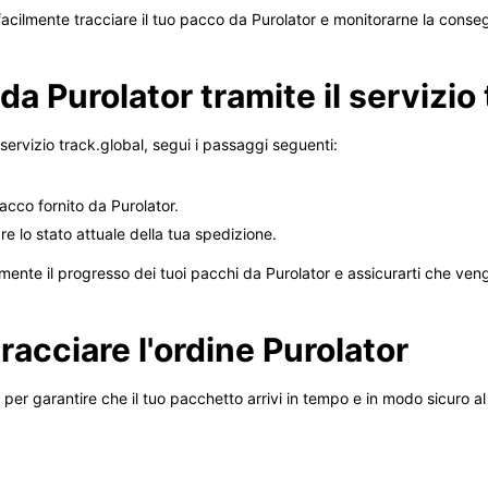
acilmente tracciare il tuo pacco da Purolator e monitorarne la conse
a Purolator tramite il servizio 
l servizio track.global, segui i passaggi seguenti:
acco fornito da Purolator.
are lo stato attuale della tua spedizione.
cilmente il progresso dei tuoi pacchi da Purolator e assicurarti che 
racciare l'ordine Purolator
 per garantire che il tuo pacchetto arrivi in ​​tempo e in modo sicuro a