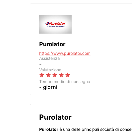
Purolator
https://www.purolator.com
Assistenza
-
Valutazione
Tempo medio di consegna
- giorni
Purolator
Purolator
è una delle principali società di conseg