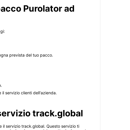
acco Purolator ad
gi:
segna prevista del tuo pacco.
o.
 servizio clienti dell'azienda.
servizio track.global
l servizio track.global. Questo servizio ti