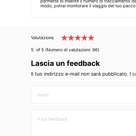
permette di inserire il numero di tracciamento de
modo, potrai monitorare il viaggio del tuo pacco 
Valutazione
5
of 5 (Numero di valutazioni:
96
)
Lascia un feedback
Il tuo indirizzo e-mail non sarà pubblicato. I