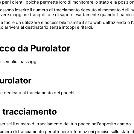
er i clienti, poiché permette loro di monitorare lo stato e la posizio
i possono inserire il numero di tracciamento ricevuto al momento dell'i
vere maggiore tranquillità e di sapere esattamente quando il pacco a
è facile da utilizzare e accessibile tramite il sito web dell'azienda o l
o arriverà al destinatario senza intoppi e ritardi.
cco da Purolator
i semplici passaggi:
Purolator
ione dedicata al tracciamento dei pacchi.
di tracciamento
serisci il numero di tracciamento del tuo pacco nell'apposito campo.
numero di tracciamento per ottenere informazioni precise sullo stato d