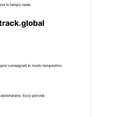
gna in tempo reale.
track.global
vengano consegnati in modo tempestivo.
l destinatario. Ecco perché: