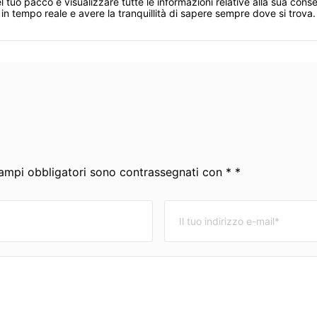
l tuo pacco e visualizzare tutte le informazioni relative alla sua cons
in tempo reale e avere la tranquillità di sapere sempre dove si trova.
 campi obbligatori sono contrassegnati con * *