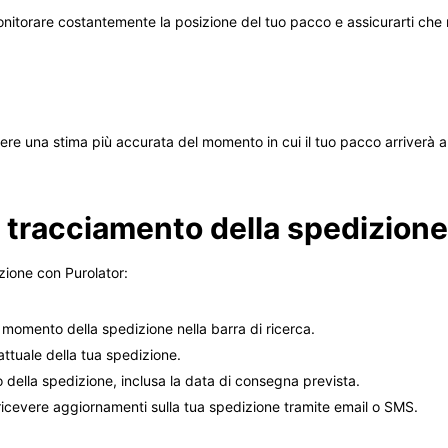
monitorare costantemente la posizione del tuo pacco e assicurarti che
vere una stima più accurata del momento in cui il tuo pacco arriverà a
 tracciamento della spedizione
zione con Purolator:
l momento della spedizione nella barra di ricerca.
 attuale della tua spedizione.
o della spedizione, inclusa la data di consegna prevista.
er ricevere aggiornamenti sulla tua spedizione tramite email o SMS.