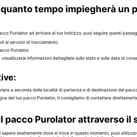
quanto tempo impiegherà un p
o Purolator ad arrivare al tuo indirizzo, puoi seguire questi passag
edi al servizio di tracciamento.
pacco Purolator.
 visualizzerai informazioni dettagliate sullo stato e sulla data di con
ive:
iare a seconda della località di partenza e di destinazione del pacc
a del tuo pacco Purolator, ti consigliamo di contattare direttamente il
il pacco Purolator attraverso il 
 sapere esattamente dove si trova in questo momento, puoi utilizzare i