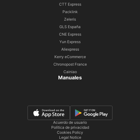
CTT Express
Packlink
Zeleris
GLS España
CNE Express
Yun Express
Aliexpress
Kerry eCommerce
Chronopost France
Cainiao
Manuales
Acuerdo de usuario
Política de privacidad
Cookies Policy
Legal Notice