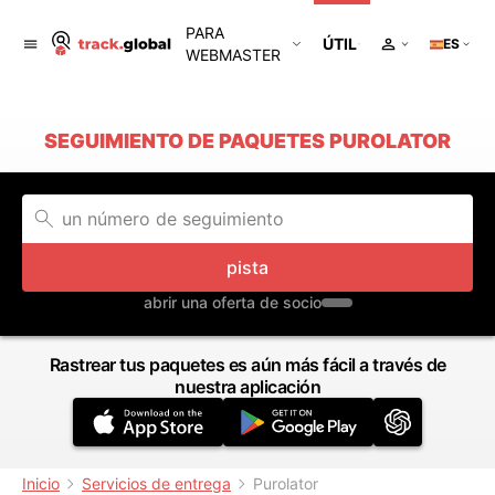
PARA
ÚTIL
ES
WEBMASTER
SEGUIMIENTO DE PAQUETES PUROLATOR
pista
abrir una oferta de socio
Rastrear tus paquetes es aún más fácil a través de
nuestra aplicación
Inicio
Servicios de entrega
Purolator