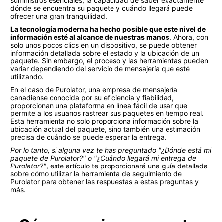
suministros esenciales, la capacidad de saber exactamente
dónde se encuentra su paquete y cuándo llegará puede
ofrecer una gran tranquilidad.
La tecnología moderna ha hecho posible que este nivel de
información esté al alcance de nuestras manos
. Ahora, con
solo unos pocos clics en un dispositivo, se puede obtener
información detallada sobre el estado y la ubicación de un
paquete. Sin embargo, el proceso y las herramientas pueden
variar dependiendo del servicio de mensajería que esté
utilizando.
En el caso de Purolator, una empresa de mensajería
canadiense conocida por su eficiencia y fiabilidad,
proporcionan una plataforma en línea fácil de usar que
permite a los usuarios rastrear sus paquetes en tiempo real.
Esta herramienta no solo proporciona información sobre la
ubicación actual del paquete, sino también una estimación
precisa de cuándo se puede esperar la entrega.
Por lo tanto, si alguna vez te has preguntado "¿Dónde está mi
paquete de Purolator?" o "¿Cuándo llegará mi entrega de
Purolator?"
, este artículo te proporcionará una guía detallada
sobre cómo utilizar la herramienta de seguimiento de
Purolator para obtener las respuestas a estas preguntas y
más.