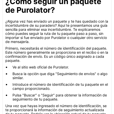
¿Cómo seguir un paquete
de Purolator?
¿Alguna vez has enviado un paquete y te has quedado con la
incertidumbre de su paradero? Aquí te presentamos una guía
sencilla para eliminar esa incertidumbre. Te explicaremos
cómo puedes seguir la ruta de tu paquete paso a paso, sin
importar si fue enviado por Purolator o cualquier otro servicio
de mensajería.
Primero, necesitarás el número de identificación del paquete.
Este número generalmente se proporciona en el recibo o en la
confirmación de envío. Es un código único asignado a cada
paquete.
Ve al sitio web oficial de Purolator.
Busca la opción que diga "Seguimiento de envíos" o algo
similar.
Introduce el número de identificación de tu paquete en el
campo proporcionado.
Pulsa "Buscar" o "Seguir" para obtener la información de
seguimiento de tu paquete.
Una vez que hayas ingresado el número de identificación, se
te proporcionará la información de seguimiento actualizada
de tu paquete. Podrás ver la ubicación actual de tu paquete,