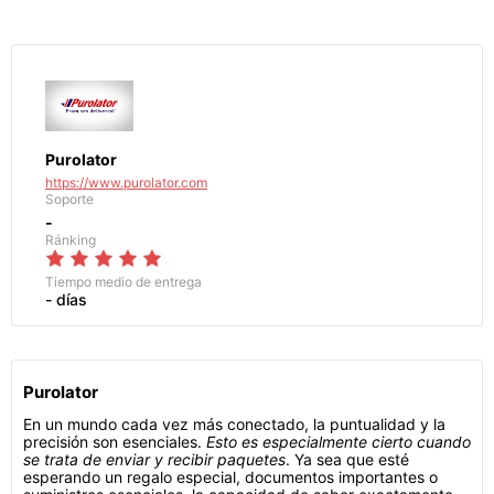
Purolator
https://www.purolator.com
Soporte
-
Ránking
Tiempo medio de entrega
- días
Purolator
En un mundo cada vez más conectado, la puntualidad y la
precisión son esenciales.
Esto es especialmente cierto cuando
se trata de enviar y recibir paquetes
. Ya sea que esté
esperando un regalo especial, documentos importantes o