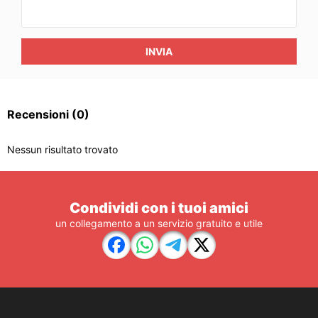
INVIA
Recensioni
(0)
Nessun risultato trovato
Condividi con i tuoi amici
un collegamento a un servizio gratuito e utile