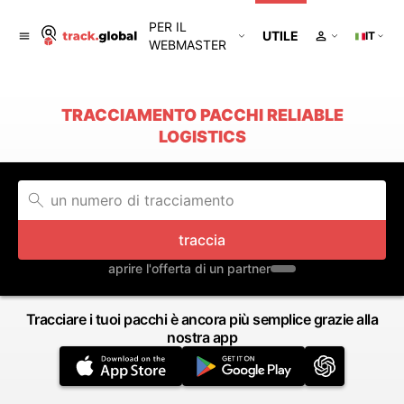
PER IL
UTILE
IT
WEBMASTER
TRACCIAMENTO PACCHI RELIABLE
LOGISTICS
traccia
aprire l'offerta di un partner
Tracciare i tuoi pacchi è ancora più semplice grazie alla
nostra app