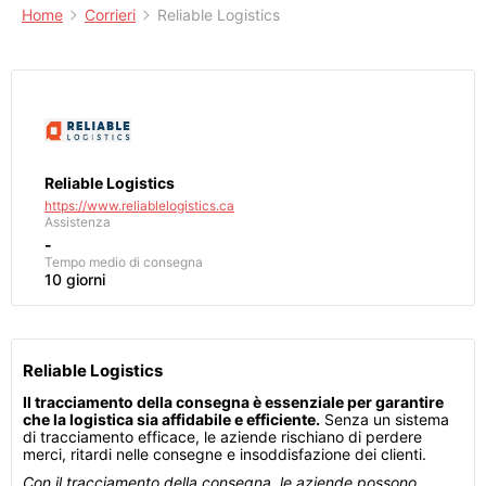
Home
Corrieri
Reliable Logistics
Reliable Logistics
https://www.reliablelogistics.ca
Assistenza
-
Tempo medio di consegna
10 giorni
Reliable Logistics
Il tracciamento della consegna è essenziale per garantire
che la logistica sia affidabile e efficiente.
Senza un sistema
di tracciamento efficace, le aziende rischiano di perdere
merci, ritardi nelle consegne e insoddisfazione dei clienti.
Con il tracciamento della consegna, le aziende possono