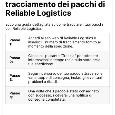
tracciamento dei pacchi di
Reliable Logistics
Ecco una guida dettagliata su come tracciare i tuoi pacchi
con Reliable Logistics:
Accedi al sito web di Reliable Logistics e
Passo
inserisci il numero di tracciamento fornito al
1:
momento della spedizione.
Clicca sul pulsante "Traccia" per ottenere
Passo
informazioni in tempo reale sullo stato della
2:
tua spedizione.
Segui il percorso del tuo pacco attraverso le
Passo
varie tappe di consegna, inclusi gli eventuali
3:
problemi o ritardi.
Una volta che il pacco è stato consegnato
Passo
con successo, riceverai una notifica di
4:
consegna completata.