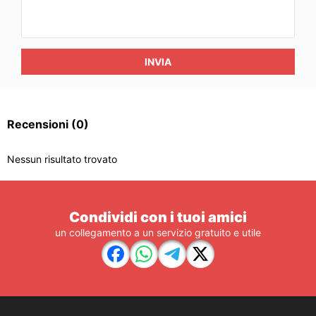
INVIA
Recensioni
(0)
Nessun risultato trovato
Condividi con i tuoi amici
un collegamento a un servizio gratuito e utile