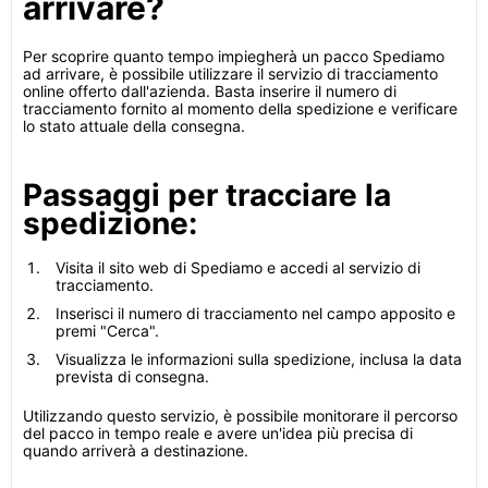
arrivare?
Per scoprire quanto tempo impiegherà un pacco Spediamo
ad arrivare, è possibile utilizzare il servizio di tracciamento
online offerto dall'azienda. Basta inserire il numero di
tracciamento fornito al momento della spedizione e verificare
lo stato attuale della consegna.
Passaggi per tracciare la
spedizione:
Visita il sito web di Spediamo e accedi al servizio di
tracciamento.
Inserisci il numero di tracciamento nel campo apposito e
premi "Cerca".
Visualizza le informazioni sulla spedizione, inclusa la data
prevista di consegna.
Utilizzando questo servizio, è possibile monitorare il percorso
del pacco in tempo reale e avere un'idea più precisa di
quando arriverà a destinazione.