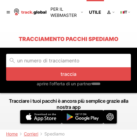
PER IL
UTILE
IT
WEBMASTER
TRACCIAMENTO PACCHI SPEDIAMO
traccia
aprire l'offerta di un partner
Tracciare i tuoi pacchi è ancora più semplice grazie alla
nostra app
Home
Corrieri
Spediamo