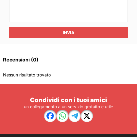
INVIA
Recensioni
(0)
Nessun risultato trovato
Condividi con i tuoi amici
un collegamento a un servizio gratuito e utile