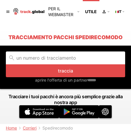
PER IL
UTILE
IT
WEBMASTER
TRACCIAMENTO PACCHI SPEDIRECOMODO
traccia
aprire l'offerta di un partner
Tracciare i tuoi pacchi è ancora più semplice grazie alla
nostra app
Home
Corrieri
Spedirecomodo