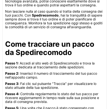
tecnologia avanzata, potrai conoscere esattamente dove si
trova il tuo ordine e quando potrai aspettarti la consegna.
Non lasciare nulla al caso quando si tratta della consegna dei
tuoi pacchi. Con
Spedirecomodo
, hai la tranquillità di sapere
sempre dove si trova il tuo ordine e di poter pianificare di
conseguenza. Monitora la tua spedizione oggi stesso e goditi
la comodità di un servizio di consegna all'avanguardia.
Come tracciare un pacco
da Spedirecomodo
Passo 1:
Accedi al sito web di Spedirecomodo e trova la
sezione dedicata al tracciamento delle spedizioni.
Passo 2:
Inserisci il numero di tracciamento del tuo pacco
nell'apposito campo.
Passo 3:
Fai clic sul pulsante "Traccia" per visualizzare lo
stato attuale della tua spedizione.
Passo 4:
Controlla regolarmente lo stato del tuo pacco per
ricevere aggiornamenti in tempo reale sulla sua posizione e
data di consegna prevista.
Passo 5:
Una volta che il pacco è stato consegnato con