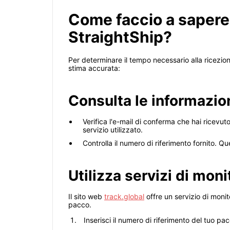
Come faccio a sapere
StraightShip?
Per determinare il tempo necessario alla ricezio
stima accurata:
Consulta le informazio
Verifica l'e-mail di conferma che hai ricevut
servizio utilizzato.
Controlla il numero di riferimento fornito. Qu
Utilizza servizi di mon
Il sito web
track.global
offre un servizio di moni
pacco.
Inserisci il numero di riferimento del tuo pa