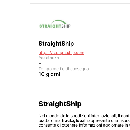
StraightShip
https://straightship.com
Assistenza
-
Tempo medio di consegna
10 giorni
StraightShip
Nel mondo delle spedizioni internazionali, il con
piattaforma
track.global
rappresenta una risorsa
consente di ottenere informazioni aggiornate in 