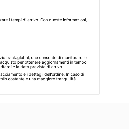
zare i tempi di arrivo. Con queste informazioni,
izio track.global, che consente di monitorare le
ell'acquisto per ottenere aggiornamenti in tempo
tardi e la data prevista di arrivo.
acciamento e i dettagli dell'ordine. In caso di
rollo costante e una maggiore tranquillità