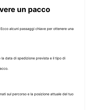
evere un pacco
e. Ecco alcuni passaggi chiave per ottenere una
a data di spedizione prevista e il tipo di
pacco.
ati sul percorso e la posizione attuale del tuo