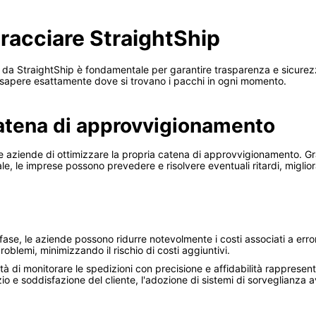
racciare StraightShip
e da StraightShip è fondamentale per garantire trasparenza e sicurezz
 sapere esattamente dove si trovano i pacchi in ogni momento.
catena di approvvigionamento
le aziende di ottimizzare la propria catena di approvvigionamento. G
ale, le imprese possono prevedere e risolvere eventuali ritardi, miglior
 fase, le aziende possono ridurre notevolmente i costi associati a error
oblemi, minimizzando il rischio di costi aggiuntivi.
à di monitorare le spedizioni con precisione e affidabilità rappresen
io e soddisfazione del cliente, l'adozione di sistemi di sorveglianza