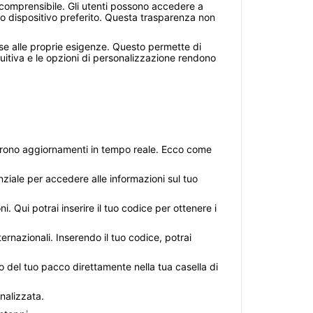
e comprensibile. Gli utenti possono accedere a
oro dispositivo preferito. Questa trasparenza non
base alle proprie esigenze. Questo permette di
tuitiva e le opzioni di personalizzazione rendono
ffrono aggiornamenti in tempo reale. Ecco come
iale per accedere alle informazioni sul tuo
i. Qui potrai inserire il tuo codice per ottenere i
rnazionali. Inserendo il tuo codice, potrai
ato del tuo pacco direttamente nella tua casella di
onalizzata.