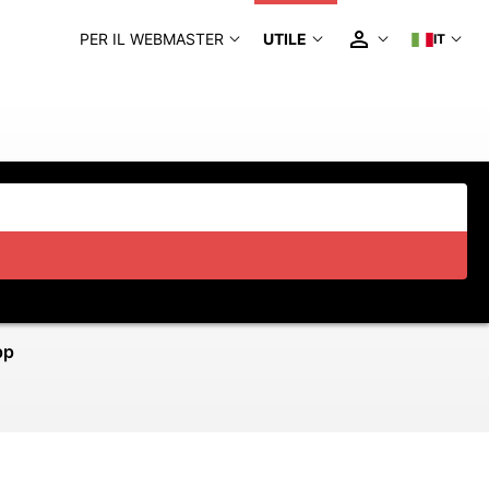
PER IL WEBMASTER
UTILE
IT
pp