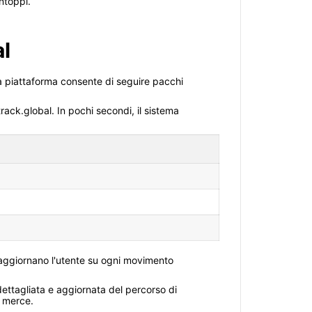
ntoppi.
al
a piattaforma consente di seguire pacchi
track.global. In pochi secondi, il sistema
e aggiornano l'utente su ogni movimento
dettagliata e aggiornata del percorso di
a merce.