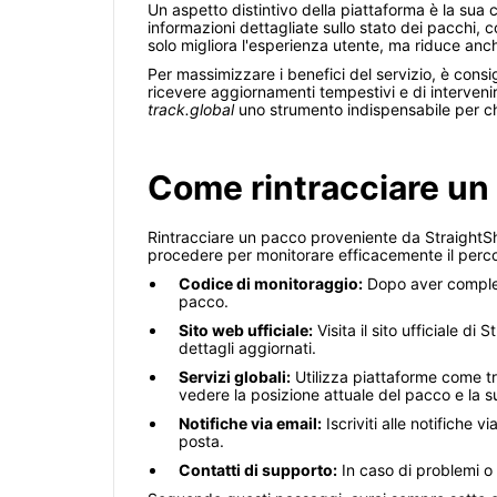
Un aspetto distintivo della piattaforma è la sua 
informazioni dettagliate sullo stato dei pacchi, 
solo migliora l'esperienza utente, ma riduce anc
Per massimizzare i benefici del servizio, è consig
ricevere aggiornamenti tempestivi e di intervenir
track.global
uno strumento indispensabile per ch
Come rintracciare un
Rintracciare un pacco proveniente da StraightSh
procedere per monitorare efficacemente il perc
Codice di monitoraggio:
Dopo aver completa
pacco.
Sito web ufficiale:
Visita il sito ufficiale di
dettagli aggiornati.
Servizi globali:
Utilizza piattaforme come tr
vedere la posizione attuale del pacco e la su
Notifiche via email:
Iscriviti alle notifiche 
posta.
Contatti di supporto:
In caso di problemi o r