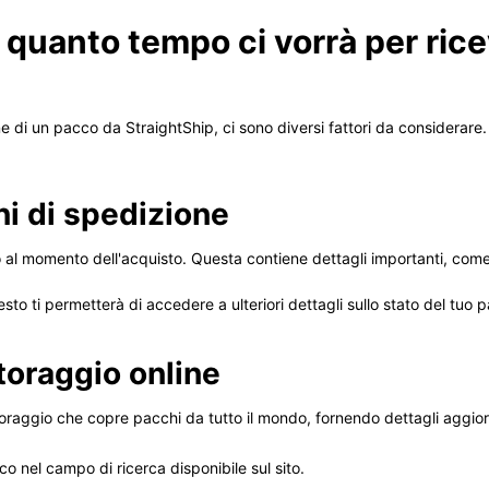
 quanto tempo ci vorrà per ric
ne di un pacco da StraightShip, ci sono diversi fattori da considerar
ni di spedizione
o al momento dell'acquisto. Questa contiene dettagli importanti, come l
esto ti permetterà di accedere a ulteriori dettagli sullo stato del tuo 
itoraggio online
toraggio che copre pacchi da tutto il mondo, fornendo dettagli aggiorn
cco nel campo di ricerca disponibile sul sito.