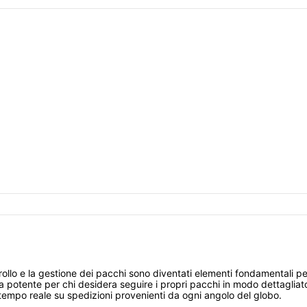
trollo e la gestione dei pacchi sono diventati elementi fondamentali pe
 potente per chi desidera seguire i propri pacchi in modo dettagliat
tempo reale su spedizioni provenienti da ogni angolo del globo.