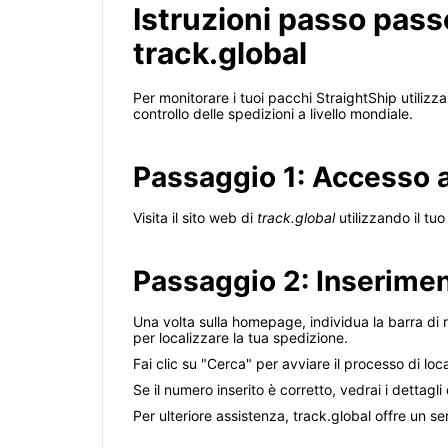
Istruzioni passo pass
track.global
Per monitorare i tuoi pacchi StraightShip utiliz
controllo delle spedizioni a livello mondiale.
Passaggio 1: Accesso a
Visita il sito web di
track.global
utilizzando il tu
Passaggio 2: Inserimen
Una volta sulla homepage, individua la barra di 
per localizzare la tua spedizione.
Fai clic su "Cerca" per avviare il processo di loca
Se il numero inserito è corretto, vedrai i dettagli
Per ulteriore assistenza, track.global offre un s