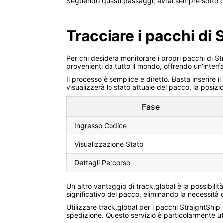
Seguendo questi passaggi, avrai sempre sotto c
Tracciare i pacchi di 
Per chi desidera monitorare i propri pacchi di S
provenienti da tutto il mondo, offrendo un'interfa
Il processo è semplice e diretto. Basta inserire i
visualizzerà lo stato attuale del pacco, la posiz
Fase
Ingresso Codice
Visualizzazione Stato
Dettagli Percorso
Un altro vantaggio di track.global è la possibil
significativo del pacco, eliminando la necessità di
Utilizzare track.global per i pacchi StraightShi
spedizione. Questo servizio è particolarmente ut