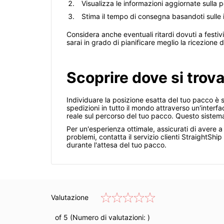
Visualizza le informazioni aggiornate sulla 
Stima il tempo di consegna basandoti sulle i
Considera anche eventuali ritardi dovuti a festiv
sarai in grado di pianificare meglio la ricezione 
Scoprire dove si trova
Individuare la posizione esatta del tuo pacco è s
spedizioni in tutto il mondo attraverso un'interfa
reale sul percorso del tuo pacco. Questo sistema t
Per un'esperienza ottimale, assicurati di avere a
problemi, contatta il servizio clienti StraightSh
durante l'attesa del tuo pacco.
Valutazione
of 5 (Numero di valutazioni:
)