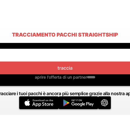
TRACCIAMENTO PACCHI STRAIGHTSHIP
traccia
aprire l'offerta di un partner
racciare i tuoi pacchi è ancora più semplice grazie alla nostra a