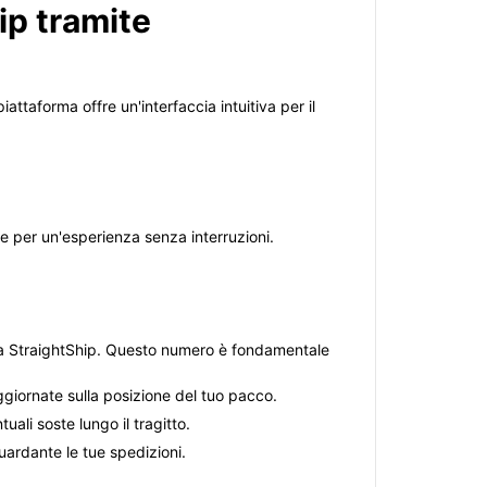
ip tramite
iattaforma offre un'interfaccia intuitiva per il
le per un'esperienza senza interruzioni.
o da StraightShip. Questo numero è fondamentale
 aggiornate sulla posizione del tuo pacco.
uali soste lungo il tragitto.
uardante le tue spedizioni.