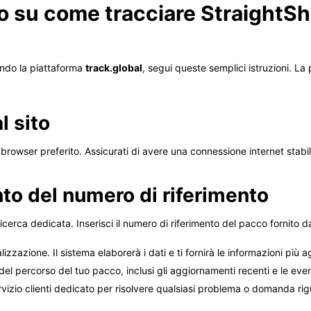
o su come tracciare StraightSh
zando la piattaforma
track.global
, segui queste semplici istruzioni. La p
l sito
o browser preferito. Assicurati di avere una connessione internet stabi
to del numero di riferimento
ricerca dedicata. Inserisci il numero di riferimento del pacco fornit
lizzazione. Il sistema elaborerà i dati e ti fornirà le informazioni più
 del percorso del tuo pacco, inclusi gli aggiornamenti recenti e le event
ervizio clienti dedicato per risolvere qualsiasi problema o domanda rig