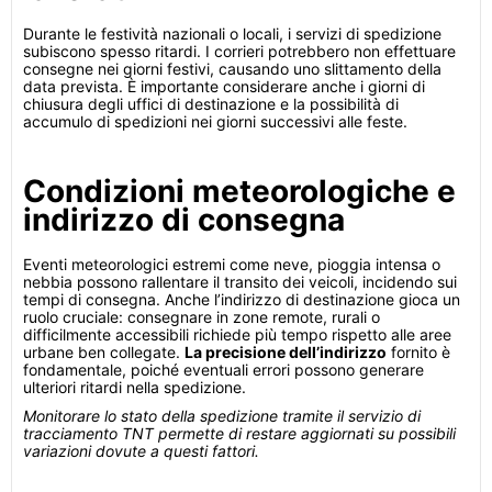
Durante le festività nazionali o locali, i servizi di spedizione
subiscono spesso ritardi. I corrieri potrebbero non effettuare
consegne nei giorni festivi, causando uno slittamento della
data prevista. È importante considerare anche i giorni di
chiusura degli uffici di destinazione e la possibilità di
accumulo di spedizioni nei giorni successivi alle feste.
Condizioni meteorologiche e
indirizzo di consegna
Eventi meteorologici estremi come neve, pioggia intensa o
nebbia possono rallentare il transito dei veicoli, incidendo sui
tempi di consegna. Anche l’indirizzo di destinazione gioca un
ruolo cruciale: consegnare in zone remote, rurali o
difficilmente accessibili richiede più tempo rispetto alle aree
urbane ben collegate.
La precisione dell’indirizzo
fornito è
fondamentale, poiché eventuali errori possono generare
ulteriori ritardi nella spedizione.
Monitorare lo stato della spedizione tramite il servizio di
tracciamento TNT permette di restare aggiornati su possibili
variazioni dovute a questi fattori.