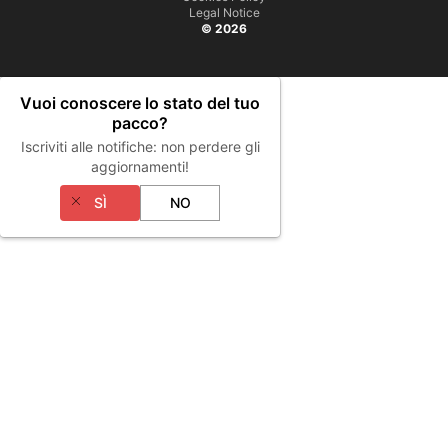
Legal Notice
© 2026
Vuoi conoscere lo stato del tuo
pacco?
Iscriviti alle notifiche: non perdere gli
aggiornamenti!
SÌ
NO