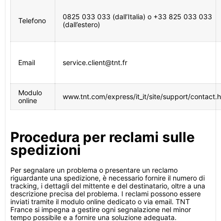
0825 033 033 (dall’Italia) o +33 825 033 033
Telefono
(dall’estero)
Email
service.client@tnt.fr
Modulo
www.tnt.com/express/it_it/site/support/contact.h
online
Procedura per reclami sulle
spedizioni
Per segnalare un problema o presentare un reclamo
riguardante una spedizione, è necessario fornire il numero di
tracking, i dettagli del mittente e del destinatario, oltre a una
descrizione precisa del problema. I reclami possono essere
inviati tramite il modulo online dedicato o via email. TNT
France si impegna a gestire ogni segnalazione nel minor
tempo possibile e a fornire una soluzione adeguata.