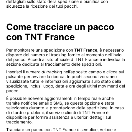
dettagliati sullo stato della spedizione e pianifica con
sicurezza la ricezione dei tuoi pacchi.
Come tracciare un pacco
con TNT France
Per monitorare una spedizione con
TNT France
, è necessario
disporre del numero di tracking fornito al momento dell’invio
del pacco. Accedi al sito ufficiale di TNT France e individua la
sezione dedicata al tracciamento delle spedizioni.
Inserisci il
numero di tracking
nell’apposito campo e clicca sul
pulsante per avviare la ricerca. In pochi secondi verranno
visualizzate tutte le informazioni aggiornate sullo stato della
spedizione, inclusi luogo, data e ora degli ultimi movimenti del
pacco.
È possibile ricevere aggiornamenti in tempo reale anche
tramite notifiche email o SMS, se questa opzione è stata
selezionata durante la prenotazione della spedizione. In caso
di ritardi o problemi, il servizio clienti di TNT France è
disponibile per fornire assistenza e ulteriori dettagli sul
tracciamento.
Tracciare un pacco con TNT France è semplice, veloce e