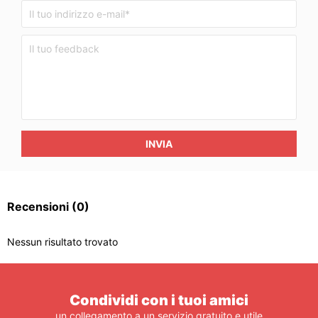
INVIA
Recensioni
(0)
Nessun risultato trovato
Condividi con i tuoi amici
un collegamento a un servizio gratuito e utile