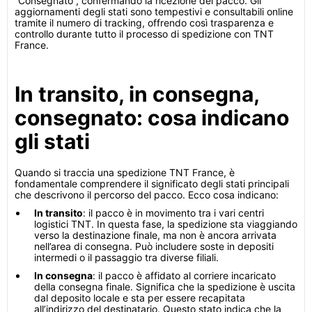
“Consegnato”, confermando la ricezione del pacco. Gli
aggiornamenti degli stati sono tempestivi e consultabili online
tramite il numero di tracking, offrendo così trasparenza e
controllo durante tutto il processo di spedizione con TNT
France.
In transito, in consegna,
consegnato: cosa indicano
gli stati
Quando si traccia una spedizione TNT France, è
fondamentale comprendere il significato degli stati principali
che descrivono il percorso del pacco. Ecco cosa indicano:
In transito
: il pacco è in movimento tra i vari centri
logistici TNT. In questa fase, la spedizione sta viaggiando
verso la destinazione finale, ma non è ancora arrivata
nell’area di consegna. Può includere soste in depositi
intermedi o il passaggio tra diverse filiali.
In consegna
: il pacco è affidato al corriere incaricato
della consegna finale. Significa che la spedizione è uscita
dal deposito locale e sta per essere recapitata
all’indirizzo del destinatario. Questo stato indica che la