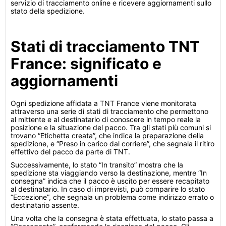
servizio di tracciamento online e ricevere aggiornamenti sullo
stato della spedizione.
Stati di tracciamento TNT
France: significato e
aggiornamenti
Ogni spedizione affidata a TNT France viene monitorata
attraverso una serie di stati di tracciamento che permettono
al mittente e al destinatario di conoscere in tempo reale la
posizione e la situazione del pacco. Tra gli stati più comuni si
trovano “Etichetta creata”, che indica la preparazione della
spedizione, e “Preso in carico dal corriere”, che segnala il ritiro
effettivo del pacco da parte di TNT.
Successivamente, lo stato “In transito” mostra che la
spedizione sta viaggiando verso la destinazione, mentre “In
consegna” indica che il pacco è uscito per essere recapitato
al destinatario. In caso di imprevisti, può comparire lo stato
“Eccezione”, che segnala un problema come indirizzo errato o
destinatario assente.
Una volta che la consegna è stata effettuata, lo stato passa a