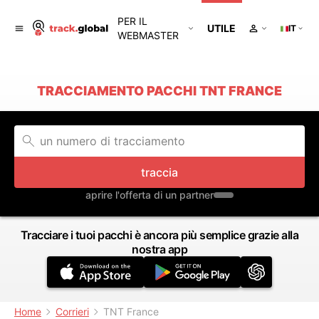
PER IL
UTILE
IT
WEBMASTER
TRACCIAMENTO PACCHI TNT FRANCE
traccia
aprire l'offerta di un partner
Tracciare i tuoi pacchi è ancora più semplice grazie alla
nostra app
Home
Corrieri
TNT France