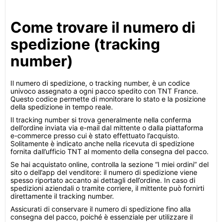
Come trovare il numero di
spedizione (tracking
number)
Il numero di spedizione, o tracking number, è un codice
univoco assegnato a ogni pacco spedito con TNT France.
Questo codice permette di monitorare lo stato e la posizione
della spedizione in tempo reale.
Il tracking number si trova generalmente nella conferma
dell’ordine inviata via e-mail dal mittente o dalla piattaforma
e-commerce presso cui è stato effettuato l’acquisto.
Solitamente è indicato anche nella ricevuta di spedizione
fornita dall’ufficio TNT al momento della consegna del pacco.
Se hai acquistato online, controlla la sezione “I miei ordini” del
sito o dell’app del venditore: il numero di spedizione viene
spesso riportato accanto ai dettagli dell’ordine. In caso di
spedizioni aziendali o tramite corriere, il mittente può fornirti
direttamente il tracking number.
Assicurati di conservare il numero di spedizione fino alla
consegna del pacco, poiché è essenziale per utilizzare il