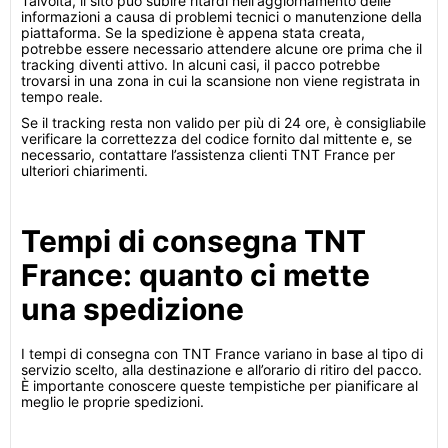
Talvolta, il sito può subire ritardi nell'aggiornamento delle
informazioni a causa di problemi tecnici o manutenzione della
piattaforma. Se la spedizione è appena stata creata,
potrebbe essere necessario attendere alcune ore prima che il
tracking diventi attivo. In alcuni casi, il pacco potrebbe
trovarsi in una zona in cui la scansione non viene registrata in
tempo reale.
Se il tracking resta non valido per più di 24 ore, è consigliabile
verificare la correttezza del codice fornito dal mittente e, se
necessario, contattare l’assistenza clienti TNT France per
ulteriori chiarimenti.
Tempi di consegna TNT
France: quanto ci mette
una spedizione
I tempi di consegna con TNT France variano in base al tipo di
servizio scelto, alla destinazione e all’orario di ritiro del pacco.
È importante conoscere queste tempistiche per pianificare al
meglio le proprie spedizioni.