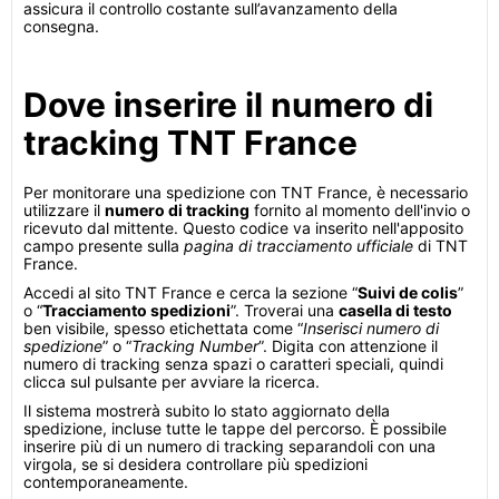
assicura il controllo costante sull’avanzamento della
consegna.
Dove inserire il numero di
tracking TNT France
Per monitorare una spedizione con TNT France, è necessario
utilizzare il
numero di tracking
fornito al momento dell'invio o
ricevuto dal mittente. Questo codice va inserito nell'apposito
campo presente sulla
pagina di tracciamento ufficiale
di TNT
France.
Accedi al sito TNT France e cerca la sezione “
Suivi de colis
”
o “
Tracciamento spedizioni
”. Troverai una
casella di testo
ben visibile, spesso etichettata come “
Inserisci numero di
spedizione
” o “
Tracking Number
”. Digita con attenzione il
numero di tracking senza spazi o caratteri speciali, quindi
clicca sul pulsante per avviare la ricerca.
Il sistema mostrerà subito lo stato aggiornato della
spedizione, incluse tutte le tappe del percorso. È possibile
inserire più di un numero di tracking separandoli con una
virgola, se si desidera controllare più spedizioni
contemporaneamente.