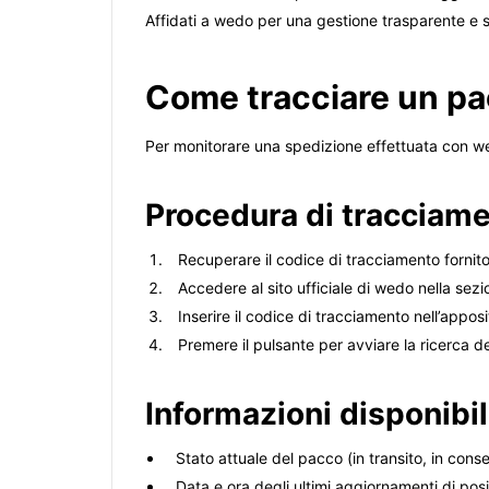
Affidati a wedo per una gestione trasparente e s
Come tracciare un p
Per monitorare una spedizione effettuata con we
Procedura di tracciam
Recuperare il codice di tracciamento fornit
Accedere al sito ufficiale di wedo nella sez
Inserire il codice di tracciamento nell’appos
Premere il pulsante per avviare la ricerca de
Informazioni disponibil
Stato attuale del pacco (in transito, in con
Data e ora degli ultimi aggiornamenti di pos