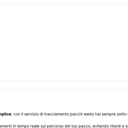
mplice
: con il servizio di tracciamento pacchi wedo hai sempre sotto c
amenti in tempo reale sul percorso del tuo pacco, evitando ritardi e 