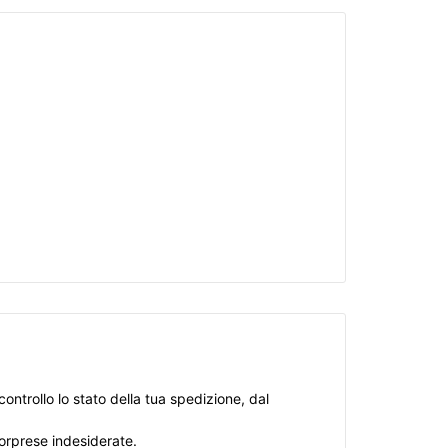
ontrollo lo stato della tua spedizione, dal
sorprese indesiderate.