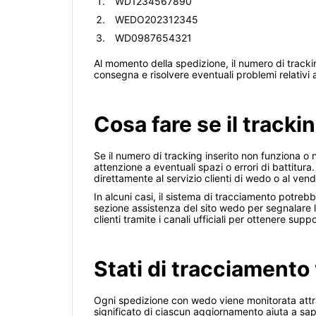
WD1234567890
WEDO202312345
WD0987654321
Al momento della spedizione, il numero di tracki
consegna e risolvere eventuali problemi relativi 
Cosa fare se il track
Se il numero di tracking inserito non funziona o n
attenzione a eventuali spazi o errori di battitura
direttamente al servizio clienti di wedo o al vend
In alcuni casi, il sistema di tracciamento potreb
sezione assistenza del sito wedo per segnalare la 
clienti tramite i canali ufficiali per ottenere sup
Stati di tracciamento
Ogni spedizione con wedo viene monitorata attra
significato di ciascun aggiornamento aiuta a sa