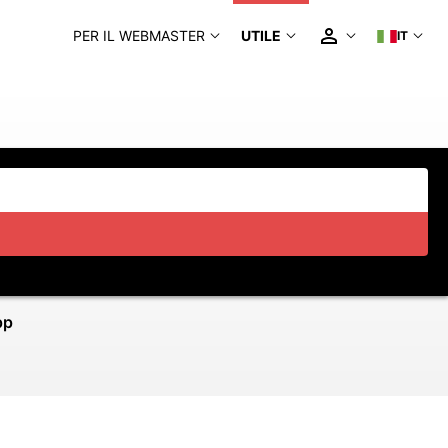
PER IL WEBMASTER
UTILE
IT
pp