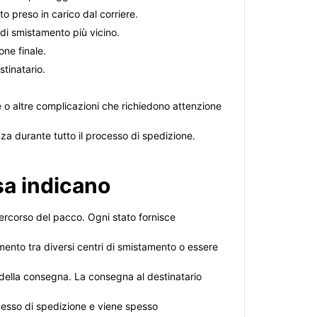
o preso in carico dal corriere.
o di smistamento più vicino.
one finale.
stinatario.
e o altre complicazioni che richiedono attenzione
za durante tutto il processo di spedizione.
sa indicano
ercorso del pacco. Ogni stato fornisce
mento tra diversi centri di smistamento o essere
to della consegna. La consegna al destinatario
cesso di spedizione e viene spesso