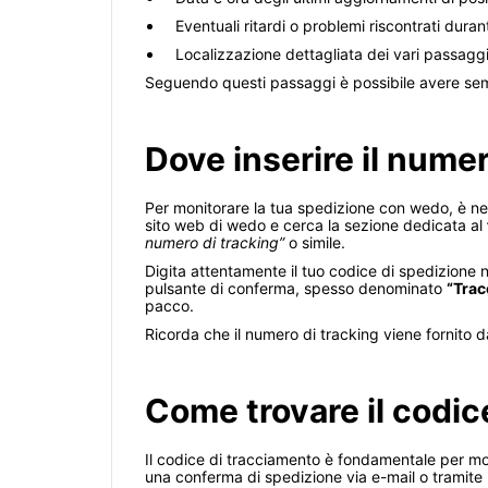
Eventuali ritardi o problemi riscontrati duran
Localizzazione dettagliata dei vari passagg
Seguendo questi passaggi è possibile avere sempr
Dove inserire il nume
Per monitorare la tua spedizione con wedo, è nece
sito web di wedo e cerca la sezione dedicata al
numero di tracking”
o simile.
Digita attentamente il tuo codice di spedizione ne
pulsante di conferma, spesso denominato
“Trac
pacco.
Ricorda che il numero di tracking viene fornito d
Come trovare il codic
Il codice di tracciamento è fondamentale per mon
una conferma di spedizione via e-mail o tramite i