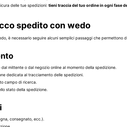
icura delle tue spedizioni:
tieni traccia del tuo ordine in ogni fase d
acco spedito con wedo
do, è necessario seguire alcuni semplici passaggi che permettono di
ento
o dal mittente o dal negozio online al momento della spedizione.
ione dedicata al tracciamento delle spedizioni.
ito campo di ricerca.
llo stato della spedizione.
i
segna, consegnato, ecc.).
izione.