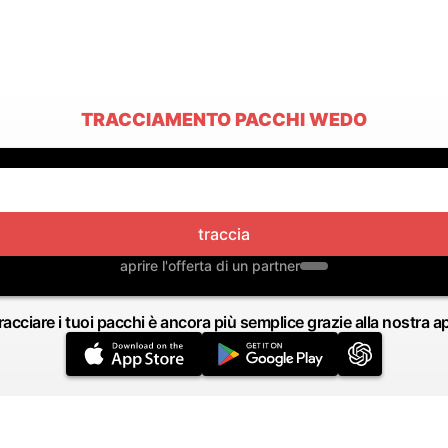
TRACCIAMENTO PACCHI WEDO
traccia
aprire l'offerta di un partner
racciare i tuoi pacchi è ancora più semplice grazie alla nostra a