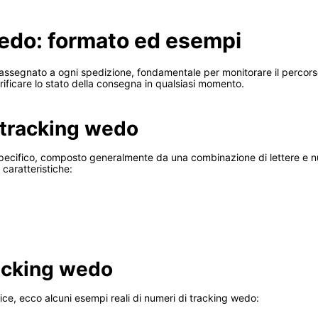
edo: formato ed esempi
 assegnato a ogni spedizione, fondamentale per monitorare il percor
erificare lo stato della consegna in qualsiasi momento.
 tracking wedo
ecifico, composto generalmente da una combinazione di lettere e nume
caratteristiche:
racking wedo
codice, ecco alcuni esempi reali di numeri di tracking wedo: