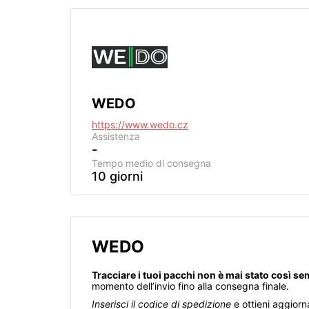
WEDO
https://www.wedo.cz
Assistenza
-
Tempo medio di consegna
10 giorni
WEDO
Tracciare i tuoi pacchi non è mai stato così se
momento dell’invio fino alla consegna finale.
Inserisci il codice di spedizione
e ottieni aggiorn