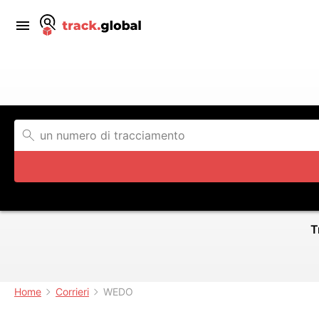
T
Home
Corrieri
WEDO