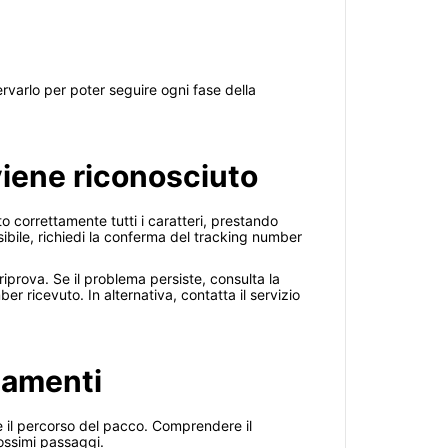
rvarlo per poter seguire ogni fase della
viene riconosciuto
to correttamente tutti i caratteri, prestando
ssibile, richiedi la conferma del tracking number
riprova. Se il problema persiste, consulta la
er ricevuto. In alternativa, contatta il servizio
namenti
 il percorso del pacco. Comprendere il
ossimi passaggi.