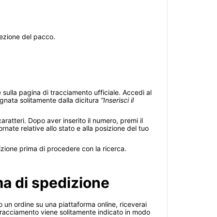
cezione del pacco.
sulla pagina di tracciamento ufficiale. Accedi al
egnata solitamente dalla dicitura
“Inserisci il
aratteri. Dopo aver inserito il numero, premi il
ornate relative allo stato e alla posizione del tuo
izione prima di procedere con la ricerca.
ma di spedizione
 un ordine su una piattaforma online, riceverai
i tracciamento viene solitamente indicato in modo