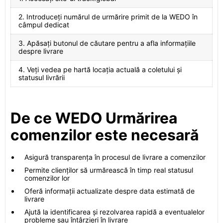
2. Introduceți numărul de urmărire primit de la WEDO în
câmpul dedicat
3. Apăsați butonul de căutare pentru a afla informațiile
despre livrare
4. Veți vedea pe hartă locația actuală a coletului și
statusul livrării
De ce WEDO Urmărirea
comenzilor este necesară
Asigură transparența în procesul de livrare a comenzilor
Permite clienților să urmărească în timp real statusul
comenzilor lor
Oferă informații actualizate despre data estimată de
livrare
Ajută la identificarea și rezolvarea rapidă a eventualelor
probleme sau întârzieri în livrare