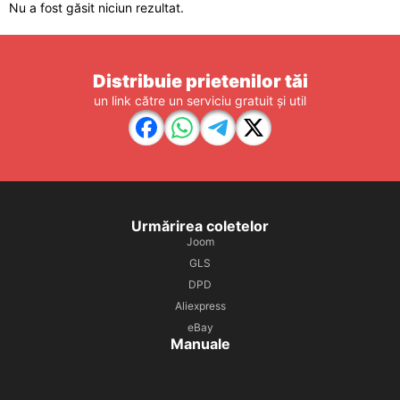
Nu a fost găsit niciun rezultat.
Distribuie prietenilor tăi
un link către un serviciu gratuit și util
Urmărirea coletelor
Joom
GLS
DPD
Aliexpress
eBay
Manuale