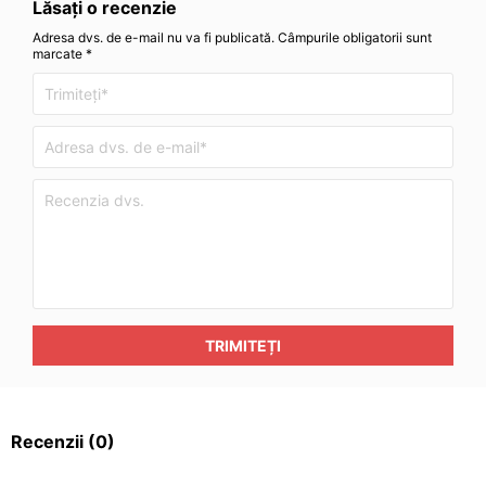
Lăsați o recenzie
Adresa dvs. de e-mail nu va fi publicată. Câmpurile obligatorii sunt
marcate *
TRIMITEȚI
Recenzii
(0)