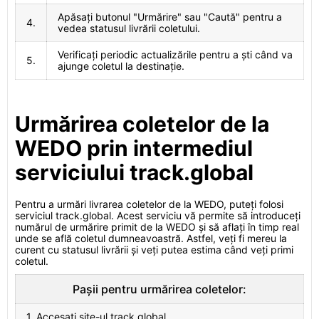
Apăsați butonul "Urmărire" sau "Caută" pentru a
4.
vedea statusul livrării coletului.
Verificați periodic actualizările pentru a ști când va
5.
ajunge coletul la destinație.
Urmărirea coletelor de la
WEDO prin intermediul
serviciului track.global
Pentru a urmări livrarea coletelor de la WEDO, puteți folosi
serviciul track.global. Acest serviciu vă permite să introduceți
numărul de urmărire primit de la WEDO și să aflați în timp real
unde se află coletul dumneavoastră. Astfel, veți fi mereu la
curent cu statusul livrării și veți putea estima când veți primi
coletul.
Pașii pentru urmărirea coletelor:
1. Accesați site-ul track.global