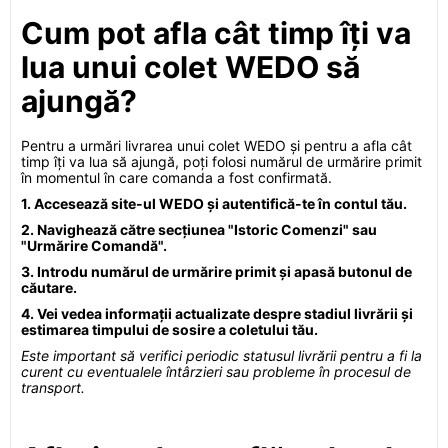
Cum pot afla cât timp îți va
lua unui colet WEDO să
ajungă?
Pentru a urmări livrarea unui colet WEDO și pentru a afla cât
timp îți va lua să ajungă, poți folosi numărul de urmărire primit
în momentul în care comanda a fost confirmată.
1. Accesează site-ul WEDO și autentifică-te în contul tău.
2. Navighează către secțiunea "Istoric Comenzi" sau
"Urmărire Comandă".
3. Introdu numărul de urmărire primit și apasă butonul de
căutare.
4. Vei vedea informații actualizate despre stadiul livrării și
estimarea timpului de sosire a coletului tău.
Este important să verifici periodic statusul livrării pentru a fi la
curent cu eventualele întârzieri sau probleme în procesul de
transport.