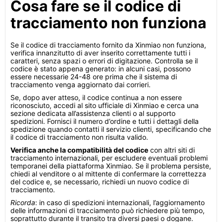
Cosa fare se il codice di
tracciamento non funziona
Se il codice di tracciamento fornito da Xinmiao non funziona,
verifica innanzitutto di aver inserito correttamente tutti i
caratteri, senza spazi o errori di digitazione. Controlla se il
codice è stato appena generato: in alcuni casi, possono
essere necessarie 24-48 ore prima che il sistema di
tracciamento venga aggiornato dai corrieri.
Se, dopo aver atteso, il codice continua a non essere
riconosciuto, accedi al sito ufficiale di Xinmiao e cerca una
sezione dedicata all’assistenza clienti o al supporto
spedizioni. Fornisci il numero d’ordine e tutti i dettagli della
spedizione quando contatti il servizio clienti, specificando che
il codice di tracciamento non risulta valido.
Verifica anche la compatibilità del codice
con altri siti di
tracciamento internazionali, per escludere eventuali problemi
temporanei della piattaforma Xinmiao. Se il problema persiste,
chiedi al venditore o al mittente di confermare la correttezza
del codice e, se necessario, richiedi un nuovo codice di
tracciamento.
Ricorda
: in caso di spedizioni internazionali, l’aggiornamento
delle informazioni di tracciamento può richiedere più tempo,
soprattutto durante il transito tra diversi paesi o dogane.