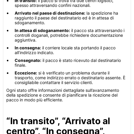
In transito:
il pacco si trova tra due centri logistici,
spesso attraversando confini nazionali.
Arrivato nel paese di destinazione:
la spedizione ha
raggiunto il paese del destinatario ed è in attesa di
sdoganamento.
In attesa di sdoganamento:
il pacco sta attraversando i
controlli doganali, potrebbe richiedere documentazione
aggiuntiva.
In consegna:
il corriere locale sta portando il pacco
all’indirizzo indicato.
Consegnato:
il pacco è stato ricevuto dal destinatario
finale.
Eccezione:
si è verificato un problema durante il
trasporto, come indirizzo errato o destinatario assente. È
consigliabile contattare il servizio clienti.
Ogni stato offre informazioni dettagliate sull’avanzamento
della spedizione e consente di pianificare la ricezione del
pacco in modo più efficiente.
“In transito”, “Arrivato al
centro”, “In consegna”,