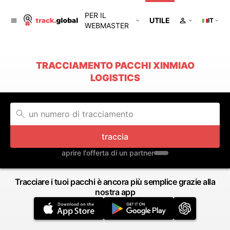
PER IL
UTILE
IT
WEBMASTER
TRACCIAMENTO PACCHI XINMIAO
LOGISTICS
traccia
aprire l'offerta di un partner
Tracciare i tuoi pacchi è ancora più semplice grazie alla
nostra app