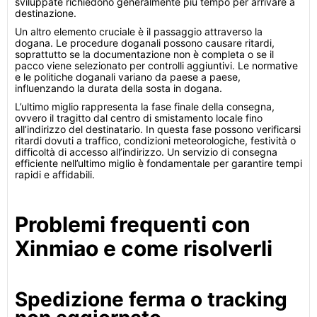
sviluppate richiedono generalmente più tempo per arrivare a
destinazione.
Un altro elemento cruciale è il passaggio attraverso la
dogana. Le procedure doganali possono causare ritardi,
soprattutto se la documentazione non è completa o se il
pacco viene selezionato per controlli aggiuntivi. Le normative
e le politiche doganali variano da paese a paese,
influenzando la durata della sosta in dogana.
L’ultimo miglio rappresenta la fase finale della consegna,
ovvero il tragitto dal centro di smistamento locale fino
all’indirizzo del destinatario. In questa fase possono verificarsi
ritardi dovuti a traffico, condizioni meteorologiche, festività o
difficoltà di accesso all’indirizzo. Un servizio di consegna
efficiente nell’ultimo miglio è fondamentale per garantire tempi
rapidi e affidabili.
Problemi frequenti con
Xinmiao e come risolverli
Spedizione ferma o tracking