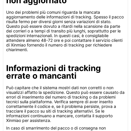
non aggiornato
Uno dei problemi più comuni riguarda la mancata
aggiornamento delle informazioni di tracking. Spesso il pacco
risulta fermo per diversi giorni senza variazioni di stato.
Questo può essere dovuto a ritardi nella scansione da parte
dei corrieri o a tempi di transito più lunghi, soprattutto per le
spedizioni internazionali. In questi casi, è consigliabile
attendere almeno 48-72 ore e poi contattare il servizio clienti
di Xinmiao fornendo il numero di tracking per richiedere
chiarimenti.
Informazioni di tracking
errate o mancanti
Può capitare che il sistema mostri dati non corretti o non
visualizzi affatto la spedizione. Questo può essere causato da
errori di inserimento del numero di tracking o da problemi
tecnici sulla piattaforma. Verifica sempre di aver inserito
correttamente il codice e, se il problema persiste, prova a
tracciare il pacco su siti di tracking alternativi. Se le
informazioni continuano a mancare, contatta il supporto
Xinmiao per assistenza.
In caso di smarrimento del pacco o di consegna non