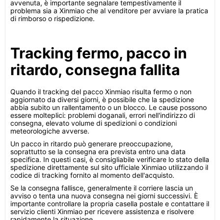
avvenuta, è importante segnalare tempestivamente il
problema sia a Xinmiao che al venditore per avviare la pratica
di rimborso o rispedizione.
Tracking fermo, pacco in
ritardo, consegna fallita
Quando il tracking del pacco Xinmiao risulta fermo o non
aggiornato da diversi giorni, è possibile che la spedizione
abbia subito un rallentamento o un blocco. Le cause possono
essere molteplici: problemi doganali, errori nell'indirizzo di
consegna, elevato volume di spedizioni o condizioni
meteorologiche avverse.
Un pacco in ritardo può generare preoccupazione,
soprattutto se la consegna era prevista entro una data
specifica. In questi casi, è consigliabile verificare lo stato della
spedizione direttamente sul sito ufficiale Xinmiao utilizzando il
codice di tracking fornito al momento dell'acquisto.
Se la consegna fallisce, generalmente il corriere lascia un
avviso o tenta una nuova consegna nei giorni successivi. È
importante controllare la propria casella postale e contattare il
servizio clienti Xinmiao per ricevere assistenza e risolvere
rapidamente la situazione.