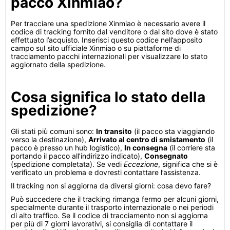
pacco Xinmiao?
Per tracciare una spedizione Xinmiao è necessario avere il
codice di tracking fornito dal venditore o dal sito dove è stato
effettuato l’acquisto. Inserisci questo codice nell’apposito
campo sul sito ufficiale Xinmiao o su piattaforme di
tracciamento pacchi internazionali per visualizzare lo stato
aggiornato della spedizione.
Cosa significa lo stato della
spedizione?
Gli stati più comuni sono:
In transito
(il pacco sta viaggiando
verso la destinazione),
Arrivato al centro di smistamento
(il
pacco è presso un hub logistico),
In consegna
(il corriere sta
portando il pacco all’indirizzo indicato),
Consegnato
(spedizione completata). Se vedi
Eccezione
, significa che si è
verificato un problema e dovresti contattare l’assistenza.
Il tracking non si aggiorna da diversi giorni: cosa devo fare?
Può succedere che il tracking rimanga fermo per alcuni giorni,
specialmente durante il trasporto internazionale o nei periodi
di alto traffico. Se il codice di tracciamento non si aggiorna
per più di 7 giorni lavorativi, si consiglia di contattare il