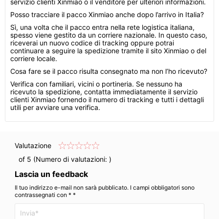
servizio clienti Xinmiao o il venditore per ulteriori informazioni.
Posso tracciare il pacco Xinmiao anche dopo l’arrivo in Italia?
Sì, una volta che il pacco entra nella rete logistica italiana,
spesso viene gestito da un corriere nazionale. In questo caso,
riceverai un nuovo codice di tracking oppure potrai
continuare a seguire la spedizione tramite il sito Xinmiao o del
corriere locale.
Cosa fare se il pacco risulta consegnato ma non l’ho ricevuto?
Verifica con familiari, vicini o portineria. Se nessuno ha
ricevuto la spedizione, contatta immediatamente il servizio
clienti Xinmiao fornendo il numero di tracking e tutti i dettagli
utili per avviare una verifica.
Valutazione
of 5 (Numero di valutazioni:
)
Lascia un feedback
Il tuo indirizzo e-mail non sarà pubblicato. I campi obbligatori sono
contrassegnati con * *