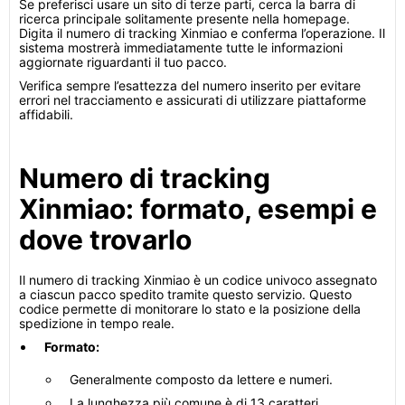
Se preferisci usare un sito di terze parti, cerca la barra di
ricerca principale solitamente presente nella homepage.
Digita il numero di tracking Xinmiao e conferma l’operazione. Il
sistema mostrerà immediatamente tutte le informazioni
aggiornate riguardanti il tuo pacco.
Verifica sempre l’esattezza del numero inserito per evitare
errori nel tracciamento e assicurati di utilizzare piattaforme
affidabili.
Numero di tracking
Xinmiao: formato, esempi e
dove trovarlo
Il numero di tracking Xinmiao è un codice univoco assegnato
a ciascun pacco spedito tramite questo servizio. Questo
codice permette di monitorare lo stato e la posizione della
spedizione in tempo reale.
Formato:
Generalmente composto da lettere e numeri.
La lunghezza più comune è di 13 caratteri.