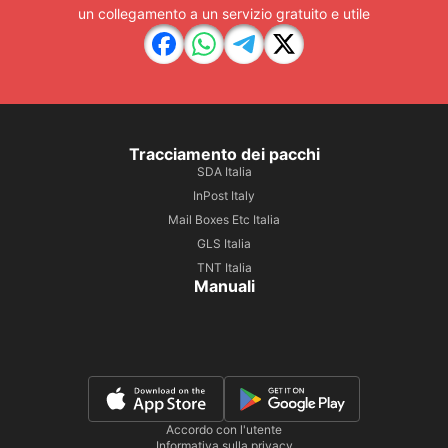
un collegamento a un servizio gratuito e utile
Tracciamento dei pacchi
SDA Italia
InPost Italy
Mail Boxes Etc Italia
GLS Italia
TNT Italia
Manuali
Accordo con l'utente
Informativa sulla privacy