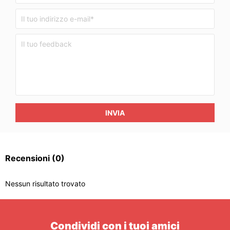
INVIA
Recensioni
(0)
Nessun risultato trovato
Condividi con i tuoi amici