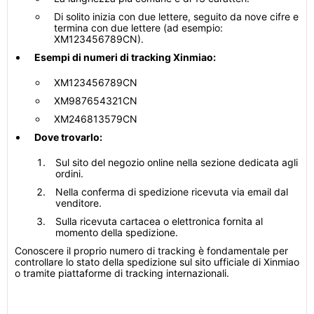
Di solito inizia con due lettere, seguito da nove cifre e
termina con due lettere (ad esempio:
XM123456789CN).
Esempi di numeri di tracking Xinmiao:
XM123456789CN
XM987654321CN
XM246813579CN
Dove trovarlo:
Sul sito del negozio online nella sezione dedicata agli
ordini.
Nella conferma di spedizione ricevuta via email dal
venditore.
Sulla ricevuta cartacea o elettronica fornita al
momento della spedizione.
Conoscere il proprio numero di tracking è fondamentale per
controllare lo stato della spedizione sul sito ufficiale di Xinmiao
o tramite piattaforme di tracking internazionali.