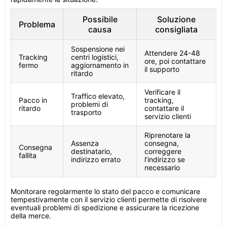
Possibile
Soluzione
Problema
causa
consigliata
Sospensione nei
Attendere 24-48
Tracking
centri logistici,
ore, poi contattare
fermo
aggiornamento in
il supporto
ritardo
Verificare il
Traffico elevato,
Pacco in
tracking,
problemi di
ritardo
contattare il
trasporto
servizio clienti
Riprenotare la
Assenza
consegna,
Consegna
destinatario,
correggere
fallita
indirizzo errato
l’indirizzo se
necessario
Monitorare regolarmente lo stato del pacco e comunicare
tempestivamente con il servizio clienti permette di risolvere
eventuali problemi di spedizione e assicurare la ricezione
della merce.