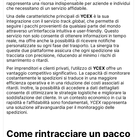
rappresenta una risorsa indispensabile per aziende e individui
che necessitano di un servizio affidabile.
Una delle caratteristiche principali di
YCEX
è la sua
integrazione con il servizio
track.global
, che permette di
seguire i pacchi provenienti da qualsiasi parte del mondo
attraverso un'interfaccia intuitiva e user-friendly. Questo
servizio non solo consente di ottenere informazioni in tempo
reale, ma offre anche la possibilità di ricevere notifiche
personalizzate su ogni fase del trasporto. La sinergia tra
queste due piattaforme assicura che ogni spedizione sia
tracciata con precisione, riducendo al minimo i rischi di
smarrimento o ritardi.
Per imprenditori e clienti privati, l'utilizzo di
YCEX
offre un
vantaggio competitivo significativo. La capacità di monitorare
costantemente le spedizioni si traduce in una maggiore
efficienza operativa e in una riduzione dei costi associati ai
ritardi. Inoltre, la possibilità di accedere a dati dettagliati
consente di ottimizzare le strategie logistiche e migliorare la
soddisfazione del cliente. In un contesto economico in cui la
rapidità e l'affidabilità sono fondamentali,
YCEX
rappresenta
una soluzione all'avanguardia per il monitoraggio delle
spedizioni.
Come rintracciare un pacco