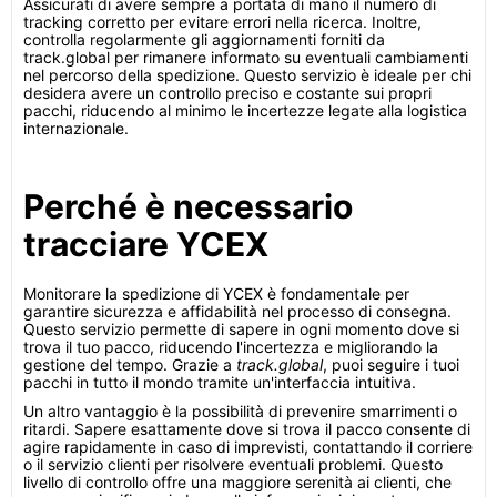
Assicurati di avere sempre a portata di mano il numero di
tracking corretto per evitare errori nella ricerca. Inoltre,
controlla regolarmente gli aggiornamenti forniti da
track.global per rimanere informato su eventuali cambiamenti
nel percorso della spedizione. Questo servizio è ideale per chi
desidera avere un controllo preciso e costante sui propri
pacchi, riducendo al minimo le incertezze legate alla logistica
internazionale.
Perché è necessario
tracciare YCEX
Monitorare la spedizione di YCEX è fondamentale per
garantire sicurezza e affidabilità nel processo di consegna.
Questo servizio permette di sapere in ogni momento dove si
trova il tuo pacco, riducendo l'incertezza e migliorando la
gestione del tempo. Grazie a
track.global
, puoi seguire i tuoi
pacchi in tutto il mondo tramite un'interfaccia intuitiva.
Un altro vantaggio è la possibilità di prevenire smarrimenti o
ritardi. Sapere esattamente dove si trova il pacco consente di
agire rapidamente in caso di imprevisti, contattando il corriere
o il servizio clienti per risolvere eventuali problemi. Questo
livello di controllo offre una maggiore serenità ai clienti, che