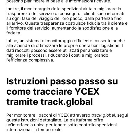
possono pianificare in base alle informazioni ricevute.
Inoltre, il monitoraggio delle spedizioni aiuta a migliorare la
trasparenza del servizio di consegna. I clienti sono informati
su ogni fase del viaggio del loro pacco, dalla partenza fino
all'arrivo. Questa trasparenza costruisce fiducia tra il cliente e
il fornitore del servizio, aumentando la soddisfazione e la
fedeltà.
Infine, un sistema di monitoraggio efficiente consente anche
alle aziende di ottimizzare le proprie operazioni logistiche. I
dati raccolti possono essere utilizzati per analizzare e
migliorare i processi, riducendo i costi e migliorando
l'efficienza complessiva.
Istruzioni passo passo su
come tracciare YCEX
tramite track.global
Per monitorare i pacchi di YCEX attraverso
track.global
, segui
queste istruzioni dettagliate. La piattaforma offre
un'interfaccia unica per tenere sotto controllo spedizioni
internazionali in tempo reale.