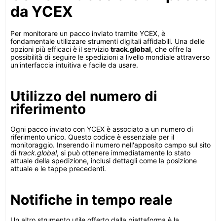
da YCEX
Per monitorare un pacco inviato tramite YCEX, è
fondamentale utilizzare strumenti digitali affidabili. Una delle
opzioni più efficaci è il servizio
track.global
, che offre la
possibilità di seguire le spedizioni a livello mondiale attraverso
un'interfaccia intuitiva e facile da usare.
Utilizzo del numero di
riferimento
Ogni pacco inviato con YCEX è associato a un numero di
riferimento unico. Questo codice è essenziale per il
monitoraggio. Inserendo il numero nell'apposito campo sul sito
di
track.global
, si può ottenere immediatamente lo stato
attuale della spedizione, inclusi dettagli come la posizione
attuale e le tappe precedenti.
Notifiche in tempo reale
Un altro strumento utile offerto dalla piattaforma è la