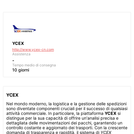
YCEX
http://www.ycex-cn.com
Assistenza
-
Tempo medio di consegna
10 giorni
YCEX
Nel mondo moderno, la logistica e la gestione delle spedizioni
sono diventate componenti cruciali per il successo di qualsiasi
attività commerciale. In particolare, la piattaforma
YCEX
si
distingue per la sua capacità di offrire un'analisi precisa e
dettagliata delle movimentazioni dei pacchi, garantendo un
controllo costante e aggiornato dei trasporti. Con la crescente
domanda di trasparenza e rapidità, il sistema di
YCEX