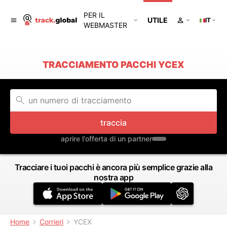
PER IL
UTILE
IT
WEBMASTER
TRACCIAMENTO PACCHI YCEX
traccia
aprire l'offerta di un partner
Tracciare i tuoi pacchi è ancora più semplice grazie alla
nostra app
Home
Corrieri
YCEX