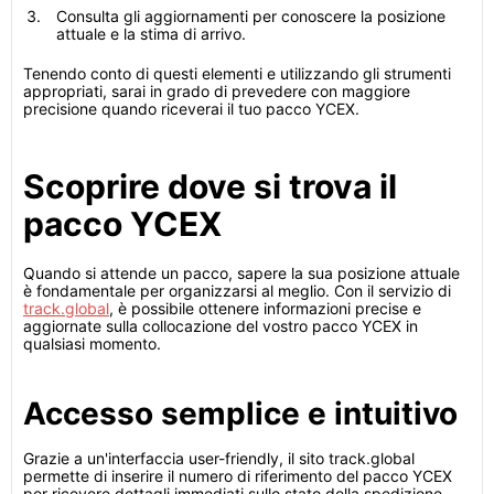
Consulta gli aggiornamenti per conoscere la posizione
attuale e la stima di arrivo.
Tenendo conto di questi elementi e utilizzando gli strumenti
appropriati, sarai in grado di prevedere con maggiore
precisione quando riceverai il tuo pacco YCEX.
Scoprire dove si trova il
pacco YCEX
Quando si attende un pacco, sapere la sua posizione attuale
è fondamentale per organizzarsi al meglio. Con il servizio di
track.global
, è possibile ottenere informazioni precise e
aggiornate sulla collocazione del vostro pacco YCEX in
qualsiasi momento.
Accesso semplice e intuitivo
Grazie a un'interfaccia user-friendly, il sito track.global
permette di inserire il numero di riferimento del pacco YCEX
per ricevere dettagli immediati sullo stato della spedizione.