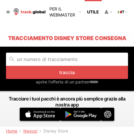
PER IL
UTILE
IT
WEBMASTER
TRACCIAMENTO DISNEY STORE CONSEGNA
traccia
aprire l'offerta di un partner
Tracciare i tuoi pacchi è ancora più semplice grazie alla
nostra app
Home
Negozi
Disney Store