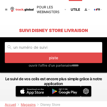
POUR LES
UTILE
FR
WEBMASTERS
SUIVI DISNEY STORE LIVRAISON
piste
ouvrir l'offre d'un partenaire
Le suivi de vos colis est encore plus simple grâce à notre
application
Accueil
Magasins
Disney Store