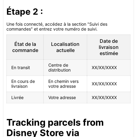
Étape 2 :
Une fois connecté, accédez à la section "Suivi des
commandes" et entrez votre numéro de suivi.
Date de
État de la
Localisation
livraison
commande
actuelle
estimée
Centre de
En transit
XX/XX/XXXX
distribution
En cours de
En chemin vers
XX/XX/XXXX
livraison
votre adresse
Livrée
Votre adresse
XX/XX/XXXX
Tracking parcels from
Disney Store via