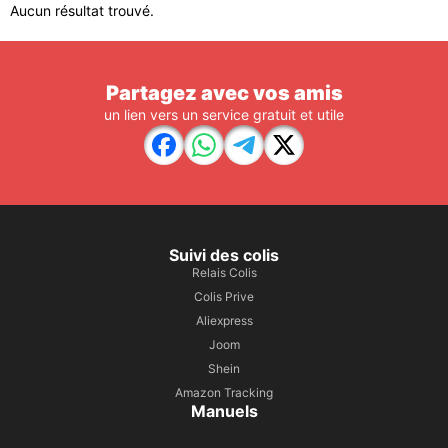
Aucun résultat trouvé.
Partagez avec vos amis
un lien vers un service gratuit et utile
Suivi des colis
Relais Colis
Colis Prive
Aliexpress
Joom
Shein
Amazon Tracking
Manuels