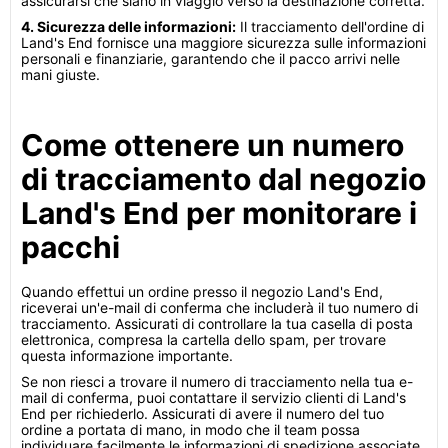
assicurarsi che siano in viaggio verso la destinazione corretta.
4. Sicurezza delle informazioni:
Il tracciamento dell'ordine di
Land's End fornisce una maggiore sicurezza sulle informazioni
personali e finanziarie, garantendo che il pacco arrivi nelle
mani giuste.
Come ottenere un numero
di tracciamento dal negozio
Land's End per monitorare i
pacchi
Quando effettui un ordine presso il negozio Land's End,
riceverai un'e-mail di conferma che includerà il tuo numero di
tracciamento. Assicurati di controllare la tua casella di posta
elettronica, compresa la cartella dello spam, per trovare
questa informazione importante.
Se non riesci a trovare il numero di tracciamento nella tua e-
mail di conferma, puoi contattare il servizio clienti di Land's
End per richiederlo. Assicurati di avere il numero del tuo
ordine a portata di mano, in modo che il team possa
individuare facilmente le informazioni di spedizione associate