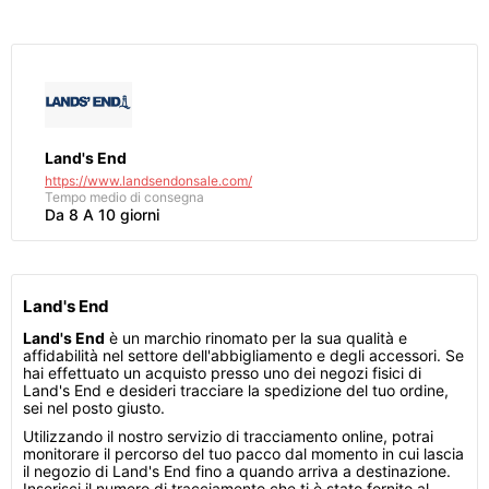
Land's End
https://www.landsendonsale.com/
Tempo medio di consegna
Da 8 A 10 giorni
Land's End
Land's End
è un marchio rinomato per la sua qualità e
affidabilità nel settore dell'abbigliamento e degli accessori. Se
hai effettuato un acquisto presso uno dei negozi fisici di
Land's End e desideri tracciare la spedizione del tuo ordine,
sei nel posto giusto.
Utilizzando il nostro servizio di tracciamento online, potrai
monitorare il percorso del tuo pacco dal momento in cui lascia
il negozio di Land's End fino a quando arriva a destinazione.
Inserisci il numero di tracciamento che ti è stato fornito al