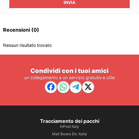
INVIA
Recensioni
(0)
Nessun risultato trovato
Condividi con i tuoi amici
un collegamento a un servizio gratuito e utile
Tracciamento dei pacchi
InPost Italy
Mail Boxes Etc Italia