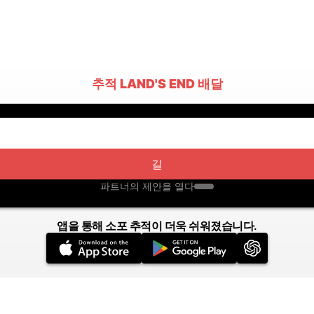
추적 LAND'S END 배달
길
파트너의 제안을 열다
앱을 통해 소포 추적이 더욱 쉬워졌습니다.