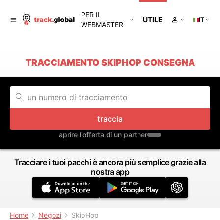
PER IL
UTILE
IT
WEBMASTER
TRACCIAMENTO SKIPHOP CONSEGNA
traccia
aprire l'offerta di un partner
Tracciare i tuoi pacchi è ancora più semplice grazie alla
nostra app
Home
Negozi
SkipHop