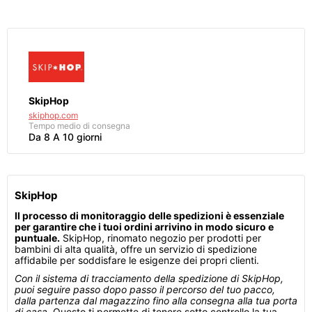
SkipHop
skiphop.com
Tempo medio di consegna
Da 8 A 10 giorni
SkipHop
Il processo di monitoraggio delle spedizioni è essenziale
per garantire che i tuoi ordini arrivino in modo sicuro e
puntuale.
SkipHop, rinomato negozio per prodotti per
bambini di alta qualità, offre un servizio di spedizione
affidabile per soddisfare le esigenze dei propri clienti.
Con il sistema di tracciamento della spedizione di SkipHop,
puoi seguire passo dopo passo il percorso del tuo pacco,
dalla partenza dal magazzino fino alla consegna alla tua porta
di casa.
Questo ti permette di tenere sotto controllo la tua