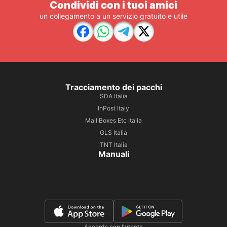
Condividi con i tuoi amici
un collegamento a un servizio gratuito e utile
Tracciamento dei pacchi
SDA Italia
InPost Italy
Mail Boxes Etc Italia
GLS Italia
TNT Italia
Manuali
Accordo con l'utente