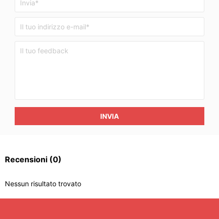
INVIA
Recensioni
(0)
Nessun risultato trovato