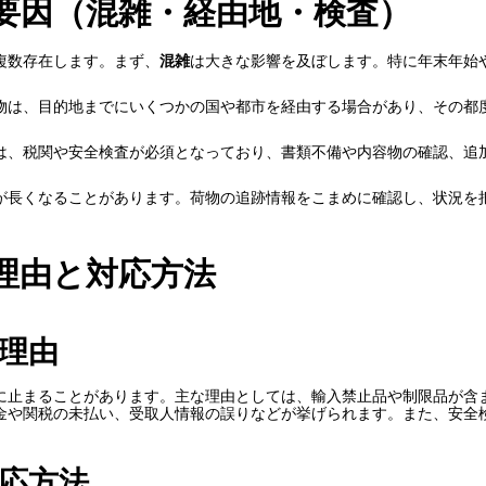
要因（混雑・経由地・検査）
複数存在します。まず、
混雑
は大きな影響を及ぼします。特に年末年始
物は、目的地までにいくつかの国や都市を経由する場合があり、その都
は、税関や安全検査が必須となっており、書類不備や内容物の確認、追
が長くなることがあります。荷物の追跡情報をこまめに確認し、状況を
理由と対応方法
理由
に止まることがあります。主な理由としては、輸入禁止品や制限品が含
金や関税の未払い、受取人情報の誤りなどが挙げられます。また、安全
応方法