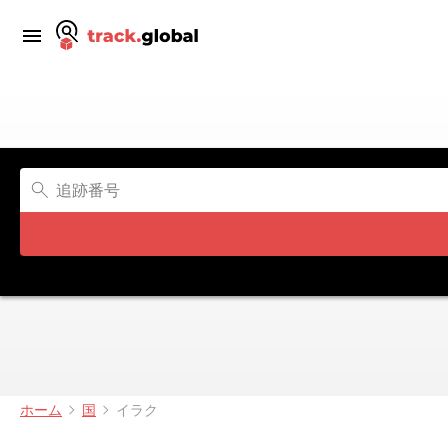
ホーム
国
イラク