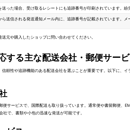
を送った場合、受け取るレシートにも追跡番号が印刷されています。紛
から送信される発送通知メール内に、追跡番号が記載されています。メ
発送元や購入したショップに問い合わせてください。
応する主な配送会社・郵便サービ
、信頼性や追跡機能のある配送会社を選ぶことが重要です。以下に、イ
社
の公式郵便サービスで、国際配送も取り扱っています。通常便や書留郵便、
物流会社で、書類や小包の迅速な発送が可能です。