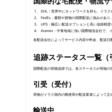
国際的な宅配便・物流サ
DHL：世界中にネットワークを持ち、イラ
FedEx：書類や貨物の国際配送に強みがあ
UPS：幅広い配送オプションと高い追跡精
Aramex：中東地域に強い国際物流会社で
各配送会社によってサービス内容や料金、配送日
追跡ステータス一覧（
国際配送の荷物追跡では、各ステータスが荷物の
引受（受付）
荷物がイラク国内の郵便局や配送業者によって正
輸送中