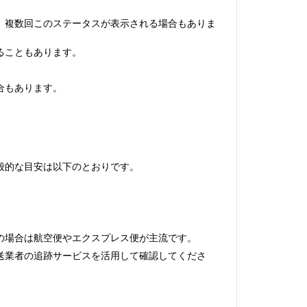
。複数回このステータスが表示される場合もありま
ることもあります。
合もあります。
般的な目安は以下のとおりです。
の場合は航空便やエクスプレス便が主流です。
送業者の追跡サービスを活用して確認してくださ