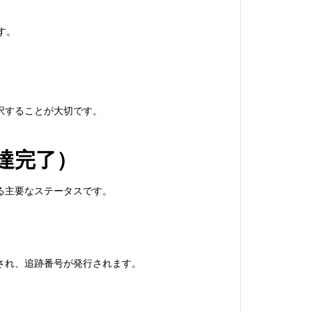
す。
択することが大切です。
達完了）
る主要なステータスです。
され、追跡番号が発行されます。