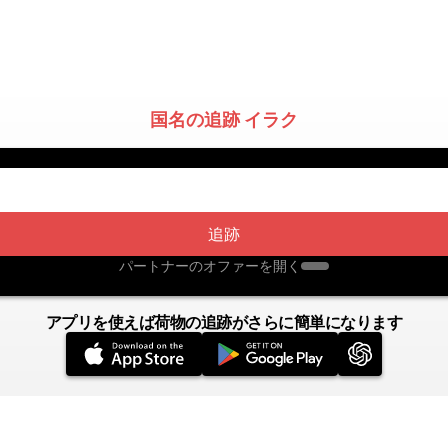
国名の追跡 イラク
追跡
パートナーのオファーを開く
アプリを使えば荷物の追跡がさらに簡単になります