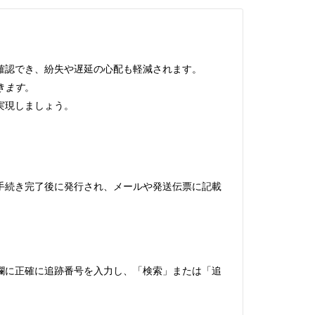
確認でき、紛失や遅延の心配も軽減されます。
きます
。
実現しましょう。
手続き完了後に発行され、メールや発送伝票に記載
欄に正確に追跡番号を入力し、「検索」または「追