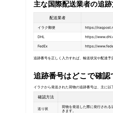
主な国際配送業者の追跡
配送業者
イラク郵便
https://iraqpost.
DHL
https://www.dhl.
FedEx
https://www.fede
追跡番号を正しく入力すれば、輸送状況や配達予
追跡番号はどこで確認
イラクから発送された荷物の追跡番号は、主に以
確認方法
荷物を発送した際に発行される送
送り状
きます。