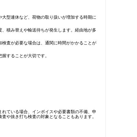
や大型連休など、荷物の取り扱いが増加する時期に
度、積み替えや輸送待ちが発生します。経由地が多
加検査が必要な場合は、通関に時間がかかることが
把握することが大切です。
まれている場合、インボイスや必要書類の不備、申
検査や抜き打ち検査の対象となることもあります。