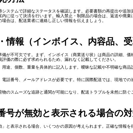
跡システムで詳細なステータスを確認します。必要書類の再提出や追加
案内に従って決済を行います。輸入禁止・制限品の場合は、返送や廃棄
の場合は、配送業者に連絡し正しい情報を伝えましょう。
・情報（インボイス、内容品、受
準備が不可欠です。まず、インボイス（商業送り状）は商品の詳細、価
税評価の際に必ず求められるため、漏れなく記載してください。
、用途、個数、重量を具体的に記入します。曖昧な記載や不明確な商品
、電話番号、メールアドレスが必要です。特に国際配送では、現地での
荷物のスムーズな追跡と通関が可能になり、配送トラブルを未然に防ぐ
番号が無効と表示される場合の対
効」と表示される場合、いくつかの原因が考えられます。正確な情報を