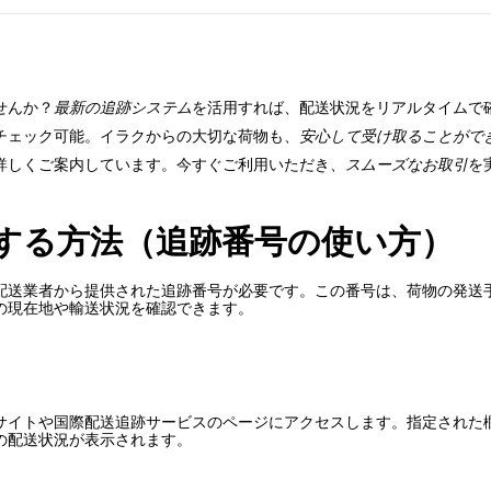
せんか？
最新の追跡システム
を活用すれば、配送状況をリアルタイムで
チェック可能。イラクからの大切な荷物も、
安心して受け取ることがで
詳しくご案内しています。今すぐご利用いただき、
スムーズなお取引
を
する方法（追跡番号の使い方）
配送業者から提供された追跡番号が必要です。この番号は、荷物の発送
の現在地や輸送状況を確認できます。
サイトや国際配送追跡サービスのページにアクセスします。指定された
の配送状況が表示されます。