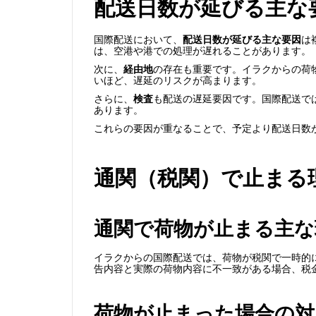
配送日数が延びる主な
国際配送において、
配送日数が延びる主な要因
は
は、空港や港での処理が遅れることがあります。
次に、
経由地
の存在も重要です。イラクからの荷
いほど、遅延のリスクが高まります。
さらに、
検査
も配送の遅延要因です。国際配送で
あります。
これらの要因が重なることで、予定より配送日数
通関（税関）で止まる
通関で荷物が止まる主な
イラクからの国際配送では、荷物が税関で一時的
告内容と実際の荷物内容に不一致がある場合、税
荷物が止まった場合の対