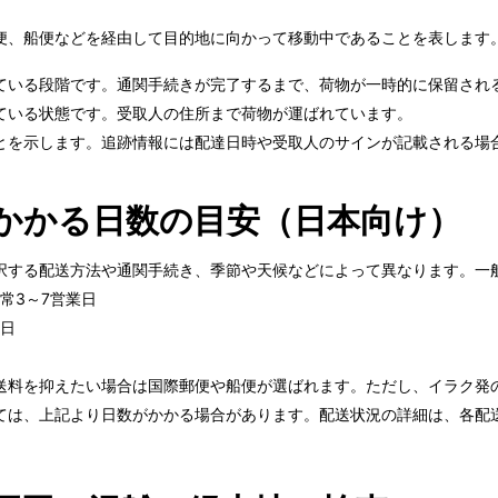
便、船便などを経由して目的地に向かって移動中であることを表します
ている段階です。通関手続きが完了するまで、荷物が一時的に保留され
ている状態です。受取人の住所まで荷物が運ばれています。
とを示します。追跡情報には配達日時や受取人のサインが記載される場
かかる日数の目安（日本向け）
択する配送方法や通関手続き、季節や天候などによって異なります。一
常3～7営業日
業日
送料を抑えたい場合は国際郵便や船便が選ばれます。ただし、イラク発
ては、上記より日数がかかる場合があります。配送状況の詳細は、各配