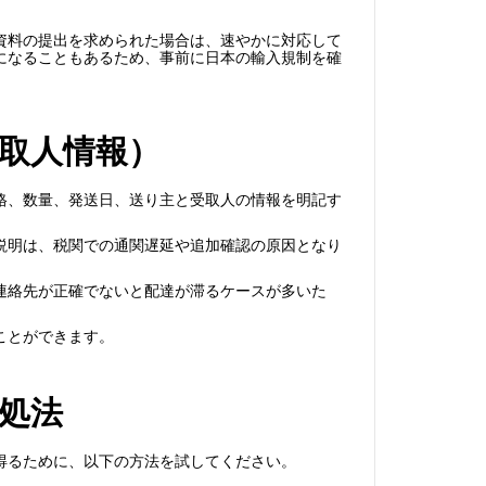
資料の提出を求められた場合は、速やかに対応して
になることもあるため、事前に日本の輸入規制を確
取人情報）
格、数量、発送日、送り主と受取人の情報を明記す
説明は、税関での通関遅延や追加確認の原因となり
連絡先が正確でないと配達が滞るケースが多いた
ことができます。
処法
得るために、以下の方法を試してください。