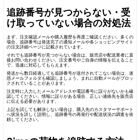
追跡番号が見つからない・受
け取っていない場合の対処法
まず、注文確認メールや購入履歴を再度ご確認ください。多くの
場合、追跡番号は発送完了の通知メールや各ショッピングサイト
の注文詳細ページに記載されています。
それでも追跡番号が見つからない場合は、販売店や配送業者に直
接お問い合わせください。注文番号やご自身の情報を伝えること
で、迅速に対応してもらえます。
発送から数日経過しても追跡番号が送付されてこない場合は、迷
惑メールフォルダも確認しましょう。まれに自動メールがブロッ
クされていることがあります。
注文時に入力したメールアドレスや電話番号に誤りがないかも確
認してください。情報に誤りがある場合、正しい連絡先を販売店
に伝える必要があります。
上記を試しても解決しない場合は、購入先のカスタマーサポート
へ状況を詳しく説明し、追跡番号の再発行や配送状況の調査を依
頼してください。