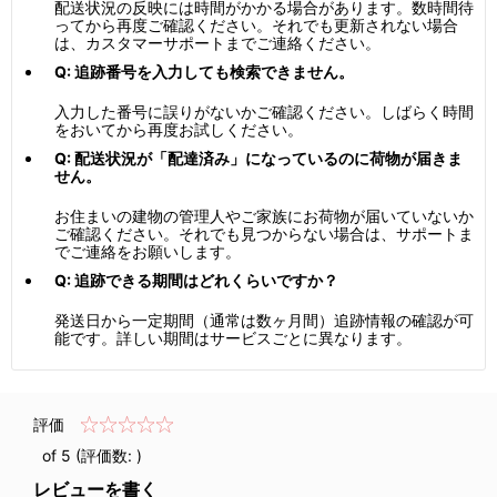
配送状況の反映には時間がかかる場合があります。数時間待
ってから再度ご確認ください。それでも更新されない場合
は、カスタマーサポートまでご連絡ください。
Q: 追跡番号を入力しても検索できません。
入力した番号に誤りがないかご確認ください。しばらく時間
をおいてから再度お試しください。
Q: 配送状況が「配達済み」になっているのに荷物が届きま
せん。
お住まいの建物の管理人やご家族にお荷物が届いていないか
ご確認ください。それでも見つからない場合は、サポートま
でご連絡をお願いします。
Q: 追跡できる期間はどれくらいですか？
発送日から一定期間（通常は数ヶ月間）追跡情報の確認が可
能です。詳しい期間はサービスごとに異なります。
評価
of 5 (評価数:
)
レビューを書く