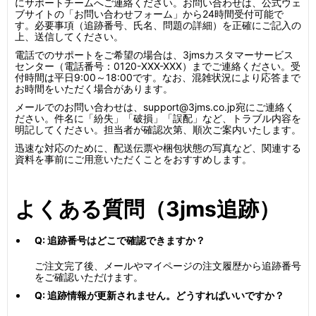
にサポートチームへご連絡ください。お問い合わせは、公式ウェ
ブサイトの「お問い合わせフォーム」から24時間受付可能で
す。必要事項（追跡番号、氏名、問題の詳細）を正確にご記入の
上、送信してください。
電話でのサポートをご希望の場合は、3jmsカスタマーサービス
センター（電話番号：0120-XXX-XXX）までご連絡ください。受
付時間は平日9:00～18:00です。なお、混雑状況により応答まで
お時間をいただく場合があります。
メールでのお問い合わせは、support@3jms.co.jp宛にご連絡く
ださい。件名に「紛失」「破損」「誤配」など、トラブル内容を
明記してください。担当者が確認次第、順次ご案内いたします。
迅速な対応のために、配送伝票や梱包状態の写真など、関連する
資料を事前にご用意いただくことをおすすめします。
よくある質問（3jms追跡）
Q: 追跡番号はどこで確認できますか？
ご注文完了後、メールやマイページの注文履歴から追跡番号
をご確認いただけます。
Q: 追跡情報が更新されません。どうすればいいですか？