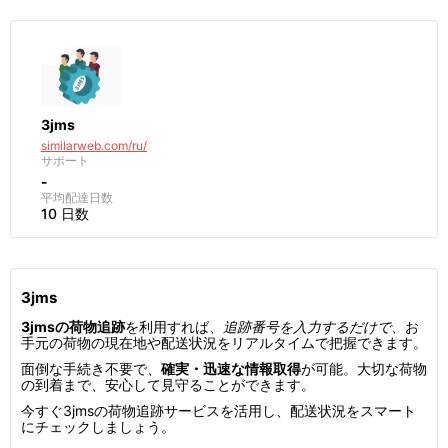
3jms
similarweb.com/ru/
サポート
-
平均配達日数
10 日数
3jms
3jmsの荷物追跡
を利用すれば、
追跡番号を入力するだけで
、お
手元の荷物の現在地や配送状況をリアルタイムで把握できます。
面倒な手続き不要で、
確実・迅速な情報取得
が可能。大切な荷物
の到着まで、安心して見守ることができます。
今すぐ3jmsの荷物追跡サービスを活用し、配送状況をスマート
にチェックしましょう。