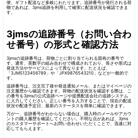
便、ギフト配送など多岐にわたります。追跡番号が発行される荷
物であれば、3jms追跡を利用して確実に配送状況を確認できま
す。
3jmsの追跡番号（お問い合わ
せ番号）の形式と確認方法
3jmsの追跡番号は、荷物ごとに割り当てられる固有の番号で
す。通常、英数字の組み合わせで構成されており、長さや形式は
発送方法やサービスによって異なります。たとえば、
「3JMS123456789」や「JPX9876543210」などが一般的で
す。
追跡番号は、注文完了後や発送通知メール、またはマイページの
注文履歴から確認できます。荷物の配送状況を確認する際は、こ
の番号を3jmsの公式追跡ページや提携配送会社の追跡システム
に入力してください。正しい番号を入力することで、現在の配送
状況や配達予定日、最新のステータスを簡単に確認できます。
万が一、追跡番号がわからない場合は、購入時のメールやアカウ
ントの購入履歴を確認してください。不明な点があれば、3jms
のカスタマーサポートへお問い合わせいただくことで、迅速に対
応してもらえます。