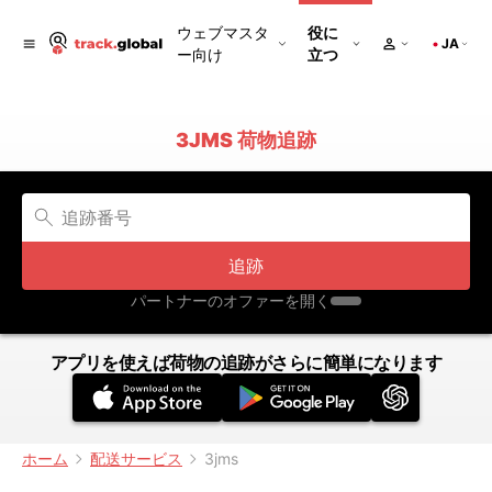
ウェブマスタ
役に
JA
ー向け
立つ
3JMS 荷物追跡
追跡
パートナーのオファーを開く
アプリを使えば荷物の追跡がさらに簡単になります
ホーム
配送サービス
3jms