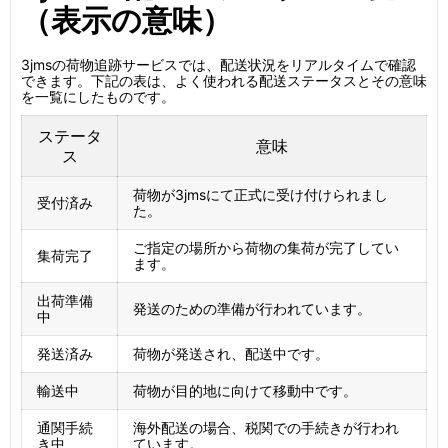
（表示の意味）
3jmsの荷物追跡サービスでは、配送状況をリアルタイムで確認
できます。下記の表は、よく使われる配送ステータスとその意味
を一覧にしたものです。
ステータ
意味
ス
荷物が3jmsにて正式に受け付けられまし
受付済み
た。
ご指定の場所から荷物の集荷が完了してい
集荷完了
ます。
出荷準備
発送のための準備が行われています。
中
発送済み
荷物が発送され、配送中です。
輸送中
荷物が目的地に向けて移動中です。
通関手続
海外配送の場合、税関での手続きが行われ
き中
ています。