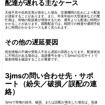
配達が遅れる主なケース
天候不良や自然災害が発生した場合、交通機関の乱れにより配達
が遅延することがあります。また、年末年始や大型連休などの繁
忙期は、荷物の取扱量が増加するため、通常よりも配達に時間が
かかることがあります。国際配送では、税関での検査や通関手続
きに時間がかかるケースも多く見られます。
その他の遅延要因
宛先情報の不備や受取人不在も遅延の原因となります。配達状況
に不明点がある場合は、追跡番号を使って3jmsの公式サイトで
最新情報を確認することが重要です。
3jmsの問い合わせ先・サポ
ート（紛失／破損／誤配の連
絡）
3jmsで荷物の紛失、破損、または誤配が発生した場合は、迅速