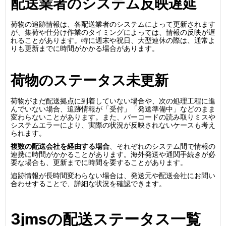
配送業者のシステム反映遅延
荷物の追跡情報は、各配送業者のシステムによって更新されます
が、集荷や仕分け作業のタイミングによっては、情報の反映が遅
れることがあります。特に週末や祝日、大型連休の際は、通常よ
りも更新までに時間がかかる場合があります。
荷物のステータス未更新
荷物がまだ配送拠点に到着していない場合や、次の処理工程に進
んでいない場合、追跡情報が「受付」「発送準備中」などのまま
変わらないことがあります。また、バーコードの読み取りミスや
システムエラーにより、実際の状況が反映されないケースも考え
られます。
複数の配送会社を経由する場合
、それぞれのシステム間で情報の
連携に時間がかかることがあります。海外発送や通関手続きが必
要な場合も、更新までに時間を要することがあります。
追跡情報が長時間変わらない場合は、発送元や配送会社にお問い
合わせすることで、詳細な状況を確認できます。
3jmsの配送ステータス一覧