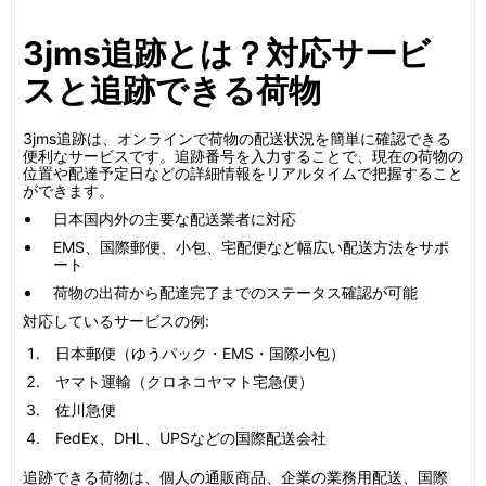
3jms追跡とは？対応サービ
スと追跡できる荷物
3jms追跡は、オンラインで荷物の配送状況を簡単に確認できる
便利なサービスです。追跡番号を入力することで、現在の荷物の
位置や配達予定日などの詳細情報をリアルタイムで把握すること
ができます。
日本国内外の主要な配送業者に対応
EMS、国際郵便、小包、宅配便など幅広い配送方法をサポ
ート
荷物の出荷から配達完了までのステータス確認が可能
対応しているサービスの例:
日本郵便（ゆうパック・EMS・国際小包）
ヤマト運輸（クロネコヤマト宅急便）
佐川急便
FedEx、DHL、UPSなどの国際配送会社
追跡できる荷物は、個人の通販商品、企業の業務用配送、国際