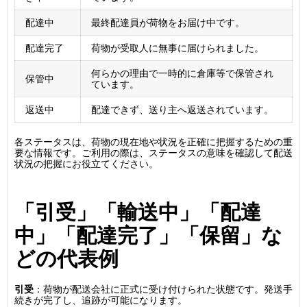
配達中
最終配達員が荷物をお届け中です。
配達完了
荷物が受取人に無事に届けられました。
何らかの理由で一時的に倉庫等で保管され
保管中
ています。
返送中
配達できず、送り主へ返送されています。
各ステータスは、荷物の現在地や状況を正確に把握するための重
要な情報です。ご利用の際は、ステータスの意味を確認して配送
状況の把握にお役立てください。
「引受」「輸送中」「配達
中」「配達完了」「保留」な
どの代表例
引受
：荷物が配送会社に正式に受け付けられた状態です。発送手
続きが完了し、追跡が可能になります。