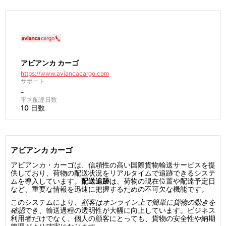
アビアンカ カーゴ
https://www.aviancacargo.com
サポート
-
平均配達日数
10 日数
アビアンカ カーゴ
アビアンカ・カーゴは、信頼性の高い国際貨物輸送サービスを提
供しており、荷物の配送状況をリアルタイムで追跡できるシステ
ムを導入しています。
配送追跡
は、荷物の現在位置や配達予定日
など、重要な情報を迅速に把握するための不可欠な機能です。
このシステムにより、
顧客はオンライン上で簡単に貨物の動きを
確認
でき、輸送過程の透明性が大幅に向上しています。ビジネス
利用者だけでなく、個人の顧客にとっても、貨物の安全性や納期