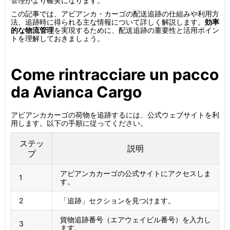
管理がより確実になります。
この記事では、アビアンカ・カーゴの配送追跡の仕組みや利用方
法、追跡時に得られる主な情報について詳しく解説します。
効率
的な物流管理
を実現するために、配送追跡の重要性と活用ポイン
トを理解しておきましょう。
Come rintracciare un pacco
da Avianca Cargo
アビアンカカーゴの荷物を追跡するには、公式ウェブサイトを利
用します。以下の手順に従ってください。
ステッ
説明
プ
アビアンカカーゴの公式サイトにアクセスしま
1
す。
2
「追跡」セクションを見つけます。
貨物追跡番号（エアウェイビル番号）を入力し
3
ます。