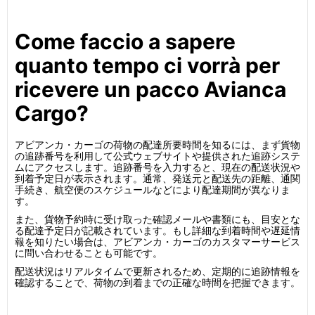
Come faccio a sapere
quanto tempo ci vorrà per
ricevere un pacco Avianca
Cargo?
アビアンカ・カーゴの荷物の配達所要時間を知るには、まず貨物
の追跡番号を利用して公式ウェブサイトや提供された追跡システ
ムにアクセスします。追跡番号を入力すると、現在の配送状況や
到着予定日が表示されます。通常、発送元と配送先の距離、通関
手続き、航空便のスケジュールなどにより配達期間が異なりま
す。
また、貨物予約時に受け取った確認メールや書類にも、目安とな
る配達予定日が記載されています。もし詳細な到着時間や遅延情
報を知りたい場合は、アビアンカ・カーゴのカスタマーサービス
に問い合わせることも可能です。
配送状況はリアルタイムで更新されるため、定期的に追跡情報を
確認することで、荷物の到着までの正確な時間を把握できます。