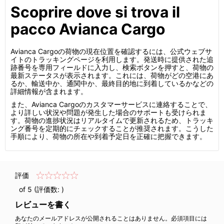
Scoprire dove si trova il
pacco Avianca Cargo
Avianca Cargoの荷物の現在位置を確認するには、公式ウェブサ
イトのトラッキングページを利用します。発送時に提供された追
跡番号を専用フィールドに入力し、検索ボタンを押すと、荷物の
最新ステータスが表示されます。これには、荷物がどの空港にあ
るか、輸送中か、通関中か、最終目的地に到着しているかなどの
詳細情報が含まれます。
また、Avianca Cargoのカスタマーサービスに連絡することで、
より詳しい状況や問題が発生した場合のサポートも受けられま
す。荷物の進捗状況はリアルタイムで更新されるため、トラッキ
ング番号を定期的にチェックすることが推奨されます。こうした
手順により、荷物の所在や到着予定日を正確に把握できます。
評価
of 5 (評価数:
)
レビューを書く
あなたのメールアドレスが公開されることはありません。必須項目には