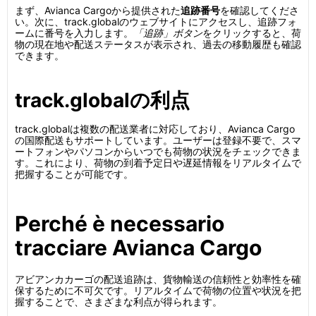
まず、Avianca Cargoから提供された
追跡番号
を確認してくださ
い。次に、track.globalのウェブサイトにアクセスし、追跡フォ
ームに番号を入力します。
「追跡」ボタン
をクリックすると、荷
物の現在地や配送ステータスが表示され、過去の移動履歴も確認
できます。
track.globalの利点
track.globalは複数の配送業者に対応しており、Avianca Cargo
の国際配送もサポートしています。ユーザーは登録不要で、スマ
ートフォンやパソコンからいつでも荷物の状況をチェックできま
す。これにより、荷物の到着予定日や遅延情報をリアルタイムで
把握することが可能です。
Perché è necessario
tracciare Avianca Cargo
アビアンカカーゴの配送追跡は、貨物輸送の信頼性と効率性を確
保するために不可欠です。リアルタイムで荷物の位置や状況を把
握することで、さまざまな利点が得られます。