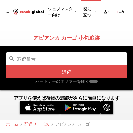
ウェブマスタ
役に
JA
ー向け
立つ
アビアンカ カーゴ 小包追跡
追跡
パートナーのオファーを開く
アプリを使えば荷物の追跡がさらに簡単になります
ホーム
配送サービス
アビアンカ カーゴ