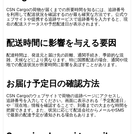
CSN Cargoの荷物が届くまでの所要時間を知るには、追跡番号
を利用して配送状況を確認するのが最も確実な方法です。公式ウ
ェブサイトや提携する追跡サービスで追跡番号を入力すると、現
在の配送ステータスや予想配達日が表示されます。
配送時間に影響を与える要因
配達時間は、発送元と届け先の距離、通関手続き、季節的な混
雑、天候などにより異なります。特に国際配送の場合、通関や現
地での配送状況が所要時間に影響を及ぼすことがあります。
お届け予定日の確認方法
CSN Cargoのウェブサイトで荷物の追跡ページにアクセスし、
追跡番号を入力してください。画面に表示される「予定配達日」
や「現在地」情報を確認することで、到着までの大まかな時間を
把握できます。また、状況に応じて配送会社からメールやSMS
で最新の配達予定が通知される場合もあります。