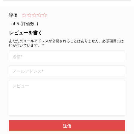
評価
of 5 (評価数:
)
レビューを書く
あなたのメールアドレスが公開されることはありません。必須項目には
印が付いています。 *
送信