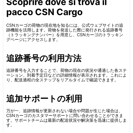
Scoprire dove si trova il
pacco CSN Cargo
CSNカーゴの荷物の現在地を知るには、公式ウェブサイトの追
跡機能を活用します。荷物を発送した際に発行される追跡番号
（トラッキングナンバー）を用意し、CSNカーゴのトラッキン
グページにアクセスします。
追跡番号の利用方法
追跡番号を入力することで、荷物の現在の状況や通過した各ステ
ーション、到着予定日などの詳細情報が表示されます。これによ
り、配送過程の全ステップをリアルタイムで確認できます。
追加サポートの利用
万が一、追跡情報が更新されない場合や問題が生じた場合は、
CSNカーゴのカスタマーサポートに問い合わせることができま
す。サポートチームは最新の配送状況や解決策を迅速に提供しま
す。