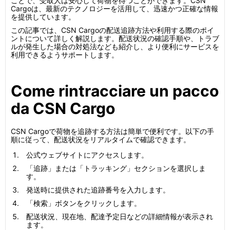
ことで、受取人は安心して荷物を待つことができます。CSN
Cargoは、最新のテクノロジーを活用して、迅速かつ正確な情報
を提供しています。
この記事では、CSN Cargoの配送追跡方法や利用する際のポイ
ントについて詳しく解説します。配送状況の確認手順や、トラブ
ルが発生した場合の対処法なども紹介し、より便利にサービスを
利用できるようサポートします。
Come rintracciare un pacco
da CSN Cargo
CSN Cargoで荷物を追跡する方法は簡単で便利です。以下の手
順に従って、配送状況をリアルタイムで確認できます。
公式ウェブサイトにアクセスします。
「追跡」または「トラッキング」セクションを選択しま
す。
発送時に提供された追跡番号を入力します。
「検索」ボタンをクリックします。
配送状況、現在地、配達予定日などの詳細情報が表示され
ます。