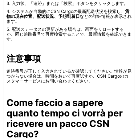
3. 入力後、「追跡」または「検索」ボタンをクリックします。
4. システムが自動的にCSN Cargoの最新配送状況を検索し、
貨
物の現在位置、配送状況、予想到着日
などの詳細情報が表示され
ます。
5. 配送ステータスの更新がある場合は、画面をリロードする
か、同じ追跡番号で再度検索することで、最新情報を確認できま
す。
注意事項
追跡番号が正しく入力されているか確認してください。情報が見
つからない場合は、時間をおいて再度試すか、CSN Cargoのカ
スタマーサービスにお問い合わせください。
Come faccio a sapere
quanto tempo ci vorrà per
ricevere un pacco CSN
Cargo?