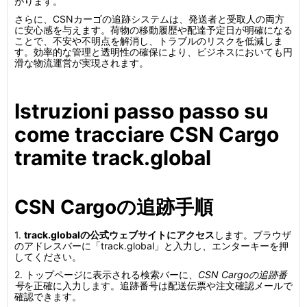
がります。
さらに、CSNカーゴの追跡システムは、発送者と受取人の両方
に安心感を与えます。荷物の移動履歴や配達予定日が明確になる
ことで、不安や不明点を解消し、トラブルのリスクを低減しま
す。効率的な管理と透明性の確保により、ビジネスにおいても円
滑な物流運営が実現されます。
Istruzioni passo passo su
come tracciare CSN Cargo
tramite track.global
CSN Cargoの追跡手順
1.
track.globalの公式ウェブサイトにアクセス
します。ブラウザ
のアドレスバーに「track.global」と入力し、エンターキーを押
してください。
2. トップページに表示される検索バーに、
CSN Cargoの追跡番
号
を正確に入力します。追跡番号は配送伝票や注文確認メールで
確認できます。