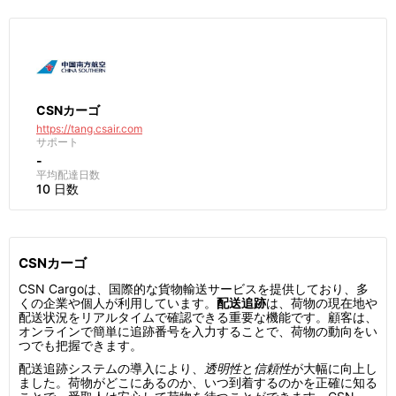
CSNカーゴ
https://tang.csair.com
サポート
-
平均配達日数
10 日数
CSNカーゴ
CSN Cargoは、国際的な貨物輸送サービスを提供しており、多
くの企業や個人が利用しています。
配送追跡
は、荷物の現在地や
配送状況をリアルタイムで確認できる重要な機能です。顧客は、
オンラインで簡単に追跡番号を入力することで、荷物の動向をい
つでも把握できます。
配送追跡システムの導入により、
透明性
と
信頼性
が大幅に向上し
ました。荷物がどこにあるのか、いつ到着するのかを正確に知る