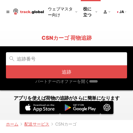
ウェブマスタ
役に
JA
ー向け
立つ
CSNカーゴ 荷物追跡
追跡
パートナーのオファーを開く
アプリを使えば荷物の追跡がさらに簡単になります
ホーム
配送サービス
CSNカーゴ